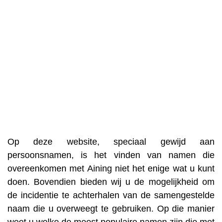
Op deze website, speciaal gewijd aan
persoonsnamen, is het vinden van namen die
overeenkomen met Aining niet het enige wat u kunt
doen. Bovendien bieden wij u de mogelijkheid om
de incidentie te achterhalen van de samengestelde
naam die u overweegt te gebruiken. Op die manier