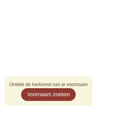
Ontdek de herkomst van je voornaam
Voornaam zoeken