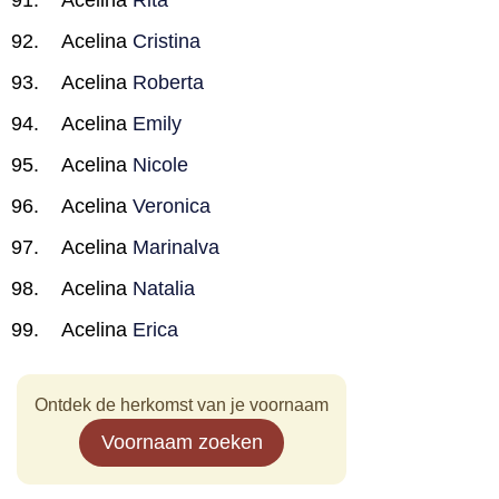
Acelina
Rita
Acelina
Cristina
Acelina
Roberta
Acelina
Emily
Acelina
Nicole
Acelina
Veronica
Acelina
Marinalva
Acelina
Natalia
Acelina
Erica
Ontdek de herkomst van je voornaam
Voornaam zoeken