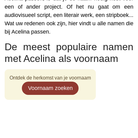
een of ander project. Of het nu gaat om een
audiovisueel script, een literair werk, een stripboek...
Wat uw redenen ook zijn, hier vindt u alle namen die
bij Acelina passen.
De meest populaire namen
met Acelina als voornaam
Ontdek de herkomst van je voornaam
Voornaam zoeken