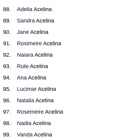
Adelia
Acelina
Sandra
Acelina
Jane
Acelina
Rosimeire
Acelina
Naiara
Acelina
Rute
Acelina
Ana
Acelina
Lucimar
Acelina
Natalia
Acelina
Rosemeire
Acelina
Nadia
Acelina
Vanda
Acelina