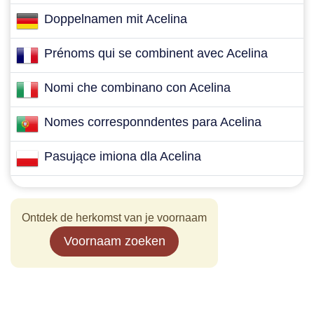
Doppelnamen mit Acelina
Prénoms qui se combinent avec Acelina
Nomi che combinano con Acelina
Nomes corresponndentes para Acelina
Pasujące imiona dla Acelina
Ontdek de herkomst van je voornaam
Voornaam zoeken