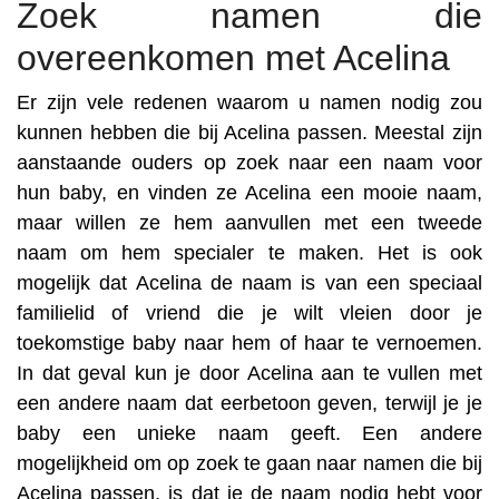
Zoek namen die
overeenkomen met Acelina
Er zijn vele redenen waarom u namen nodig zou
kunnen hebben die bij Acelina passen. Meestal zijn
aanstaande ouders op zoek naar een naam voor
hun baby, en vinden ze Acelina een mooie naam,
maar willen ze hem aanvullen met een tweede
naam om hem specialer te maken. Het is ook
mogelijk dat Acelina de naam is van een speciaal
familielid of vriend die je wilt vleien door je
toekomstige baby naar hem of haar te vernoemen.
In dat geval kun je door Acelina aan te vullen met
een andere naam dat eerbetoon geven, terwijl je je
baby een unieke naam geeft. Een andere
mogelijkheid om op zoek te gaan naar namen die bij
Acelina passen, is dat je de naam nodig hebt voor