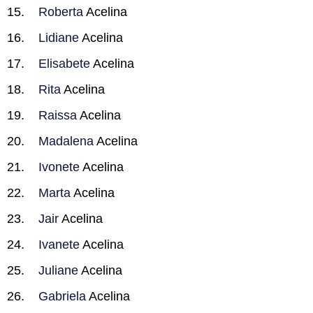
Roberta
Acelina
Lidiane
Acelina
Elisabete
Acelina
Rita
Acelina
Raissa
Acelina
Madalena
Acelina
Ivonete
Acelina
Marta
Acelina
Jair
Acelina
Ivanete
Acelina
Juliane
Acelina
Gabriela
Acelina