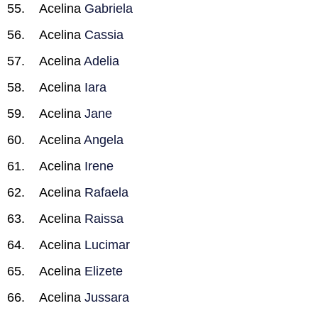
Acelina
Gabriela
Acelina
Cassia
Acelina
Adelia
Acelina
Iara
Acelina
Jane
Acelina
Angela
Acelina
Irene
Acelina
Rafaela
Acelina
Raissa
Acelina
Lucimar
Acelina
Elizete
Acelina
Jussara