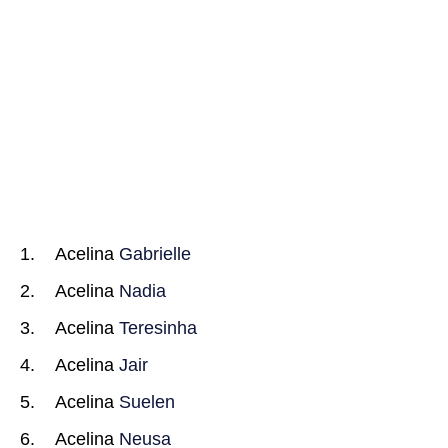
Acelina
Gabrielle
Acelina
Nadia
Acelina
Teresinha
Acelina
Jair
Acelina
Suelen
Acelina
Neusa