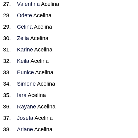
Valentina
Acelina
Odete
Acelina
Celina
Acelina
Zelia
Acelina
Karine
Acelina
Keila
Acelina
Eunice
Acelina
Simone
Acelina
Iara
Acelina
Rayane
Acelina
Josefa
Acelina
Ariane
Acelina