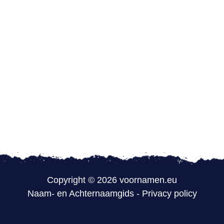
Copyright © 2026 voornamen.eu
Naam- en Achternaamgids
-
Privacy policy