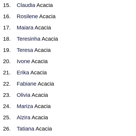
Claudia
Acacia
Rosilene
Acacia
Maiara
Acacia
Teresinha
Acacia
Teresa
Acacia
Ivone
Acacia
Erika
Acacia
Fabiane
Acacia
Olivia
Acacia
Mariza
Acacia
Alzira
Acacia
Tatiana
Acacia