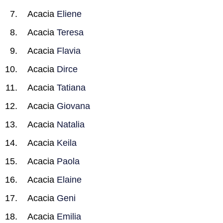
Acacia
Eliene
Acacia
Teresa
Acacia
Flavia
Acacia
Dirce
Acacia
Tatiana
Acacia
Giovana
Acacia
Natalia
Acacia
Keila
Acacia
Paola
Acacia
Elaine
Acacia
Geni
Acacia
Emilia