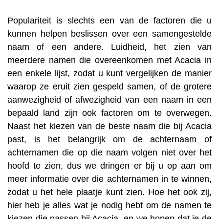
Populariteit is slechts een van de factoren die u
kunnen helpen beslissen over een samengestelde
naam of een andere. Luidheid, het zien van
meerdere namen die overeenkomen met Acacia in
een enkele lijst, zodat u kunt vergelijken de manier
waarop ze eruit zien gespeld samen, of de grotere
aanwezigheid of afwezigheid van een naam in een
bepaald land zijn ook factoren om te overwegen.
Naast het kiezen van de beste naam die bij Acacia
past, is het belangrijk om de achternaam of
achternamen die op die naam volgen niet over het
hoofd te zien, dus we dringen er bij u op aan om
meer informatie over die achternamen in te winnen,
zodat u het hele plaatje kunt zien. Hoe het ook zij,
hier heb je alles wat je nodig hebt om de namen te
kiezen die passen bij Acacia, en we hopen dat je de