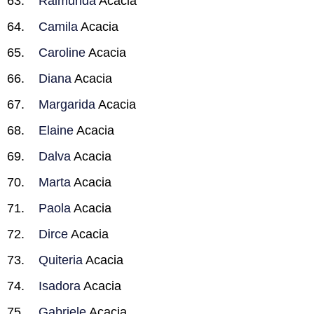
Raimunda
Acacia
Camila
Acacia
Caroline
Acacia
Diana
Acacia
Margarida
Acacia
Elaine
Acacia
Dalva
Acacia
Marta
Acacia
Paola
Acacia
Dirce
Acacia
Quiteria
Acacia
Isadora
Acacia
Gabriele
Acacia