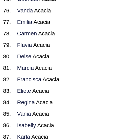
Vanda
Acacia
Emilia
Acacia
Carmen
Acacia
Flavia
Acacia
Deise
Acacia
Marcia
Acacia
Francisca
Acacia
Eliete
Acacia
Regina
Acacia
Vania
Acacia
Isabelly
Acacia
Karla
Acacia