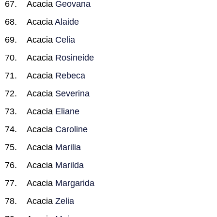
Acacia
Geovana
Acacia
Alaide
Acacia
Celia
Acacia
Rosineide
Acacia
Rebeca
Acacia
Severina
Acacia
Eliane
Acacia
Caroline
Acacia
Marilia
Acacia
Marilda
Acacia
Margarida
Acacia
Zelia