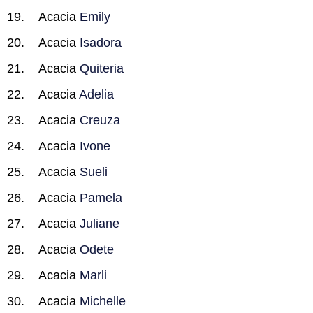
Acacia
Emily
Acacia
Isadora
Acacia
Quiteria
Acacia
Adelia
Acacia
Creuza
Acacia
Ivone
Acacia
Sueli
Acacia
Pamela
Acacia
Juliane
Acacia
Odete
Acacia
Marli
Acacia
Michelle