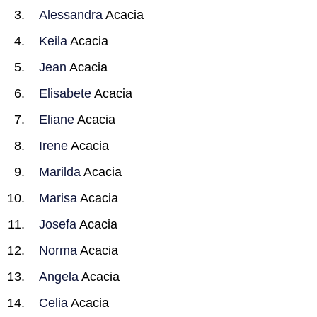
Alessandra
Acacia
Keila
Acacia
Jean
Acacia
Elisabete
Acacia
Eliane
Acacia
Irene
Acacia
Marilda
Acacia
Marisa
Acacia
Josefa
Acacia
Norma
Acacia
Angela
Acacia
Celia
Acacia