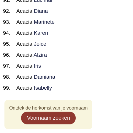
Acacia
Lucimar
Acacia
Diana
Acacia
Marinete
Acacia
Karen
Acacia
Joice
Acacia
Alzira
Acacia
Iris
Acacia
Damiana
Acacia
Isabelly
Ontdek de herkomst van je voornaam
Voornaam zoeken