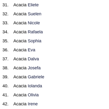
Acacia
Eliete
Acacia
Suelen
Acacia
Nicole
Acacia
Rafaela
Acacia
Sophia
Acacia
Eva
Acacia
Dalva
Acacia
Josefa
Acacia
Gabriele
Acacia
Iolanda
Acacia
Olivia
Acacia
Irene