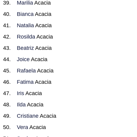
Marilia
Acacia
Bianca
Acacia
Natalia
Acacia
Rosilda
Acacia
Beatriz
Acacia
Joice
Acacia
Rafaela
Acacia
Fatima
Acacia
Iris
Acacia
Ilda
Acacia
Cristiane
Acacia
Vera
Acacia