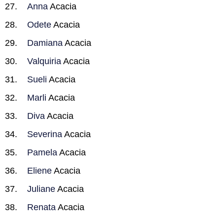
Anna
Acacia
Odete
Acacia
Damiana
Acacia
Valquiria
Acacia
Sueli
Acacia
Marli
Acacia
Diva
Acacia
Severina
Acacia
Pamela
Acacia
Eliene
Acacia
Juliane
Acacia
Renata
Acacia