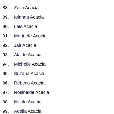
Zelia
Acacia
Iolanda
Acacia
Lais
Acacia
Marinete
Acacia
Jair
Acacia
Alaide
Acacia
Michelle
Acacia
Suzana
Acacia
Rebeca
Acacia
Rosineide
Acacia
Nicole
Acacia
Adelia
Acacia