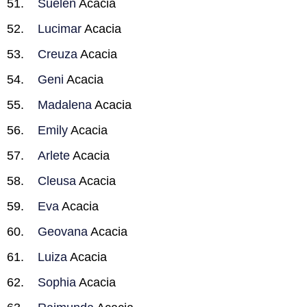
Suelen
Acacia
Lucimar
Acacia
Creuza
Acacia
Geni
Acacia
Madalena
Acacia
Emily
Acacia
Arlete
Acacia
Cleusa
Acacia
Eva
Acacia
Geovana
Acacia
Luiza
Acacia
Sophia
Acacia