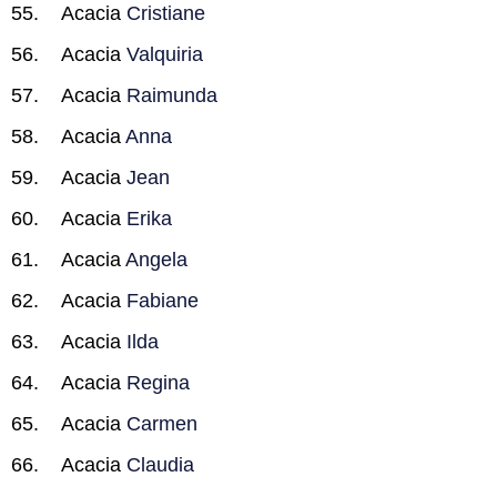
Acacia
Cristiane
Acacia
Valquiria
Acacia
Raimunda
Acacia
Anna
Acacia
Jean
Acacia
Erika
Acacia
Angela
Acacia
Fabiane
Acacia
Ilda
Acacia
Regina
Acacia
Carmen
Acacia
Claudia