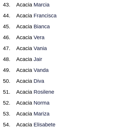
Acacia
Marcia
Acacia
Francisca
Acacia
Bianca
Acacia
Vera
Acacia
Vania
Acacia
Jair
Acacia
Vanda
Acacia
Diva
Acacia
Rosilene
Acacia
Norma
Acacia
Mariza
Acacia
Elisabete