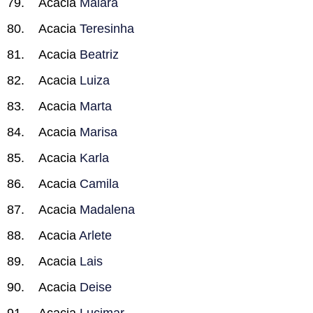
Acacia
Maiara
Acacia
Teresinha
Acacia
Beatriz
Acacia
Luiza
Acacia
Marta
Acacia
Marisa
Acacia
Karla
Acacia
Camila
Acacia
Madalena
Acacia
Arlete
Acacia
Lais
Acacia
Deise