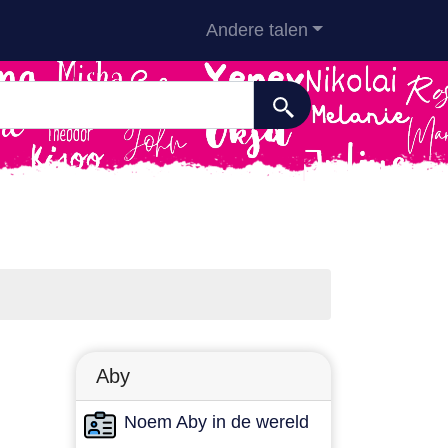
Andere talen
Aby
Noem Aby in de wereld