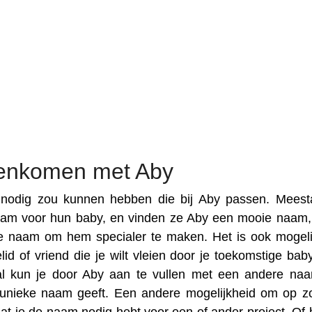
eenkomen met Aby
nodig zou kunnen hebben die bij Aby passen. Meesta
aam voor hun baby, en vinden ze Aby een mooie naam
e naam om hem specialer te maken. Het is ook mogeli
id of vriend die je wilt vleien door je toekomstige bab
al kun je door Aby aan te vullen met een andere na
n unieke naam geeft. Een andere mogelijkheid om op z