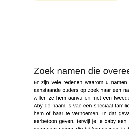
Zoek namen die over
Er zijn vele redenen waarom u namen 
aanstaande ouders op zoek naar een n
willen ze hem aanvullen met een tweed
Aby de naam is van een speciaal familiel
hem of haar te vernoemen. In dat gev
eerbetoon geven, terwijl je je baby ee