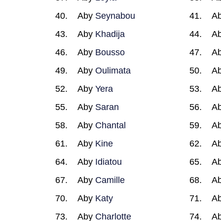
Aby
Seynabou
A
Aby
Khadija
A
Aby
Bousso
A
Aby
Oulimata
A
Aby
Yera
A
Aby
Saran
A
Aby
Chantal
A
Aby
Kine
A
Aby
Idiatou
A
Aby
Camille
A
Aby
Katy
A
Aby
Charlotte
A