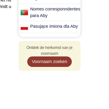
het nu
indt u
Nomes corresponndentes
para Aby
Pasujące imiona dla Aby
Ontdek de herkomst van je
voornaam
Voornaam zoeken