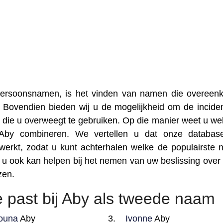
 persoonsnamen, is het vinden van namen die overee
 Bovendien bieden wij u de mogelijkheid om de inciden
die u overweegt te gebruiken. Op die manier weet u we
 Aby combineren. We vertellen u dat onze databas
erkt, zodat u kunt achterhalen welke de populairste
 u ook kan helpen bij het nemen van uw beslissing over
zen.
 past bij Aby als tweede naam
ouna
Aby
Ivonne
Aby