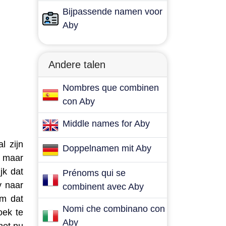
Bijpassende namen voor
Aby
Andere talen
Nombres que combinen
con Aby
Middle names for Aby
l zijn
Doppelnamen mit Aby
, maar
jk dat
Prénoms qui se
y naar
combinent avec Aby
am dat
Nomi che combinano con
oek te
Aby