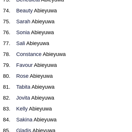
Beauty
Abieyuwa
Sarah
Abieyuwa
Sonia
Abieyuwa
Sali
Abieyuwa
Constance
Abieyuwa
Favour
Abieyuwa
Rose
Abieyuwa
Tabita
Abieyuwa
Jovita
Abieyuwa
Kelly
Abieyuwa
Sakina
Abieyuwa
Gladis
Abieyuwa