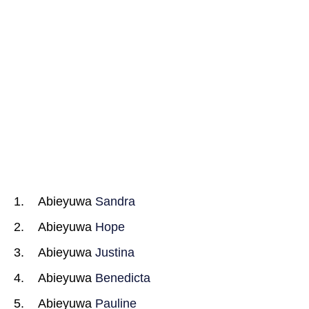
Abieyuwa
Sandra
Abieyuwa
Hope
Abieyuwa
Justina
Abieyuwa
Benedicta
Abieyuwa
Pauline