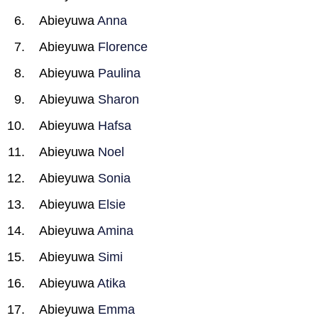
Abieyuwa
Anna
Abieyuwa
Florence
Abieyuwa
Paulina
Abieyuwa
Sharon
Abieyuwa
Hafsa
Abieyuwa
Noel
Abieyuwa
Sonia
Abieyuwa
Elsie
Abieyuwa
Amina
Abieyuwa
Simi
Abieyuwa
Atika
Abieyuwa
Emma