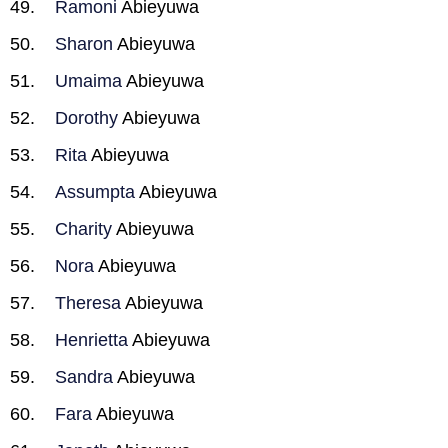
Ramoni
Abieyuwa
Sharon
Abieyuwa
Umaima
Abieyuwa
Dorothy
Abieyuwa
Rita
Abieyuwa
Assumpta
Abieyuwa
Charity
Abieyuwa
Nora
Abieyuwa
Theresa
Abieyuwa
Henrietta
Abieyuwa
Sandra
Abieyuwa
Fara
Abieyuwa