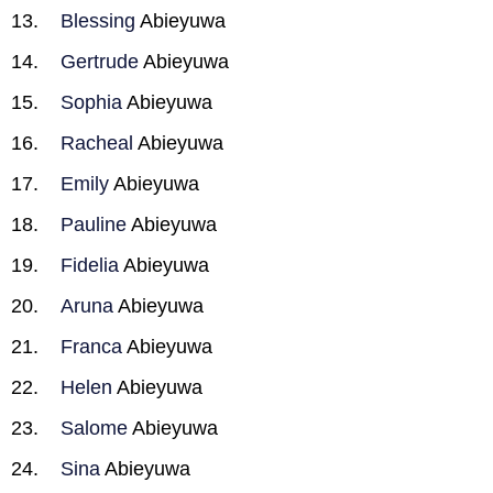
Blessing
Abieyuwa
Gertrude
Abieyuwa
Sophia
Abieyuwa
Racheal
Abieyuwa
Emily
Abieyuwa
Pauline
Abieyuwa
Fidelia
Abieyuwa
Aruna
Abieyuwa
Franca
Abieyuwa
Helen
Abieyuwa
Salome
Abieyuwa
Sina
Abieyuwa