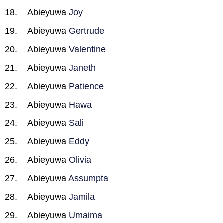
Abieyuwa
Joy
Abieyuwa
Gertrude
Abieyuwa
Valentine
Abieyuwa
Janeth
Abieyuwa
Patience
Abieyuwa
Hawa
Abieyuwa
Sali
Abieyuwa
Eddy
Abieyuwa
Olivia
Abieyuwa
Assumpta
Abieyuwa
Jamila
Abieyuwa
Umaima