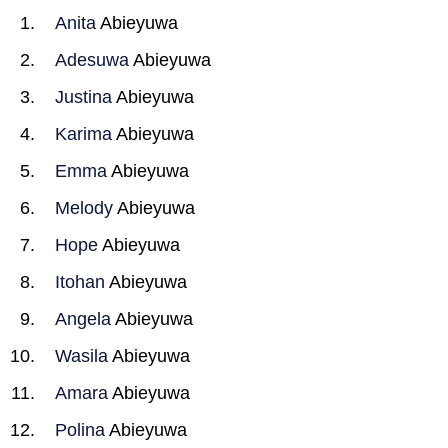
Anita
Abieyuwa
Adesuwa
Abieyuwa
Justina
Abieyuwa
Karima
Abieyuwa
Emma
Abieyuwa
Melody
Abieyuwa
Hope
Abieyuwa
Itohan
Abieyuwa
Angela
Abieyuwa
Wasila
Abieyuwa
Amara
Abieyuwa
Polina
Abieyuwa