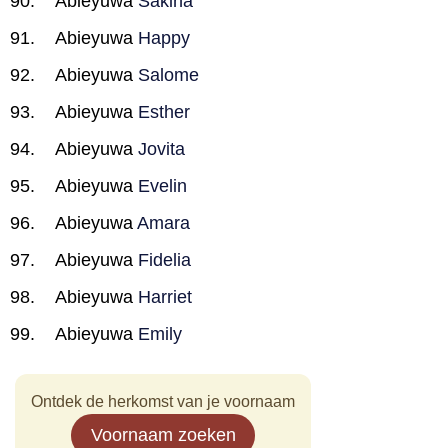
Abieyuwa
Sakina
Abieyuwa
Happy
Abieyuwa
Salome
Abieyuwa
Esther
Abieyuwa
Jovita
Abieyuwa
Evelin
Abieyuwa
Amara
Abieyuwa
Fidelia
Abieyuwa
Harriet
Abieyuwa
Emily
Ontdek de herkomst van je voornaam
Voornaam zoeken