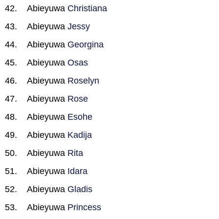
Abieyuwa
Christiana
Abieyuwa
Jessy
Abieyuwa
Georgina
Abieyuwa
Osas
Abieyuwa
Roselyn
Abieyuwa
Rose
Abieyuwa
Esohe
Abieyuwa
Kadija
Abieyuwa
Rita
Abieyuwa
Idara
Abieyuwa
Gladis
Abieyuwa
Princess