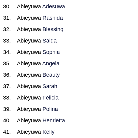
Abieyuwa
Adesuwa
Abieyuwa
Rashida
Abieyuwa
Blessing
Abieyuwa
Saida
Abieyuwa
Sophia
Abieyuwa
Angela
Abieyuwa
Beauty
Abieyuwa
Sarah
Abieyuwa
Felicia
Abieyuwa
Polina
Abieyuwa
Henrietta
Abieyuwa
Kelly