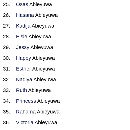
Osas
Abieyuwa
Hasana
Abieyuwa
Kadija
Abieyuwa
Elsie
Abieyuwa
Jessy
Abieyuwa
Happy
Abieyuwa
Esther
Abieyuwa
Nadiya
Abieyuwa
Ruth
Abieyuwa
Princess
Abieyuwa
Rahama
Abieyuwa
Victoria
Abieyuwa