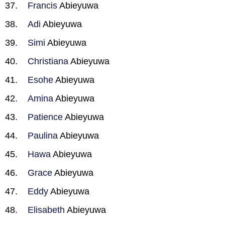
Francis
Abieyuwa
Adi
Abieyuwa
Simi
Abieyuwa
Christiana
Abieyuwa
Esohe
Abieyuwa
Amina
Abieyuwa
Patience
Abieyuwa
Paulina
Abieyuwa
Hawa
Abieyuwa
Grace
Abieyuwa
Eddy
Abieyuwa
Elisabeth
Abieyuwa