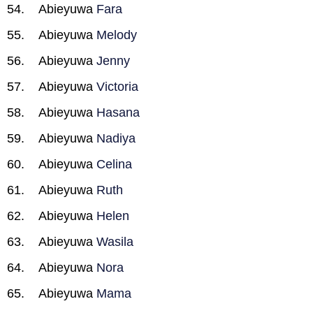
Abieyuwa
Fara
Abieyuwa
Melody
Abieyuwa
Jenny
Abieyuwa
Victoria
Abieyuwa
Hasana
Abieyuwa
Nadiya
Abieyuwa
Celina
Abieyuwa
Ruth
Abieyuwa
Helen
Abieyuwa
Wasila
Abieyuwa
Nora
Abieyuwa
Mama