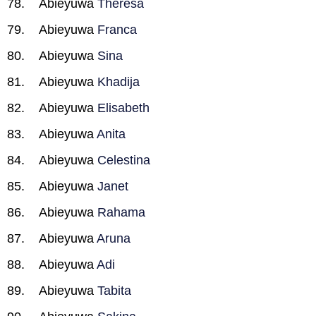
Abieyuwa
Theresa
Abieyuwa
Franca
Abieyuwa
Sina
Abieyuwa
Khadija
Abieyuwa
Elisabeth
Abieyuwa
Anita
Abieyuwa
Celestina
Abieyuwa
Janet
Abieyuwa
Rahama
Abieyuwa
Aruna
Abieyuwa
Adi
Abieyuwa
Tabita