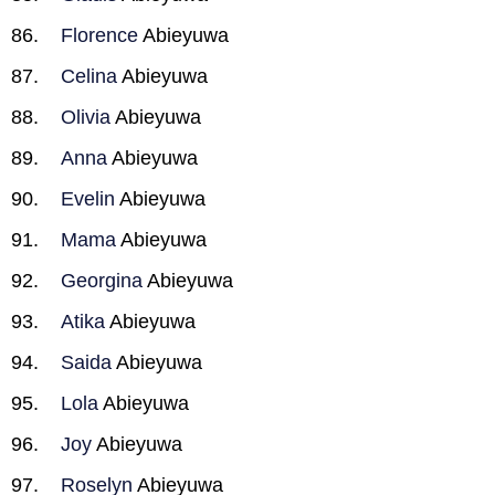
Florence
Abieyuwa
Celina
Abieyuwa
Olivia
Abieyuwa
Anna
Abieyuwa
Evelin
Abieyuwa
Mama
Abieyuwa
Georgina
Abieyuwa
Atika
Abieyuwa
Saida
Abieyuwa
Lola
Abieyuwa
Joy
Abieyuwa
Roselyn
Abieyuwa