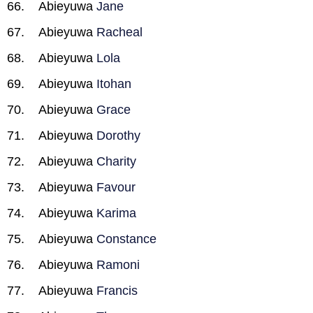
Abieyuwa
Jane
Abieyuwa
Racheal
Abieyuwa
Lola
Abieyuwa
Itohan
Abieyuwa
Grace
Abieyuwa
Dorothy
Abieyuwa
Charity
Abieyuwa
Favour
Abieyuwa
Karima
Abieyuwa
Constance
Abieyuwa
Ramoni
Abieyuwa
Francis