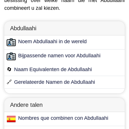
beslissing over welke naam die met Abdullaahi
combineert u zal kiezen.
Abdullaahi
Noem Abdullaahi in de wereld
Bijpassende namen voor Abdullaahi
🔄
Naam Equivalenten de Abdullaahi
🔗
Gerelateerde Namen de Abdullaahi
Andere talen
Nombres que combinen con Abdullaahi