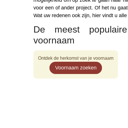
mogelijkheid om op zoek te gaan naar na
voor een of ander project. Of het nu gaat 
Wat uw redenen ook zijn, hier vindt u all
De meest populair
voornaam
Ontdek de herkomst van je voornaam
Voornaam zoeken