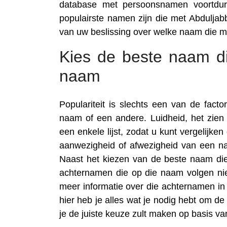
database met persoonsnamen voortdure
populairste namen zijn die met Abdulja
van uw beslissing over welke naam die m
Kies de beste naam di
naam
Populariteit is slechts een van de fac
naam of een andere. Luidheid, het zie
een enkele lijst, zodat u kunt vergelijk
aanwezigheid of afwezigheid van een na
Naast het kiezen van de beste naam die 
achternamen die op die naam volgen nie
meer informatie over die achternamen in t
hier heb je alles wat je nodig hebt om d
je de juiste keuze zult maken op basis v