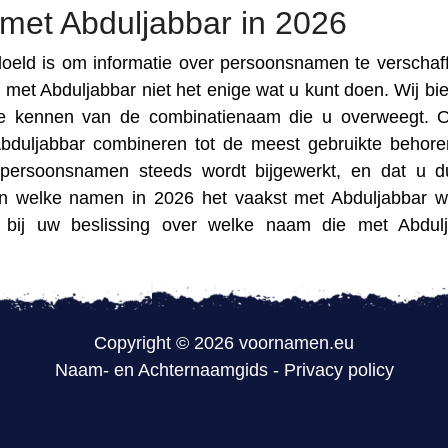
met Abduljabbar in 2026
doeld is om informatie over persoonsnamen te verschaff
et Abduljabbar niet het enige wat u kunt doen. Wij bi
 te kennen van de combinatienaam die u overweegt. 
duljabbar combineren tot de meest gebruikte behore
persoonsnamen steeds wordt bijgewerkt, en dat u 
en welke namen in 2026 het vaakst met Abduljabbar 
bij uw beslissing over welke naam die met Abdulj
Copyright © 2026 voornamen.eu
Naam- en Achternaamgids
-
Privacy policy