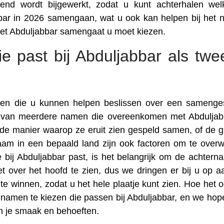
nd wordt bijgewerkt, zodat u kunt achterhalen we
bbar in 2026 samengaan, wat u ook kan helpen bij het
et Abduljabbar samengaat u moet kiezen.
e past bij Abduljabbar als tw
toren die u kunnen helpen beslissen over een samenge
n van meerdere namen die overeenkomen met Abduljab
en de manier waarop ze eruit zien gespeld samen, of de g
am in een bepaald land zijn ook factoren om te over
bij Abduljabbar past, is het belangrijk om de achtern
t over het hoofd te zien, dus we dringen er bij u op 
e winnen, zodat u het hele plaatje kunt zien. Hoe het oo
e namen te kiezen die passen bij Abduljabbar, en we hop
an je smaak en behoeften.