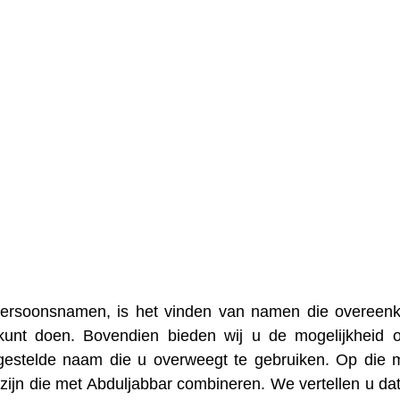
 persoonsnamen, is het vinden van namen die overee
 kunt doen. Bovendien bieden wij u de mogelijkheid
gestelde naam die u overweegt te gebruiken. Op die 
ijn die met Abduljabbar combineren. We vertellen u da