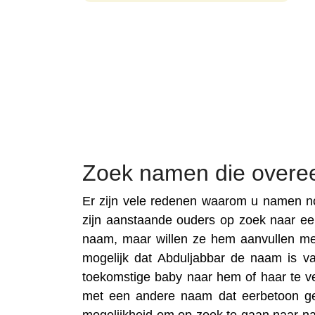
Zoek namen die overe
Er zijn vele redenen waarom u namen no
zijn aanstaande ouders op zoek naar e
naam, maar willen ze hem aanvullen m
mogelijk dat Abduljabbar de naam is van 
toekomstige baby naar hem of haar te ve
met een andere naam dat eerbetoon gev