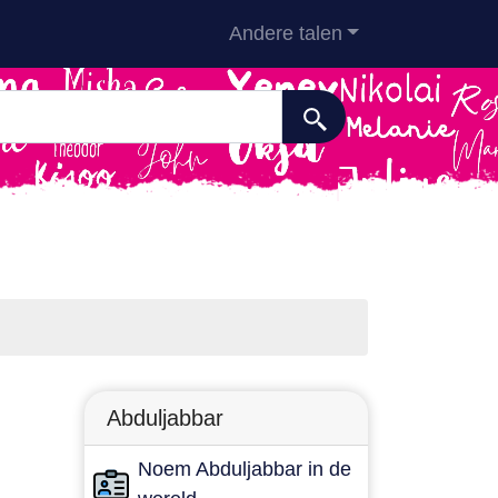
Andere talen
Abduljabbar
Noem Abduljabbar in de