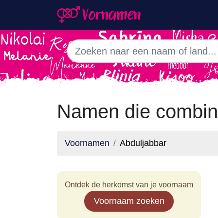
Namen die combin
Voornamen
Abduljabbar
Ontdek de herkomst van je voornaam
Voornaam zoeken