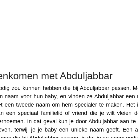
enkomen met Abduljabbar
dig zou kunnen hebben die bij Abduljabbar passen. M
en naam voor hun baby, en vinden ze Abduljabbar een
et een tweede naam om hem specialer te maken. Het 
een speciaal familielid of vriend die je wilt vleien d
rnoemen. In dat geval kun je door Abduljabbar aan te 
en, terwijl je je baby een unieke naam geeft. Een 