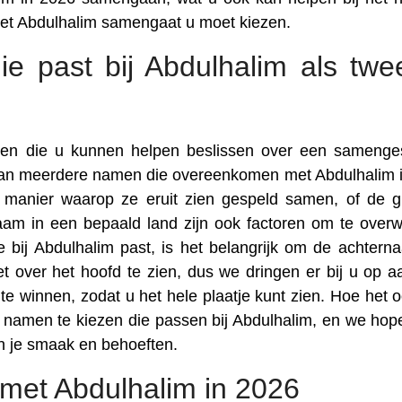
met Abdulhalim samengaat u moet kiezen.
e past bij Abdulhalim als twe
toren die u kunnen helpen beslissen over een samenge
 van meerdere namen die overeenkomen met Abdulhalim 
de manier waarop ze eruit zien gespeld samen, of de g
am in een bepaald land zijn ook factoren om te over
 bij Abdulhalim past, is het belangrijk om de achtern
t over het hoofd te zien, dus we dringen er bij u op 
e winnen, zodat u het hele plaatje kunt zien. Hoe het oo
e namen te kiezen die passen bij Abdulhalim, en we hop
an je smaak en behoeften.
met Abdulhalim in 2026