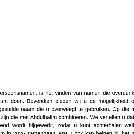
 persoonsnamen, is het vinden van namen die overee
kunt doen. Bovendien bieden wij u de mogelijkheid
gestelde naam die u overweegt te gebruiken. Op die 
zijn die met Abdulhalim combineren. We vertellen u da
nd wordt bijgewerkt, zodat u kunt achterhalen we
lim in 2026 samengaan, wat u ook kan helpen bij het