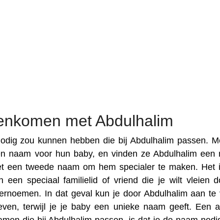
enkomen met Abdulhalim
odig zou kunnen hebben die bij Abdulhalim passen. M
en naam voor hun baby, en vinden ze Abdulhalim een
et een tweede naam om hem specialer te maken. Het 
een speciaal familielid of vriend die je wilt vleien d
ernoemen. In dat geval kun je door Abdulhalim aan te 
en, terwijl je je baby een unieke naam geeft. Een 