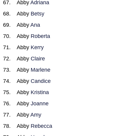
Abby
Adriana
Abby
Betsy
Abby
Ana
Abby
Roberta
Abby
Kerry
Abby
Claire
Abby
Marlene
Abby
Candice
Abby
Kristina
Abby
Joanne
Abby
Amy
Abby
Rebecca