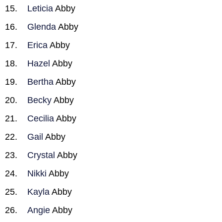
Leticia
Abby
Glenda
Abby
Erica
Abby
Hazel
Abby
Bertha
Abby
Becky
Abby
Cecilia
Abby
Gail
Abby
Crystal
Abby
Nikki
Abby
Kayla
Abby
Angie
Abby