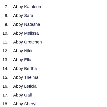
Abby
Kathleen
Abby
Sara
Abby
Natasha
Abby
Melissa
Abby
Gretchen
Abby
Nikki
Abby
Ella
Abby
Bertha
Abby
Thelma
Abby
Leticia
Abby
Gail
Abby
Sheryl