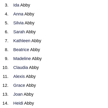
Ida
Abby
Anna
Abby
Silvia
Abby
Sarah
Abby
Kathleen
Abby
Beatrice
Abby
Madeline
Abby
Claudia
Abby
Alexis
Abby
Grace
Abby
Joan
Abby
Heidi
Abby