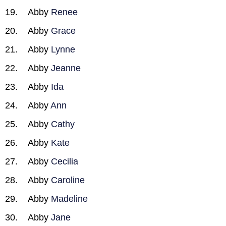
Abby
Renee
Abby
Grace
Abby
Lynne
Abby
Jeanne
Abby
Ida
Abby
Ann
Abby
Cathy
Abby
Kate
Abby
Cecilia
Abby
Caroline
Abby
Madeline
Abby
Jane