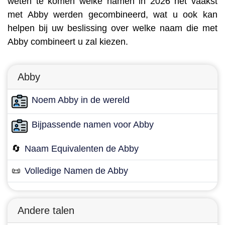
weten te komen welke namen in 2026 het vaakst
met Abby werden gecombineerd, wat u ook kan
helpen bij uw beslissing over welke naam die met
Abby combineert u zal kiezen.
Abby
Noem Abby in de wereld
Bijpassende namen voor Abby
🔄
Naam Equivalenten de Abby
📜
Volledige Namen de Abby
Andere talen