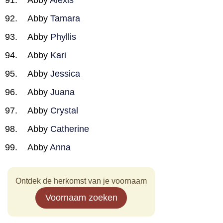
Abby
Alexis
Abby
Tamara
Abby
Phyllis
Abby
Kari
Abby
Jessica
Abby
Juana
Abby
Crystal
Abby
Catherine
Abby
Anna
Ontdek de herkomst van je voornaam
Voornaam zoeken