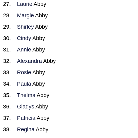
Laurie
Abby
Margie
Abby
Shirley
Abby
Cindy
Abby
Annie
Abby
Alexandra
Abby
Rosie
Abby
Paula
Abby
Thelma
Abby
Gladys
Abby
Patricia
Abby
Regina
Abby