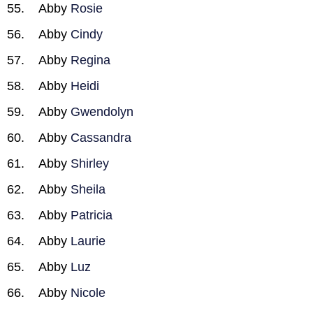
Abby
Rosie
Abby
Cindy
Abby
Regina
Abby
Heidi
Abby
Gwendolyn
Abby
Cassandra
Abby
Shirley
Abby
Sheila
Abby
Patricia
Abby
Laurie
Abby
Luz
Abby
Nicole