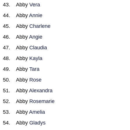
Abby
Vera
Abby
Annie
Abby
Charlene
Abby
Angie
Abby
Claudia
Abby
Kayla
Abby
Tara
Abby
Rose
Abby
Alexandra
Abby
Rosemarie
Abby
Amelia
Abby
Gladys