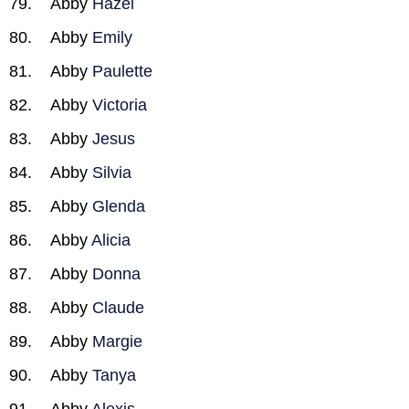
Abby
Hazel
Abby
Emily
Abby
Paulette
Abby
Victoria
Abby
Jesus
Abby
Silvia
Abby
Glenda
Abby
Alicia
Abby
Donna
Abby
Claude
Abby
Margie
Abby
Tanya