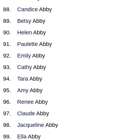
Candice
Abby
Betsy
Abby
Helen
Abby
Paulette
Abby
Emily
Abby
Cathy
Abby
Tara
Abby
Amy
Abby
Renee
Abby
Claude
Abby
Jacqueline
Abby
Ella
Abby