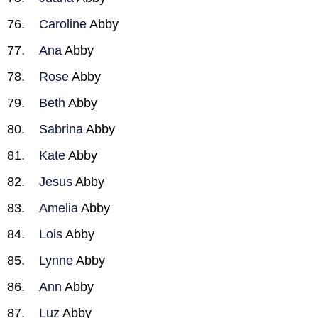
Caroline
Abby
Ana
Abby
Rose
Abby
Beth
Abby
Sabrina
Abby
Kate
Abby
Jesus
Abby
Amelia
Abby
Lois
Abby
Lynne
Abby
Ann
Abby
Luz
Abby