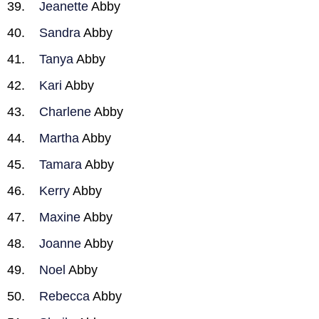
Jeanette
Abby
Sandra
Abby
Tanya
Abby
Kari
Abby
Charlene
Abby
Martha
Abby
Tamara
Abby
Kerry
Abby
Maxine
Abby
Joanne
Abby
Noel
Abby
Rebecca
Abby