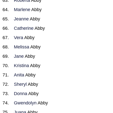
Roberta
Abby
Marlene
Abby
Jeanne
Abby
Catherine
Abby
Vera
Abby
Melissa
Abby
Jane
Abby
Kristina
Abby
Anita
Abby
Sheryl
Abby
Donna
Abby
Gwendolyn
Abby
Juana
Abby