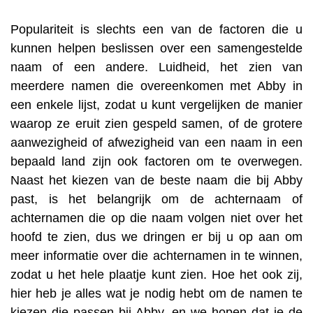
Populariteit is slechts een van de factoren die u
kunnen helpen beslissen over een samengestelde
naam of een andere. Luidheid, het zien van
meerdere namen die overeenkomen met Abby in
een enkele lijst, zodat u kunt vergelijken de manier
waarop ze eruit zien gespeld samen, of de grotere
aanwezigheid of afwezigheid van een naam in een
bepaald land zijn ook factoren om te overwegen.
Naast het kiezen van de beste naam die bij Abby
past, is het belangrijk om de achternaam of
achternamen die op die naam volgen niet over het
hoofd te zien, dus we dringen er bij u op aan om
meer informatie over die achternamen in te winnen,
zodat u het hele plaatje kunt zien. Hoe het ook zij,
hier heb je alles wat je nodig hebt om de namen te
kiezen die passen bij Abby, en we hopen dat je de