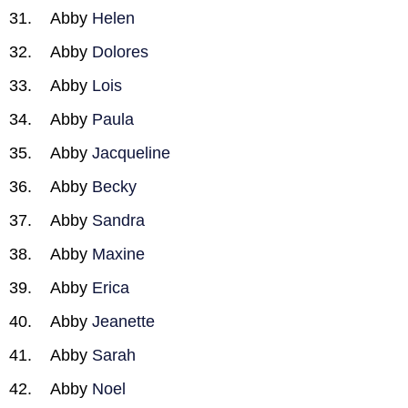
Abby
Helen
Abby
Dolores
Abby
Lois
Abby
Paula
Abby
Jacqueline
Abby
Becky
Abby
Sandra
Abby
Maxine
Abby
Erica
Abby
Jeanette
Abby
Sarah
Abby
Noel