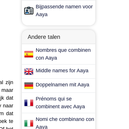
Bijpassende namen voor
Aaya
Andere talen
Nombres que combinen
con Aaya
Middle names for Aaya
l zijn
Doppelnamen mit Aaya
, maar
jk dat
Prénoms qui se
y naar
combinent avec Aaya
am dat
Nomi che combinano con
oek te
Aaya