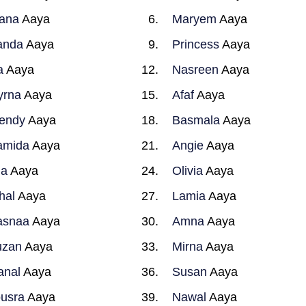
ana
Aaya
Maryem
Aaya
anda
Aaya
Princess
Aaya
a
Aaya
Nasreen
Aaya
yrna
Aaya
Afaf
Aaya
endy
Aaya
Basmala
Aaya
amida
Aaya
Angie
Aaya
ia
Aaya
Olivia
Aaya
hal
Aaya
Lamia
Aaya
asnaa
Aaya
Amna
Aaya
uzan
Aaya
Mirna
Aaya
anal
Aaya
Susan
Aaya
usra
Aaya
Nawal
Aaya