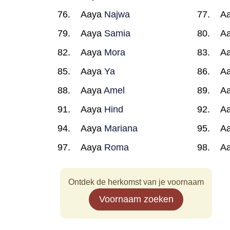
Aaya
Najwa
A
Aaya
Samia
A
Aaya
Mora
A
Aaya
Ya
A
Aaya
Amel
A
Aaya
Hind
A
Aaya
Mariana
A
Aaya
Roma
A
Ontdek de herkomst van je voornaam
Voornaam zoeken