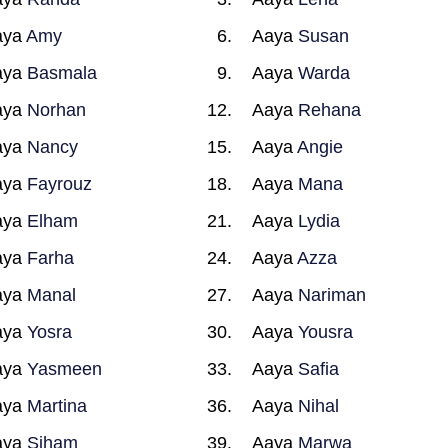
aya
Amy
Aaya
Susan
aya
Basmala
Aaya
Warda
aya
Norhan
Aaya
Rehana
aya
Nancy
Aaya
Angie
aya
Fayrouz
Aaya
Mana
aya
Elham
Aaya
Lydia
aya
Farha
Aaya
Azza
aya
Manal
Aaya
Nariman
aya
Yosra
Aaya
Yousra
aya
Yasmeen
Aaya
Safia
aya
Martina
Aaya
Nihal
aya
Siham
Aaya
Marwa