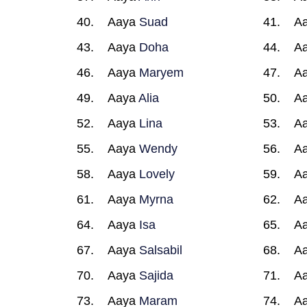
Aaya
Suad
A
Aaya
Doha
A
Aaya
Maryem
A
Aaya
Alia
A
Aaya
Lina
A
Aaya
Wendy
A
Aaya
Lovely
A
Aaya
Myrna
A
Aaya
Isa
A
Aaya
Salsabil
A
Aaya
Sajida
A
Aaya
Maram
A