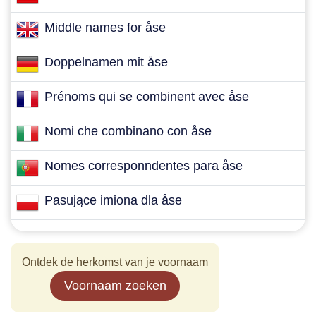
Middle names for åse
Doppelnamen mit åse
Prénoms qui se combinent avec åse
Nomi che combinano con åse
Nomes corresponndentes para åse
Pasujące imiona dla åse
Ontdek de herkomst van je voornaam
Voornaam zoeken