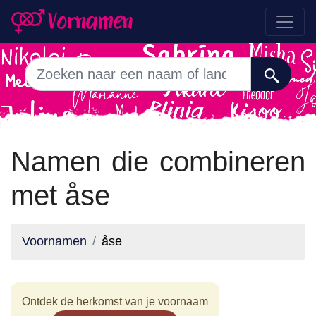
Namen die combineren
met åse
Voornamen
åse
Ontdek de herkomst van je voornaam