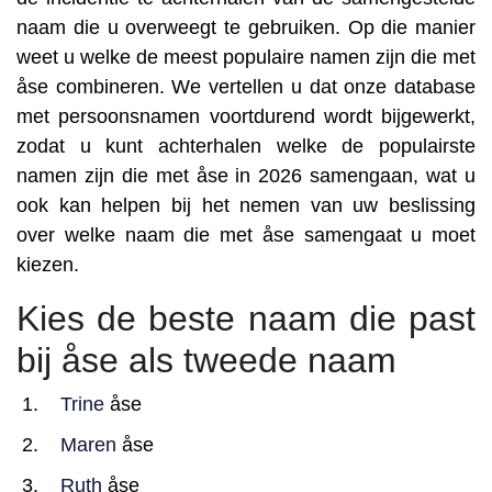
naam die u overweegt te gebruiken. Op die manier
weet u welke de meest populaire namen zijn die met
åse combineren. We vertellen u dat onze database
met persoonsnamen voortdurend wordt bijgewerkt,
zodat u kunt achterhalen welke de populairste
namen zijn die met åse in 2026 samengaan, wat u
ook kan helpen bij het nemen van uw beslissing
over welke naam die met åse samengaat u moet
kiezen.
Kies de beste naam die past
bij åse als tweede naam
Trine
åse
Maren
åse
Ruth
åse