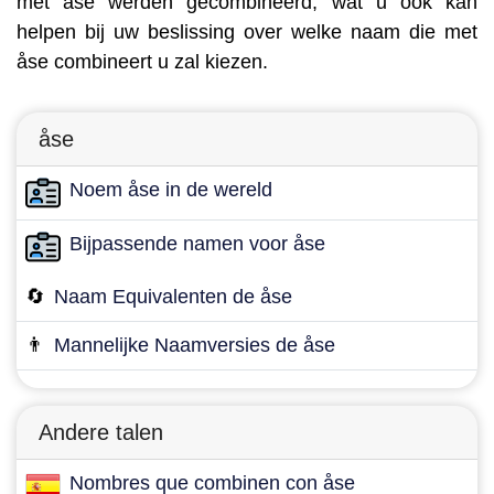
met åse werden gecombineerd, wat u ook kan
helpen bij uw beslissing over welke naam die met
åse combineert u zal kiezen.
åse
Noem åse in de wereld
Bijpassende namen voor åse
🔄
Naam Equivalenten de åse
👨
Mannelijke Naamversies de åse
Andere talen
Nombres que combinen con åse