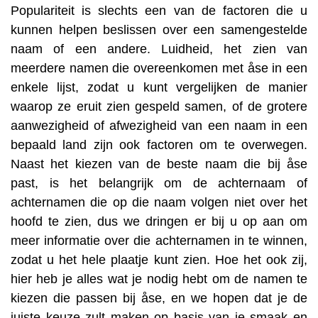
Populariteit is slechts een van de factoren die u
kunnen helpen beslissen over een samengestelde
naam of een andere. Luidheid, het zien van
meerdere namen die overeenkomen met åse in een
enkele lijst, zodat u kunt vergelijken de manier
waarop ze eruit zien gespeld samen, of de grotere
aanwezigheid of afwezigheid van een naam in een
bepaald land zijn ook factoren om te overwegen.
Naast het kiezen van de beste naam die bij åse
past, is het belangrijk om de achternaam of
achternamen die op die naam volgen niet over het
hoofd te zien, dus we dringen er bij u op aan om
meer informatie over die achternamen in te winnen,
zodat u het hele plaatje kunt zien. Hoe het ook zij,
hier heb je alles wat je nodig hebt om de namen te
kiezen die passen bij åse, en we hopen dat je de
juiste keuze zult maken op basis van je smaak en