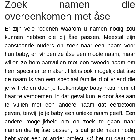
Zoek namen die
overeenkomen met åse
Er zijn vele redenen waarom u namen nodig zou
kunnen hebben die bij åse passen. Meestal zijn
aanstaande ouders op zoek naar een naam voor
hun baby, en vinden ze åse een mooie naam, maar
willen ze hem aanvullen met een tweede naam om
hem specialer te maken. Het is ook mogelijk dat åse
de naam is van een speciaal familielid of vriend die
je wilt vleien door je toekomstige baby naar hem of
haar te vernoemen. In dat geval kun je door åse aan
te vullen met een andere naam dat eerbetoon
geven, terwijl je je baby een unieke naam geeft. Een
andere mogelijkheid om op zoek te gaan naar
namen die bij åse passen, is dat je de naam nodig
hebt voor een of ander project. Of het nu gaat om