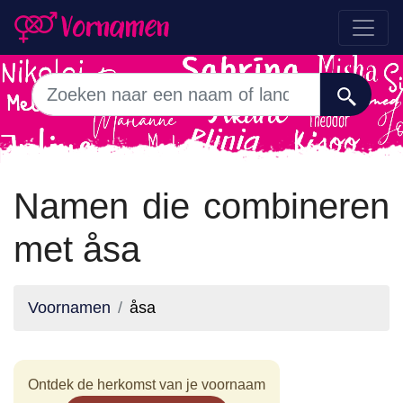
Namen die combineren
met åsa
Voornamen
åsa
Ontdek de herkomst van je voornaam