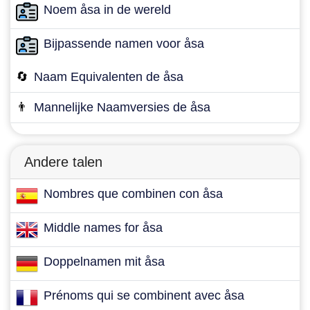
Noem åsa in de wereld
Bijpassende namen voor åsa
🔄
Naam Equivalenten de åsa
👨
Mannelijke Naamversies de åsa
Andere talen
Nombres que combinen con åsa
Middle names for åsa
Doppelnamen mit åsa
Prénoms qui se combinent avec åsa