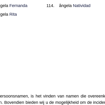
ngela
Fernanda
ângela
Natividad
ngela
Rita
 persoonsnamen, is het vinden van namen die overee
n. Bovendien bieden wij u de mogelijkheid om de inciden