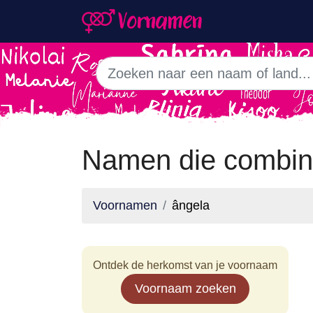
Namen die combin
Voornamen
ângela
Ontdek de herkomst van je voornaam
Voornaam zoeken