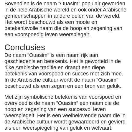
Bovendien is de naam "Ouasim" populair geworden
in de hele Arabische wereld en ook onder Arabische
gemeenschappen in andere delen van de wereld.
Het wordt beschouwd als een mooie en
betekenisvolle naam die de hoop en zegening van
een voorspoedig leven weerspiegelt.
Conclusies
De naam "Ouasim" is een naam rijk aan
geschiedenis en betekenis. Het is geworteld in de
rijke Arabische traditie en draagt ​​een diepe
betekenis van voorspoed en succes met zich mee.
In de Arabische cultuur wordt de naam "Ouasim"
beschouwd als een zegen en een bron van geluk.
Met zijn symbolische betekenis van voorspoed en
overvloed is de naam "Ouasim" een naam die de
hoop en zegening van een succesvol leven
weerspiegelt. Het is een veelbelovende naam die in
de Arabische cultuur wordt gewaardeerd en gevierd
als een weerspiegeling van geluk en welvaart.