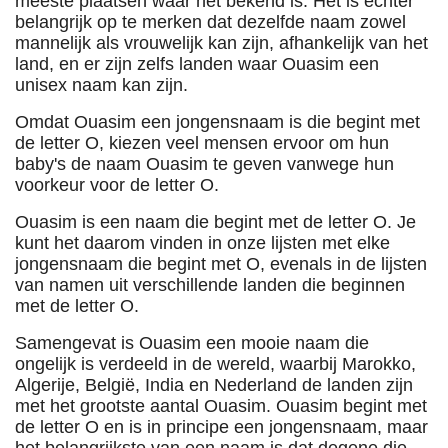
meeste plaatsen waar het bekend is. Het is echter
belangrijk op te merken dat dezelfde naam zowel
mannelijk als vrouwelijk kan zijn, afhankelijk van het
land, en er zijn zelfs landen waar Ouasim een
unisex naam kan zijn.
Omdat Ouasim een jongensnaam is die begint met
de letter O, kiezen veel mensen ervoor om hun
baby's de naam Ouasim te geven vanwege hun
voorkeur voor de letter O.
Ouasim is een naam die begint met de letter O. Je
kunt het daarom vinden in onze lijsten met elke
jongensnaam die begint met O, evenals in de lijsten
van namen uit verschillende landen die beginnen
met de letter O.
Samengevat is Ouasim een mooie naam die
ongelijk is verdeeld in de wereld, waarbij Marokko,
Algerije, België, India en Nederland de landen zijn
met het grootste aantal Ouasim. Ouasim begint met
de letter O en is in principe een jongensnaam, maar