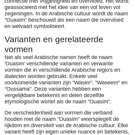
connectie met vrijgevigheid en overvloed. Het wordt
geassocieerd met het idee van een vol leven vol
zegeningen. In de Arabische cultuur wordt de naam
"Ouasim" beschouwd als een naam die overvloed
en welvaart symboliseert.
Varianten en gerelateerde
vormen
Net als veel Arabische namen heeft de naam
'Ouasim' verschillende varianten en verwante
vormen die in verschillende Arabische regio's en
dialecten worden gebruikt. Enkele veel
voorkomende varianten zijn "Wasim", "Waseem" en
"Oussama". Deze varianten hebben een
vergelijkbare betekenis en delen dezelfde
etymologische wortel als de naam "Ouasim".
De verscheidenheid aan vormen die verband
houden met de naam "Ouasim" weerspiegelt de
rijkdom en diversiteit van de Arabische cultuur. Elke
variant heeft zijn eigen unieke nuance en betekenis,