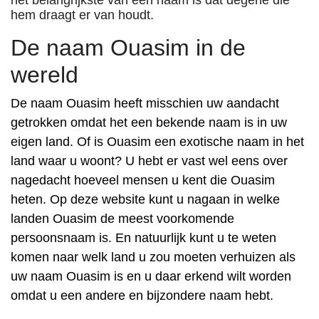
het belangrijkste van een naam is dat degene die
hem draagt er van houdt.
De naam Ouasim in de
wereld
De naam Ouasim heeft misschien uw aandacht
getrokken omdat het een bekende naam is in uw
eigen land. Of is Ouasim een exotische naam in het
land waar u woont? U hebt er vast wel eens over
nagedacht hoeveel mensen u kent die Ouasim
heten. Op deze website kunt u nagaan in welke
landen Ouasim de meest voorkomende
persoonsnaam is. En natuurlijk kunt u te weten
komen naar welk land u zou moeten verhuizen als
uw naam Ouasim is en u daar erkend wilt worden
omdat u een andere en bijzondere naam hebt.