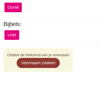
Ouriel
Bijbels:
Uriel
Ontdek de herkomst van je voornaam
Voornaam zoeken