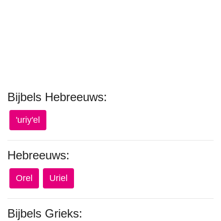
Bijbels Hebreeuws:
'uriy'el
Hebreeuws:
Orel
Uriel
Bijbels Grieks: