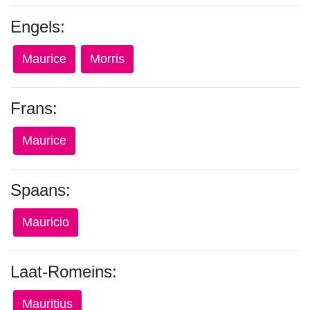
Engels:
Maurice
Morris
Frans:
Maurice
Spaans:
Mauricio
Laat-Romeins:
Mauritius