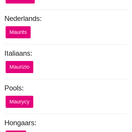
Nederlands:
Maurits
Italiaans:
Maurizio
Pools:
Maurycy
Hongaars: