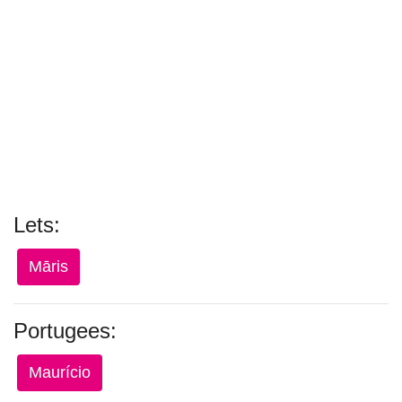
Lets:
Māris
Portugees:
Maurício