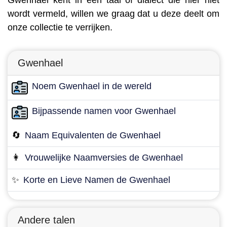
Gwenhael kent in een taal of dialect die hier niet
wordt vermeld, willen we graag dat u deze deelt om
onze collectie te verrijken.
Gwenhael
Noem Gwenhael in de wereld
Bijpassende namen voor Gwenhael
🔄
Naam Equivalenten de Gwenhael
👩
Vrouwelijke Naamversies de Gwenhael
✨
Korte en Lieve Namen de Gwenhael
Andere talen