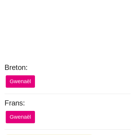
Breton:
Gwenaël
Frans:
Gwenaël