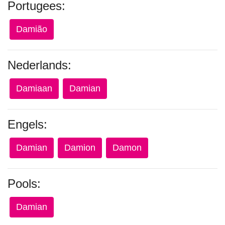
Portugees:
Damião
Nederlands:
Damiaan
Damian
Engels:
Damian
Damion
Damon
Pools:
Damian