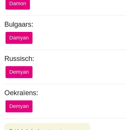
Damon
Bulgaars:
Damyan
Russisch:
Demyan
Oekraïens:
Demyan