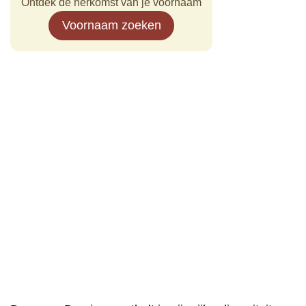
Ontdek de herkomst van je voornaam
Voornaam zoeken