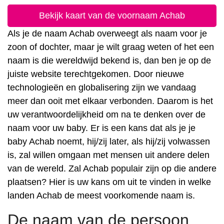
Bekijk kaart van de voornaam Achab
Als je de naam Achab overweegt als naam voor je
zoon of dochter, maar je wilt graag weten of het een
naam is die wereldwijd bekend is, dan ben je op de
juiste website terechtgekomen. Door nieuwe
technologieën en globalisering zijn we vandaag
meer dan ooit met elkaar verbonden. Daarom is het
uw verantwoordelijkheid om na te denken over de
naam voor uw baby. Er is een kans dat als je je
baby Achab noemt, hij/zij later, als hij/zij volwassen
is, zal willen omgaan met mensen uit andere delen
van de wereld. Zal Achab populair zijn op die andere
plaatsen? Hier is uw kans om uit te vinden in welke
landen Achab de meest voorkomende naam is.
De naam van de persoon