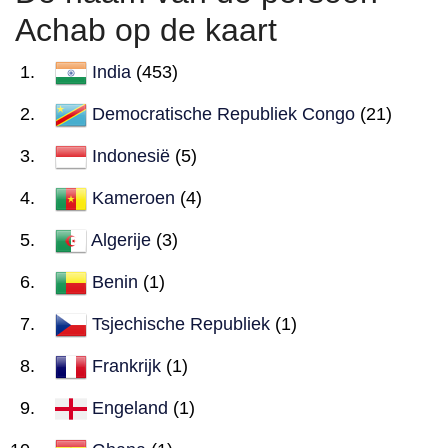
Achab op de kaart
India
(453)
Democratische Republiek Congo
(21)
Indonesië
(5)
Kameroen
(4)
Algerije
(3)
Benin
(1)
Tsjechische Republiek
(1)
Frankrijk
(1)
Engeland
(1)