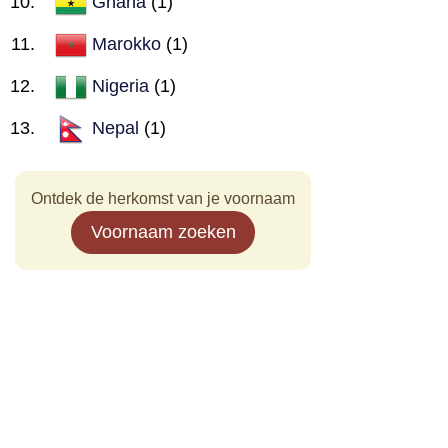
Ghana
(1)
Marokko
(1)
Nigeria
(1)
Nepal
(1)
Ontdek de herkomst van je voornaam
Voornaam zoeken