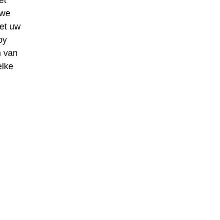
et
uwe
het uw
by
n van
elke