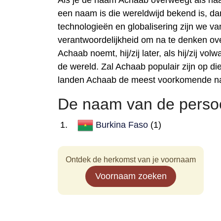
Als je de naam Achaab overweegt als naam
een naam is die wereldwijd bekend is, da
technologieën en globalisering zijn we 
verantwoordelijkheid om na te denken ove
Achaab noemt, hij/zij later, als hij/zij v
de wereld. Zal Achaab populair zijn op di
landen Achaab de meest voorkomende n
De naam van de perso
Burkina Faso
(1)
Ontdek de herkomst van je voornaam
Voornaam zoeken