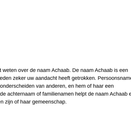
lt weten over de naam Achaab. De naam Achaab is een
reden zeker uw aandacht heeft getrokken. Persoonsnam
 onderscheiden van anderen, en hem of haar een
t de achternaam of familienamen helpt de naam Achaab 
en zijn of haar gemeenschap.