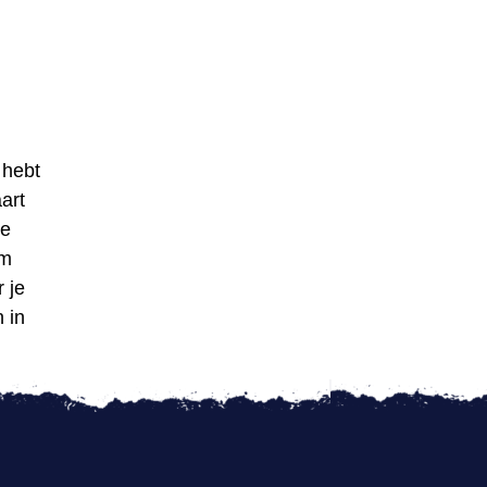
 hebt
art
de
am
 je
 in