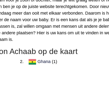
 voor je zoon of dochter, maar je wilt graag weten of h
n ben je op de juiste website terechtgekomen. Door nie
vandaag meer dan ooit met elkaar verbonden. Daarom is 
r de naam voor uw baby. Er is een kans dat als je je ba
olwassen is, zal willen omgaan met mensen uit andere dele
e andere plaatsen? Hier is uw kans om uit te vinden in w
aam is.
on Achaab op de kaart
Ghana
(1)