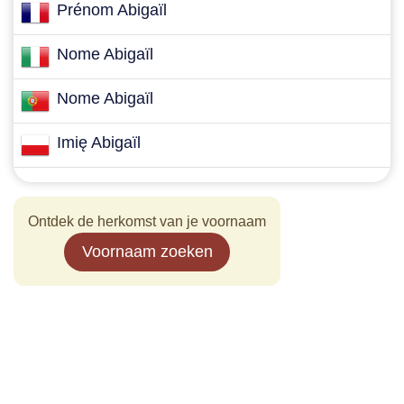
Prénom Abigaïl
Nome Abigaïl
Nome Abigaïl
Imię Abigaïl
Ontdek de herkomst van je voornaam
Voornaam zoeken