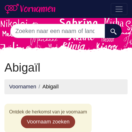
Abigaïl
Voornamen
Abigaïl
Ontdek de herkomst van je voornaam
Voornaam zoeken