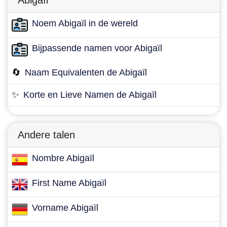
Abigaïl
Noem Abigaïl in de wereld
Bijpassende namen voor Abigaïl
🔄
Naam Equivalenten de Abigaïl
✨
Korte en Lieve Namen de Abigaïl
Andere talen
Nombre Abigaïl
First Name Abigaïl
Vorname Abigaïl