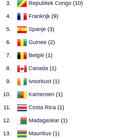
Republiek Congo
(10)
Frankrijk
(9)
Spanje
(3)
Guinee
(2)
België
(1)
Canada
(1)
Ivoorkust
(1)
Kameroen
(1)
Costa Rica
(1)
Madagaskar
(1)
Mauritius
(1)