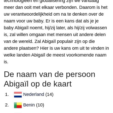
technologieën en globalisering zijn we vandaag
meer dan ooit met elkaar verbonden. Daarom is het
uw verantwoordelijkheid om na te denken over de
naam voor uw baby. Er is een kans dat als je je
baby Abigaïl noemt, hij/zij later, als hij/zij volwassen
is, zal willen omgaan met mensen uit andere delen
van de wereld. Zal Abigaïl populair zijn op die
andere plaatsen? Hier is uw kans om uit te vinden in
welke landen Abigaïl de meest voorkomende naam
is.
De naam van de persoon
Abigaïl op de kaart
Nederland
(14)
Benin
(10)