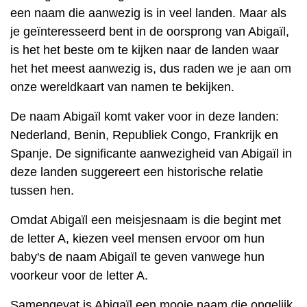
een naam die aanwezig is in veel landen. Maar als
je geïnteresseerd bent in de oorsprong van Abigaïl,
is het het beste om te kijken naar de landen waar
het het meest aanwezig is, dus raden we je aan om
onze wereldkaart van namen te bekijken.
De naam Abigaïl komt vaker voor in deze landen:
Nederland, Benin, Republiek Congo, Frankrijk en
Spanje. De significante aanwezigheid van Abigaïl in
deze landen suggereert een historische relatie
tussen hen.
Omdat Abigaïl een meisjesnaam is die begint met
de letter A, kiezen veel mensen ervoor om hun
baby's de naam Abigaïl te geven vanwege hun
voorkeur voor de letter A.
Samengevat is Abigaïl een mooie naam die ongelijk