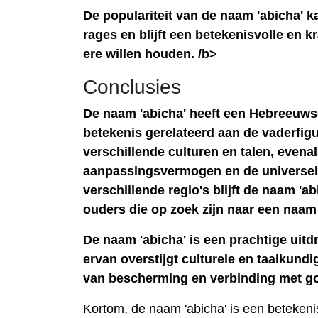
De populariteit van de naam 'abicha' k
rages en blijft een betekenisvolle en k
ere willen houden.
/b>
Conclusies
De naam 'abicha' heeft een Hebreeuwse
betekenis gerelateerd aan de vaderfig
verschillende culturen en talen, evena
aanpassingsvermogen en de universele 
verschillende regio's blijft de naam '
ouders die op zoek zijn naar een naam 
De naam 'abicha' is een prachtige uitdr
ervan overstijgt culturele en taalkund
van bescherming en verbinding met go
Kortom, de naam 'abicha' is een beteken