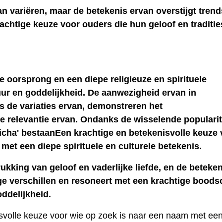
an variëren, maar de betekenis ervan overstijgt trend
rachtige keuze voor ouders die hun geloof en traditie
 oorsprong en een diepe religieuze en spirituele
uur en goddelijkheid. De aanwezigheid ervan in
ls de variaties ervan, demonstreren het
relevantie ervan. Ondanks de wisselende popularite
abicha' bestaanEen krachtige en betekenisvolle keuze
met een diepe spirituele en culturele betekenis.
ukking van geloof en vaderlijke liefde, en de beteke
ige verschillen en resoneert met een krachtige bood
ddelijkheid.
isvolle keuze voor wie op zoek is naar een naam met ee