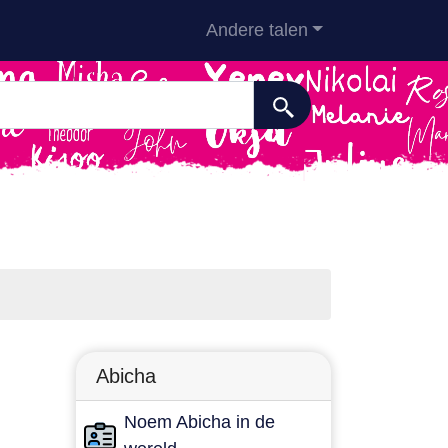
Andere talen
Abicha
Noem Abicha in de