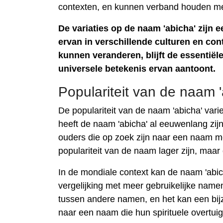
contexten, en kunnen verband houden met
De variaties op de naam 'abicha' zijn
ervan in verschillende culturen en con
kunnen veranderen, blijft de essentiël
universele betekenis ervan aantoont.
Populariteit van de naam '
De populariteit van de naam 'abicha' varie
heeft de naam 'abicha' al eeuwenlang zijn
ouders die op zoek zijn naar een naam met
populariteit van de naam lager zijn, maar 
In de mondiale context kan de naam 'abic
vergelijking met meer gebruikelijke namen
tussen andere namen, en het kan een bijz
naar een naam die hun spirituele overtui