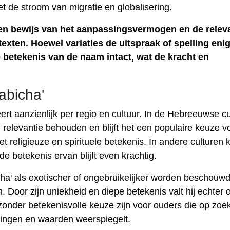
 de stroom van migratie en globalisering.
 een bewijs van het aanpassingsvermogen en de relev
texten. Hoewel variaties de uitspraak of spelling eni
e betekenis van de naam intact, wat de kracht en
abicha'
ert aanzienlijk per regio en cultuur. In de Hebreeuwse cu
 relevantie behouden en blijft het een populaire keuze v
 religieuze en spirituele betekenis. In andere culturen 
de betekenis ervan blijft even krachtig.
ha' als exotischer of ongebruikelijker worden beschouwd
. Door zijn uniekheid en diepe betekenis valt hij echter 
onder betekenisvolle keuze zijn voor ouders die op zoek
gingen en waarden weerspiegelt.