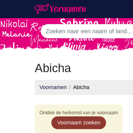
Abicha
Voornamen
Abicha
Ontdek de herkomst van je voornaam
Voornaam zoeken