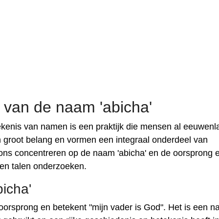
 van de naam 'abicha'
kenis van namen is een praktijk die mensen al eeuwenl
an groot belang en vormen een integraal onderdeel van
 we ons concentreren op de naam 'abicha' en de oorsprong 
 en talen onderzoeken.
icha'
orsprong en betekent "mijn vader is God". Het is een 