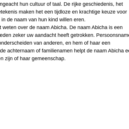
ongeacht hun cultuur of taal. De rijke geschiedenis, het
ekenis maken het een tijdloze en krachtige keuze voor
in de naam van hun kind willen eren.
lt weten over de naam Abicha. De naam Abicha is een
reden zeker uw aandacht heeft getrokken. Persoonsnam
 onderscheiden van anderen, en hem of haar een
t de achternaam of familienamen helpt de naam Abicha 
en zijn of haar gemeenschap.