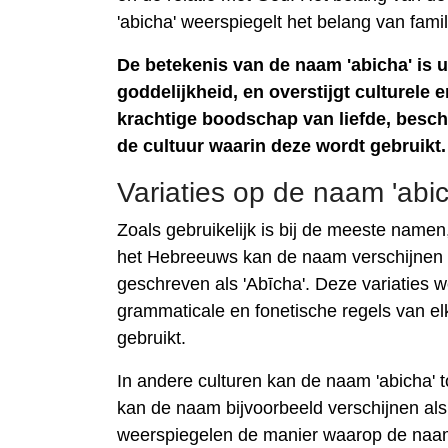
'abicha' weerspiegelt het belang van famil
De betekenis van de naam 'abicha' is u
goddelijkheid, en overstijgt culturele 
krachtige boodschap van liefde, besc
de cultuur waarin deze wordt gebruikt.
Variaties op de naam 'abic
Zoals gebruikelijk is bij de meeste namen, 
het Hebreeuws kan de naam verschijnen al
geschreven als 'Abīcha'. Deze variaties
grammaticale en fonetische regels van el
gebruikt.
In andere culturen kan de naam 'abicha' t
kan de naam bijvoorbeeld verschijnen als '
weerspiegelen de manier waarop de naam