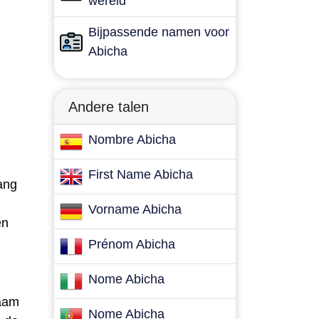
wereld
Bijpassende namen voor
Abicha
Andere talen
Nombre Abicha
First Name Abicha
ang
Vorname Abicha
en
Prénom Abicha
Nome Abicha
naam
Nome Abicha