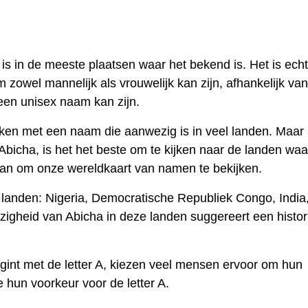
s in de meeste plaatsen waar het bekend is. Het is echt
 zowel mannelijk als vrouwelijk kan zijn, afhankelijk van
 een unisex naam kan zijn.
ken met een naam die aanwezig is in veel landen. Maar a
bicha, is het het beste om te kijken naar de landen waa
aan om onze wereldkaart van namen te bekijken.
landen: Nigeria, Democratische Republiek Congo, India
zigheid van Abicha in deze landen suggereert een histor
int met de letter A, kiezen veel mensen ervoor om hun
hun voorkeur voor de letter A.