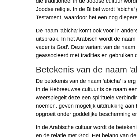
die traditioneel in de Joodse cultuur word
Joodse religie. In de Bijbel wordt 'abicha
Testament, waardoor het een nog diepere
De naam 'abicha' komt ook voor in andere c
uitspraak. In het Arabisch wordt de naam 
vader is God'. Deze variant van de naam '
geassocieerd met tradities en gebruiken 
Betekenis van de naam 'a
De betekenis van de naam 'abicha' is erg
In de Hebreeuwse cultuur is de naam een ​
weerspiegelt deze een spirituele verbindi
noemen, geven mogelijk uitdrukking aan h
opgroeit onder goddelijke bescherming en
In de Arabische cultuur wordt de beteken
en de relatie met God. Het belang van de 