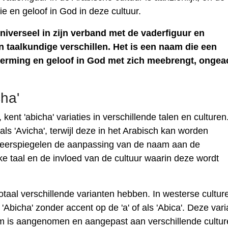
ie en geloof in God in deze cultuur.
niverseel in zijn verband met de vaderfiguur en
en taalkundige verschillen. Het is een naam die een
herming en geloof in God met zich meebrengt, ongea
ha'
kent 'abicha' variaties in verschillende talen en culturen.
s 'Avicha', terwijl deze in het Arabisch kan worden
 weerspiegelen de aanpassing van de naam aan de
ke taal en de invloed van de cultuur waarin deze wordt
otaal verschillende varianten hebben. In westerse cultur
Abicha' zonder accent op de 'a' of als 'Abica'. Deze vari
 is aangenomen en aangepast aan verschillende cultur