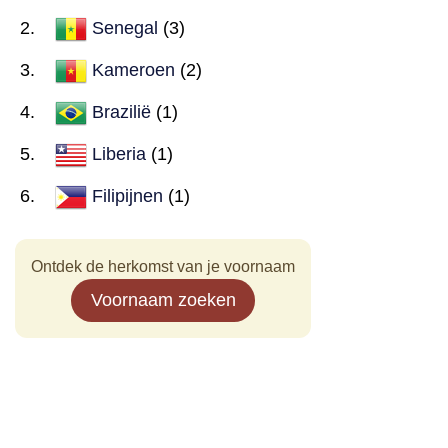
Senegal
(3)
Kameroen
(2)
Brazilië
(1)
Liberia
(1)
Filipijnen
(1)
Ontdek de herkomst van je voornaam
Voornaam zoeken