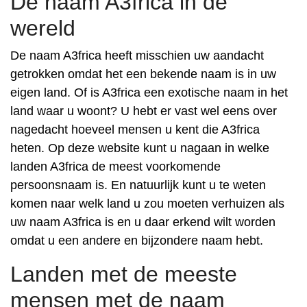
De naam A3frica in de
wereld
De naam A3frica heeft misschien uw aandacht
getrokken omdat het een bekende naam is in uw
eigen land. Of is A3frica een exotische naam in het
land waar u woont? U hebt er vast wel eens over
nagedacht hoeveel mensen u kent die A3frica
heten. Op deze website kunt u nagaan in welke
landen A3frica de meest voorkomende
persoonsnaam is. En natuurlijk kunt u te weten
komen naar welk land u zou moeten verhuizen als
uw naam A3frica is en u daar erkend wilt worden
omdat u een andere en bijzondere naam hebt.
Landen met de meeste
mensen met de naam