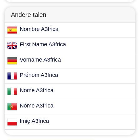
Andere talen
Nombre A3frica
First Name A3frica
Vorname A3frica
Prénom A3frica
Nome A3frica
Nome A3frica
Imię A3frica