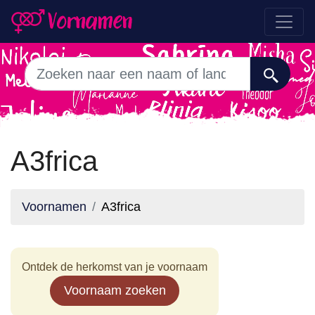
A3frica
Voornamen
A3frica
Ontdek de herkomst van je voornaam
Voornaam zoeken