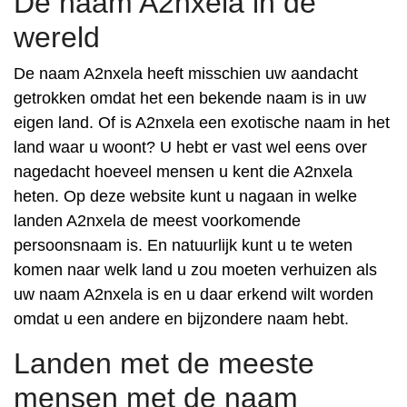
De naam A2nxela in de
wereld
De naam A2nxela heeft misschien uw aandacht
getrokken omdat het een bekende naam is in uw
eigen land. Of is A2nxela een exotische naam in het
land waar u woont? U hebt er vast wel eens over
nagedacht hoeveel mensen u kent die A2nxela
heten. Op deze website kunt u nagaan in welke
landen A2nxela de meest voorkomende
persoonsnaam is. En natuurlijk kunt u te weten
komen naar welk land u zou moeten verhuizen als
uw naam A2nxela is en u daar erkend wilt worden
omdat u een andere en bijzondere naam hebt.
Landen met de meeste
mensen met de naam