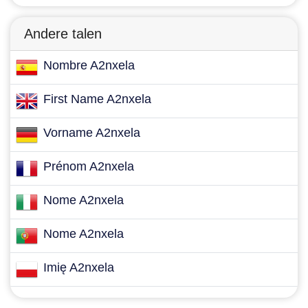
Andere talen
Nombre A2nxela
First Name A2nxela
Vorname A2nxela
Prénom A2nxela
Nome A2nxela
Nome A2nxela
Imię A2nxela