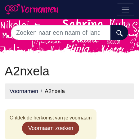
A2nxela
Voornamen
A2nxela
Ontdek de herkomst van je voornaam
Voornaam zoeken