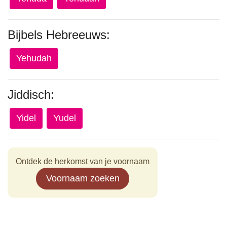
Bijbels Hebreeuws:
Yehudah
Jiddisch:
Yidel
Yudel
Ontdek de herkomst van je voornaam
Voornaam zoeken