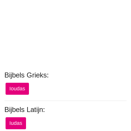
Bijbels Grieks:
Ioudas
Bijbels Latijn:
Iudas