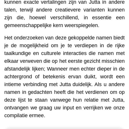
kunnen exacte vertalingen zijn van Jutta in andere
talen, terwijl andere creatievere varianten kunnen
zijn die, hoewel verschillend, in essentie een
gemeenschappelijke kern weerspiegelen.
Het onderzoeken van deze gekoppelde namen biedt
je de mogelijkheid om je te verdiepen in de rijke
taalkundige en culturele interacties die namen met
elkaar verweven die op het eerste gezicht misschien
afstandelijk lijken; Wanneer men echter dieper in de
achtergrond of betekenis ervan duikt, wordt een
intieme verbinding met Jutta duidelijk. Als u andere
namen in gedachten heeft die het verdienen om op
deze lijst te staan ​​vanwege hun relatie met Jutta,
ontvangen we graag uw input en verrijken we onze
compilatie ermee.