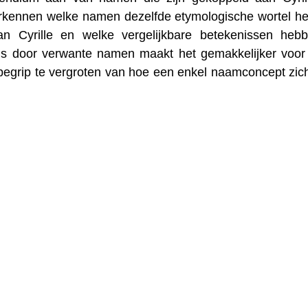
herkennen welke namen dezelfde etymologische wortel h
an Cyrille en welke vergelijkbare betekenissen heb
 reis door verwante namen maakt het gemakkelijker voo
begrip te vergroten van hoe een enkel naamconcept zic