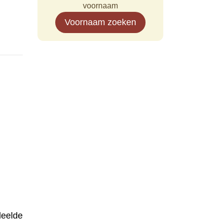
voornaam
Voornaam zoeken
deelde