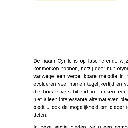
De naam Cyrille is op fascinerende wi
kenmerken hebben, hetzij door hun etymo
vanwege een vergelijkbare melodie in h
evolueren veel namen tegelijkertijd en
die, hoewel verschillend, in hun kern e
niet alleen interessante alternatieven b
biedt u ook de mogelijkheid om dieper t
delen.
In deze sectie bieden we u een compe