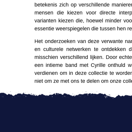
betekenis zich op verschillende manieren
mensen die kiezen voor directe interpr
varianten kiezen die, hoewel minder vo
essentie weerspiegelen die tussen hen re
Het onderzoeken van deze verwante nam
en culturele netwerken te ontdekken 
misschien verschillend lijken. Door echt
een intieme band met Cyrille onthuld 
verdienen om in deze collectie te word
niet om ze met ons te delen om onze collec