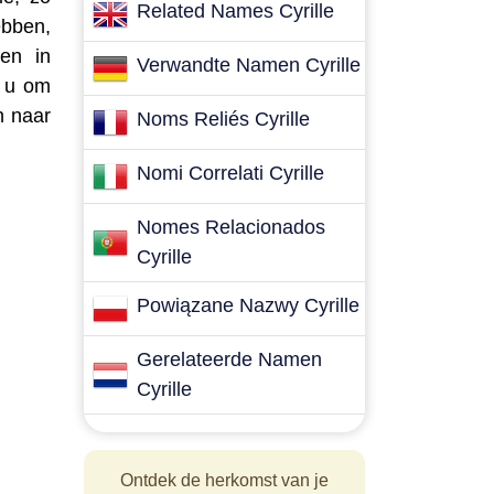
Related Names Cyrille
ebben,
ben in
Verwandte Namen Cyrille
r u om
h naar
Noms Reliés Cyrille
Nomi Correlati Cyrille
Nomes Relacionados
Cyrille
Powiązane Nazwy Cyrille
Gerelateerde Namen
Cyrille
Ontdek de herkomst van je