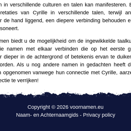
 in verschillende culturen en talen kan manifesteren. E
etaties van Cyrille in verschillende talen, terwijl a
or de hand liggend, een diepere verbinding behouden 
soneert.
en biedt u de mogelijkheid om de ingewikkelde taalk
die namen met elkaar verbinden die op het eerste g
er dieper in de achtergrond of betekenis ervan te duike
worden. Als u nog andere namen in gedachten heeft d
en opgenomen vanwege hun connectie met Cyrille, aarz
tie te verrijken!
Copyright © 2026 voornamen.eu
Naam- en Achternaamgids
-
Privacy policy