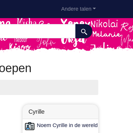
Andere talen
roepen
Cyrille
Noem Cyrille in de wereld