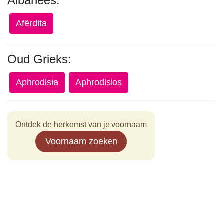
Albanees:
Afërdita
Oud Grieks:
Aphrodisia
Aphrodisios
Ontdek de herkomst van je voornaam
Voornaam zoeken