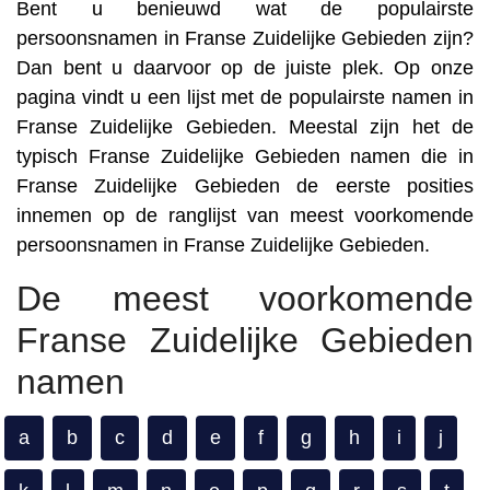
Bent u benieuwd wat de populairste
persoonsnamen in Franse Zuidelijke Gebieden zijn?
Dan bent u daarvoor op de juiste plek. Op onze
pagina vindt u een lijst met de populairste namen in
Franse Zuidelijke Gebieden. Meestal zijn het de
typisch Franse Zuidelijke Gebieden namen die in
Franse Zuidelijke Gebieden de eerste posities
innemen op de ranglijst van meest voorkomende
persoonsnamen in Franse Zuidelijke Gebieden.
De meest voorkomende
Franse Zuidelijke Gebieden
namen
a
b
c
d
e
f
g
h
i
j