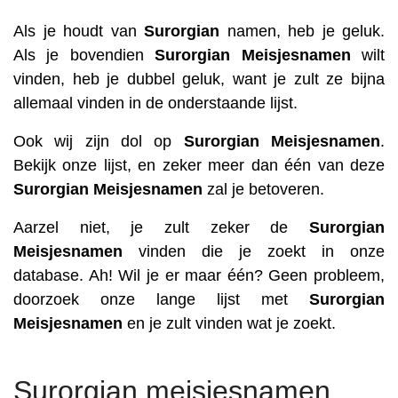
Als je houdt van
Surorgian
namen, heb je geluk.
Als je bovendien
Surorgian
Meisjesnamen
wilt
vinden, heb je dubbel geluk, want je zult ze bijna
allemaal vinden in de onderstaande lijst.
Ook wij zijn dol op
Surorgian
Meisjesnamen
.
Bekijk onze lijst, en zeker meer dan één van deze
Surorgian
Meisjesnamen
zal je betoveren.
Aarzel niet, je zult zeker de
Surorgian
Meisjesnamen
vinden die je zoekt in onze
database. Ah! Wil je er maar één? Geen probleem,
doorzoek onze lange lijst met
Surorgian
Meisjesnamen
en je zult vinden wat je zoekt.
Surorgian meisjesnamen