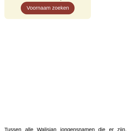
Voornaam zoeken
Tussen alle Walisian jongensnamen die er zijn,