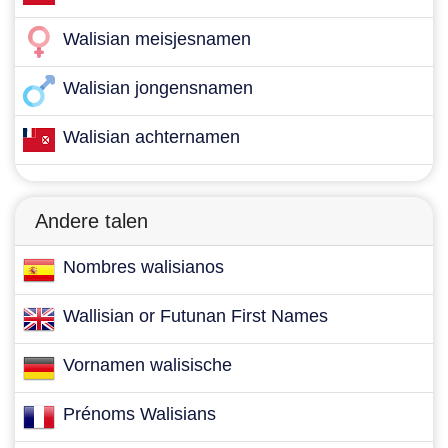
Walisian meisjesnamen
Walisian jongensnamen
Walisian achternamen
Andere talen
Nombres walisianos
Wallisian or Futunan First Names
Vornamen walisische
Prénoms Walisians