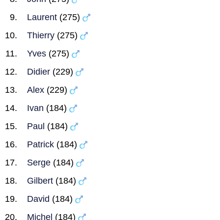
Laurent
(275)
Thierry
(275)
Yves
(275)
Didier
(229)
Alex
(229)
Ivan
(184)
Paul
(184)
Patrick
(184)
Serge
(184)
Gilbert
(184)
David
(184)
Michel
(184)