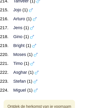
Tanveer
(1)
Jojo
(1)
Arturo
(1)
Jens
(1)
Gino
(1)
Bright
(1)
Moses
(1)
Timo
(1)
Asghar
(1)
Stefan
(1)
Miguel
(1)
Ontdek de herkomst van je voornaam