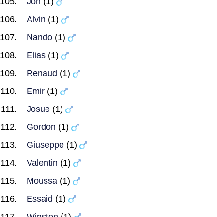
Jon
(1)
Alvin
(1)
Nando
(1)
Elias
(1)
Renaud
(1)
Emir
(1)
Josue
(1)
Gordon
(1)
Giuseppe
(1)
Valentin
(1)
Moussa
(1)
Essaid
(1)
Winston
(1)