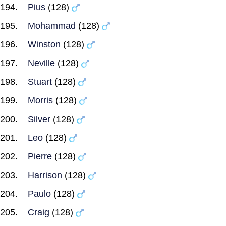
Pius
(128)
Mohammad
(128)
Winston
(128)
Neville
(128)
Stuart
(128)
Morris
(128)
Silver
(128)
Leo
(128)
Pierre
(128)
Harrison
(128)
Paulo
(128)
Craig
(128)