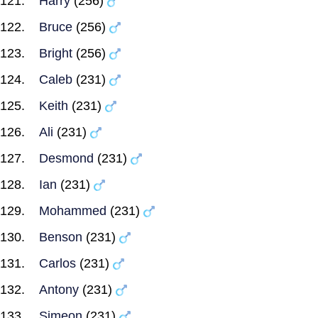
Harry
(256)
Bruce
(256)
Bright
(256)
Caleb
(231)
Keith
(231)
Ali
(231)
Desmond
(231)
Ian
(231)
Mohammed
(231)
Benson
(231)
Carlos
(231)
Antony
(231)
Simeon
(231)