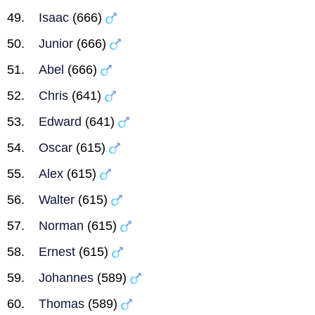
Isaac
(666)
Junior
(666)
Abel
(666)
Chris
(641)
Edward
(641)
Oscar
(615)
Alex
(615)
Walter
(615)
Norman
(615)
Ernest
(615)
Johannes
(589)
Thomas
(589)