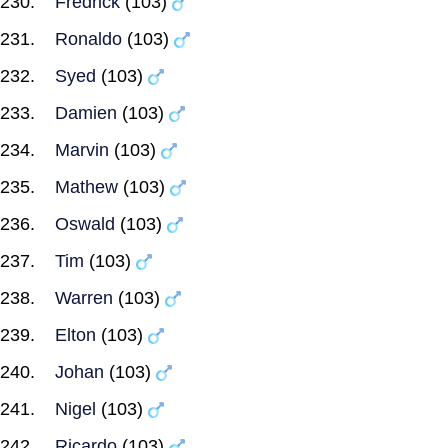
Fredrick
(103)
Ronaldo
(103)
Syed
(103)
Damien
(103)
Marvin
(103)
Mathew
(103)
Oswald
(103)
Tim
(103)
Warren
(103)
Elton
(103)
Johan
(103)
Nigel
(103)
Ricardo
(103)