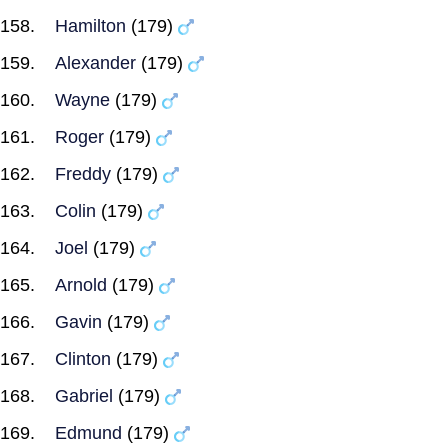
Hamilton
(179)
Alexander
(179)
Wayne
(179)
Roger
(179)
Freddy
(179)
Colin
(179)
Joel
(179)
Arnold
(179)
Gavin
(179)
Clinton
(179)
Gabriel
(179)
Edmund
(179)