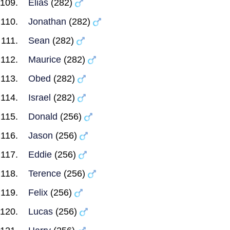
Elias
(282)
Jonathan
(282)
Sean
(282)
Maurice
(282)
Obed
(282)
Israel
(282)
Donald
(256)
Jason
(256)
Eddie
(256)
Terence
(256)
Felix
(256)
Lucas
(256)