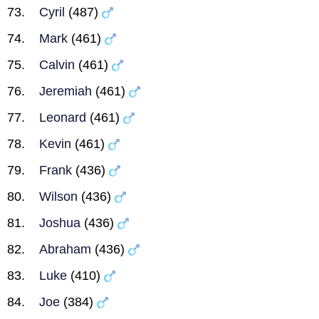
Cyril
(487)
Mark
(461)
Calvin
(461)
Jeremiah
(461)
Leonard
(461)
Kevin
(461)
Frank
(436)
Wilson
(436)
Joshua
(436)
Abraham
(436)
Luke
(410)
Joe
(384)