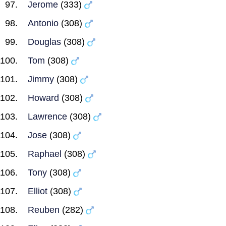
Jerome
(333)
Antonio
(308)
Douglas
(308)
Tom
(308)
Jimmy
(308)
Howard
(308)
Lawrence
(308)
Jose
(308)
Raphael
(308)
Tony
(308)
Elliot
(308)
Reuben
(282)