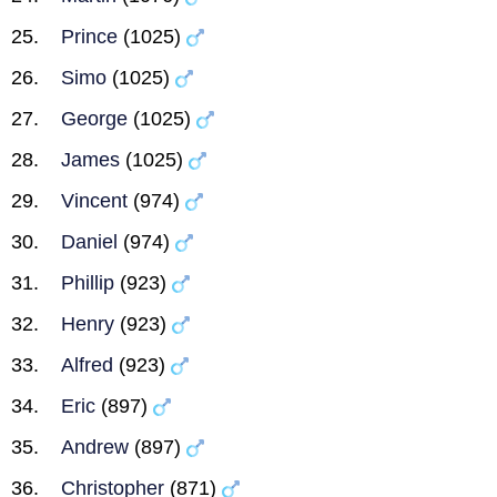
Prince
(1025)
Simo
(1025)
George
(1025)
James
(1025)
Vincent
(974)
Daniel
(974)
Phillip
(923)
Henry
(923)
Alfred
(923)
Eric
(897)
Andrew
(897)
Christopher
(871)