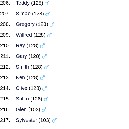
Teddy
(128)
Simao
(128)
Gregory
(128)
Wilfred
(128)
Ray
(128)
Gary
(128)
Smith
(128)
Ken
(128)
Clive
(128)
Salim
(128)
Glen
(103)
Sylvester
(103)