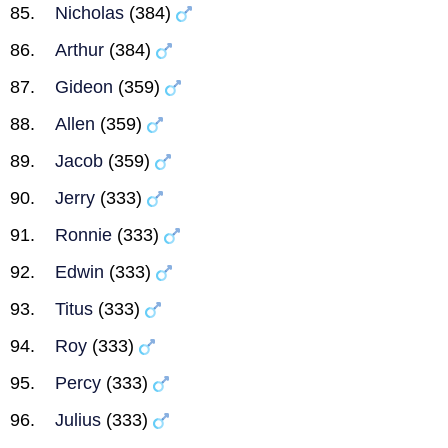
Nicholas
(384)
Arthur
(384)
Gideon
(359)
Allen
(359)
Jacob
(359)
Jerry
(333)
Ronnie
(333)
Edwin
(333)
Titus
(333)
Roy
(333)
Percy
(333)
Julius
(333)