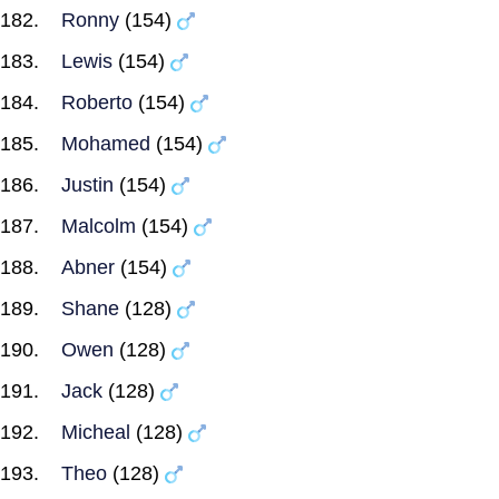
Ronny
(154)
Lewis
(154)
Roberto
(154)
Mohamed
(154)
Justin
(154)
Malcolm
(154)
Abner
(154)
Shane
(128)
Owen
(128)
Jack
(128)
Micheal
(128)
Theo
(128)