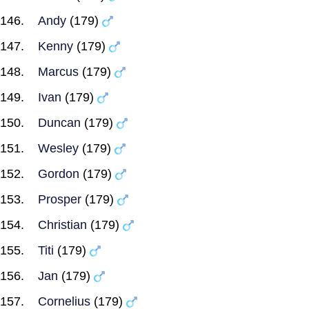
Andy
(179)
Kenny
(179)
Marcus
(179)
Ivan
(179)
Duncan
(179)
Wesley
(179)
Gordon
(179)
Prosper
(179)
Christian
(179)
Titi
(179)
Jan
(179)
Cornelius
(179)