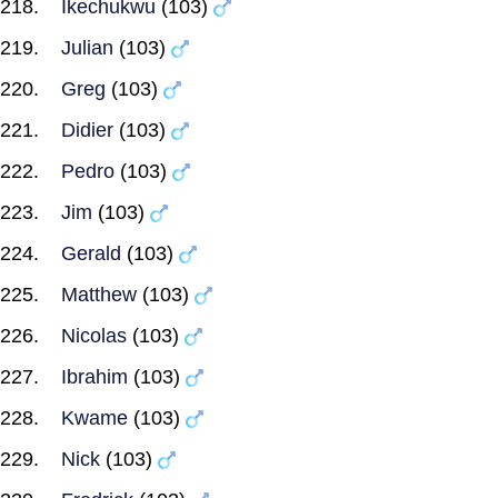
Ikechukwu
(103)
Julian
(103)
Greg
(103)
Didier
(103)
Pedro
(103)
Jim
(103)
Gerald
(103)
Matthew
(103)
Nicolas
(103)
Ibrahim
(103)
Kwame
(103)
Nick
(103)