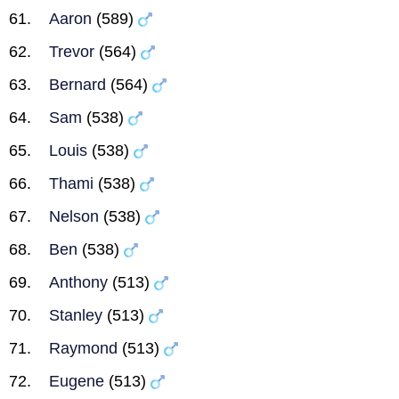
Aaron
(589)
Trevor
(564)
Bernard
(564)
Sam
(538)
Louis
(538)
Thami
(538)
Nelson
(538)
Ben
(538)
Anthony
(513)
Stanley
(513)
Raymond
(513)
Eugene
(513)