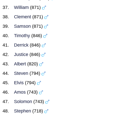
William
(871)
Clement
(871)
Samson
(871)
Timothy
(846)
Derrick
(846)
Justice
(846)
Albert
(820)
Steven
(794)
Elvis
(794)
Amos
(743)
Solomon
(743)
Stephen
(718)