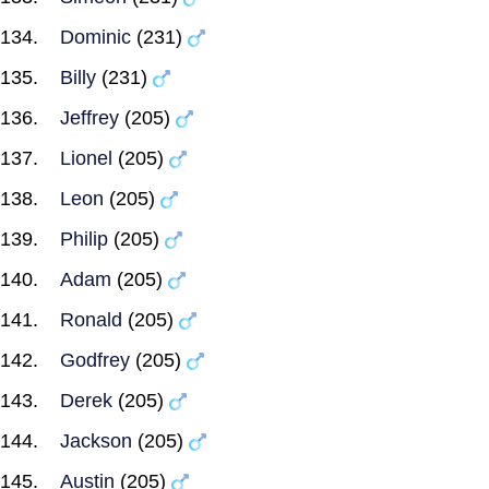
Dominic
(231)
Billy
(231)
Jeffrey
(205)
Lionel
(205)
Leon
(205)
Philip
(205)
Adam
(205)
Ronald
(205)
Godfrey
(205)
Derek
(205)
Jackson
(205)
Austin
(205)