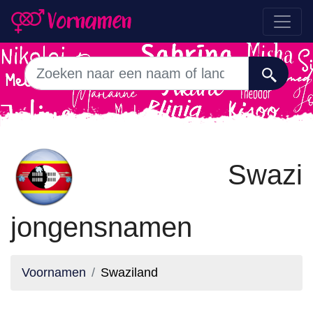
Swazi
jongensnamen
Voornamen
Swaziland