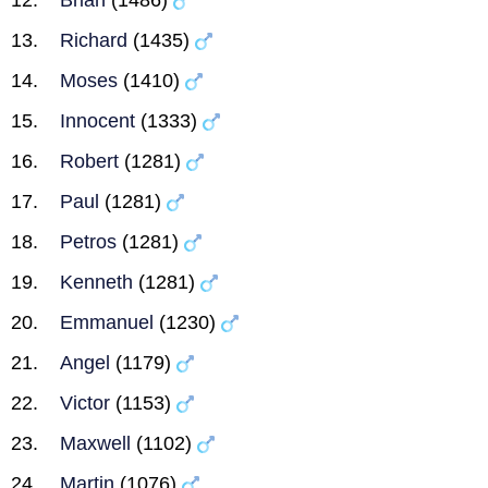
Brian
(1486)
Richard
(1435)
Moses
(1410)
Innocent
(1333)
Robert
(1281)
Paul
(1281)
Petros
(1281)
Kenneth
(1281)
Emmanuel
(1230)
Angel
(1179)
Victor
(1153)
Maxwell
(1102)
Martin
(1076)