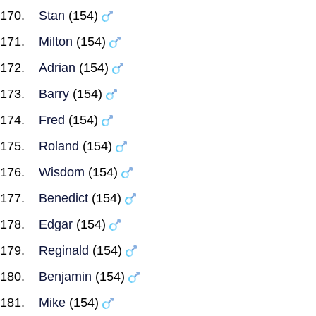
Stan
(154)
Milton
(154)
Adrian
(154)
Barry
(154)
Fred
(154)
Roland
(154)
Wisdom
(154)
Benedict
(154)
Edgar
(154)
Reginald
(154)
Benjamin
(154)
Mike
(154)