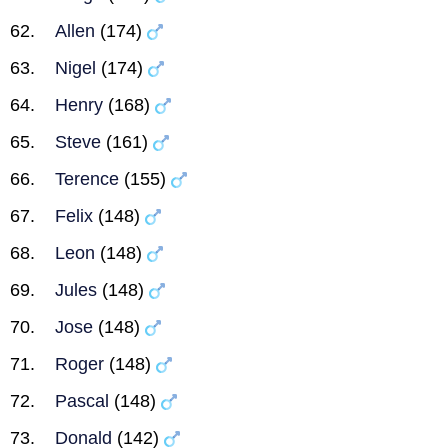
Allen
(174)
Nigel
(174)
Henry
(168)
Steve
(161)
Terence
(155)
Felix
(148)
Leon
(148)
Jules
(148)
Jose
(148)
Roger
(148)
Pascal
(148)
Donald
(142)