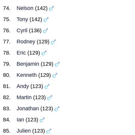
Nelson
(142)
Tony
(142)
Cyril
(136)
Rodney
(129)
Eric
(129)
Benjamin
(129)
Kenneth
(129)
Andy
(123)
Martin
(123)
Jonathan
(123)
Ian
(123)
Julien
(123)