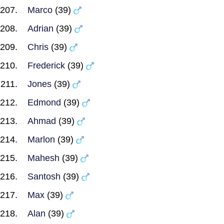
Marco
(39)
Adrian
(39)
Chris
(39)
Frederick
(39)
Jones
(39)
Edmond
(39)
Ahmad
(39)
Marlon
(39)
Mahesh
(39)
Santosh
(39)
Max
(39)
Alan
(39)