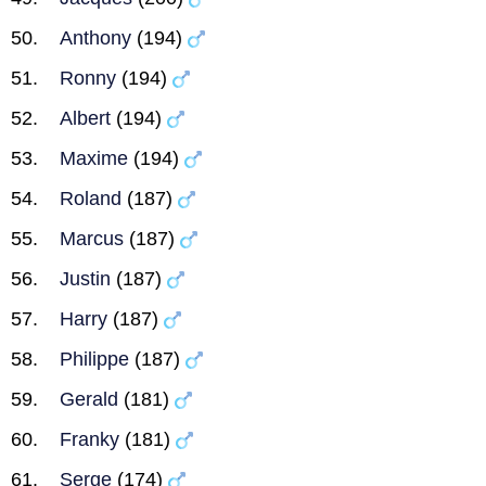
Anthony
(194)
Ronny
(194)
Albert
(194)
Maxime
(194)
Roland
(187)
Marcus
(187)
Justin
(187)
Harry
(187)
Philippe
(187)
Gerald
(181)
Franky
(181)
Serge
(174)