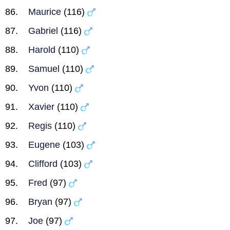
Maurice
(116)
Gabriel
(116)
Harold
(110)
Samuel
(110)
Yvon
(110)
Xavier
(110)
Regis
(110)
Eugene
(103)
Clifford
(103)
Fred
(97)
Bryan
(97)
Joe
(97)