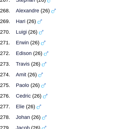
Stephan
(26)
Alexandre
(26)
Hari
(26)
Luigi
(26)
Erwin
(26)
Edison
(26)
Travis
(26)
Amit
(26)
Paolo
(26)
Cedric
(26)
Elie
(26)
Johan
(26)
Jacob
(26)