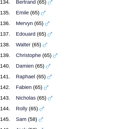
Bertrand
(65)
Emile
(65)
Mervyn
(65)
Edouard
(65)
Walter
(65)
Christophe
(65)
Damien
(65)
Raphael
(65)
Fabien
(65)
Nicholas
(65)
Rolly
(65)
Sam
(58)