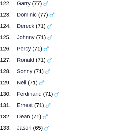
Garry
(77)
Dominic
(77)
Dereck
(71)
Johnny
(71)
Percy
(71)
Ronald
(71)
Sonny
(71)
Neil
(71)
Ferdinand
(71)
Ernest
(71)
Dean
(71)
Jason
(65)