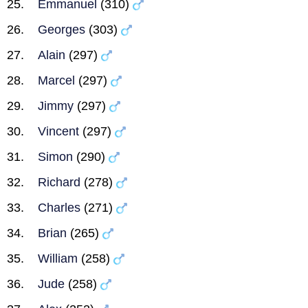
Emmanuel
(310)
Georges
(303)
Alain
(297)
Marcel
(297)
Jimmy
(297)
Vincent
(297)
Simon
(290)
Richard
(278)
Charles
(271)
Brian
(265)
William
(258)
Jude
(258)