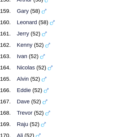
Gary
(58)
Leonard
(58)
Jerry
(52)
Kenny
(52)
Ivan
(52)
Nicolas
(52)
Alvin
(52)
Eddie
(52)
Dave
(52)
Trevor
(52)
Raju
(52)
Ali
(52)