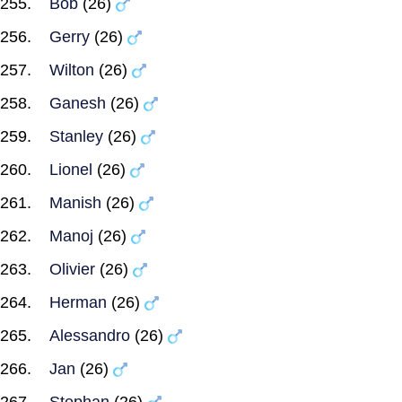
Bob
(26)
Gerry
(26)
Wilton
(26)
Ganesh
(26)
Stanley
(26)
Lionel
(26)
Manish
(26)
Manoj
(26)
Olivier
(26)
Herman
(26)
Alessandro
(26)
Jan
(26)