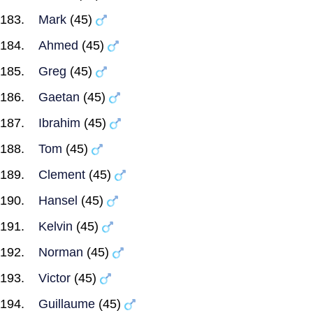
Mark
(45)
Ahmed
(45)
Greg
(45)
Gaetan
(45)
Ibrahim
(45)
Tom
(45)
Clement
(45)
Hansel
(45)
Kelvin
(45)
Norman
(45)
Victor
(45)
Guillaume
(45)