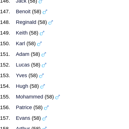
Jack
(58)
Benoit
(58)
Reginald
(58)
Keith
(58)
Karl
(58)
Adam
(58)
Lucas
(58)
Yves
(58)
Hugh
(58)
Mohammed
(58)
Patrice
(58)
Evans
(58)
Arthur
(58)