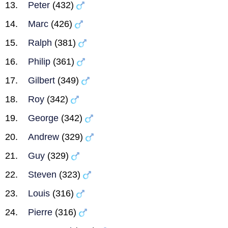
Peter
(432)
Marc
(426)
Ralph
(381)
Philip
(361)
Gilbert
(349)
Roy
(342)
George
(342)
Andrew
(329)
Guy
(329)
Steven
(323)
Louis
(316)
Pierre
(316)