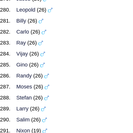
Leopold
(26)
Billy
(26)
Carlo
(26)
Ray
(26)
Vijay
(26)
Gino
(26)
Randy
(26)
Moses
(26)
Stefan
(26)
Larry
(26)
Salim
(26)
Nixon
(19)