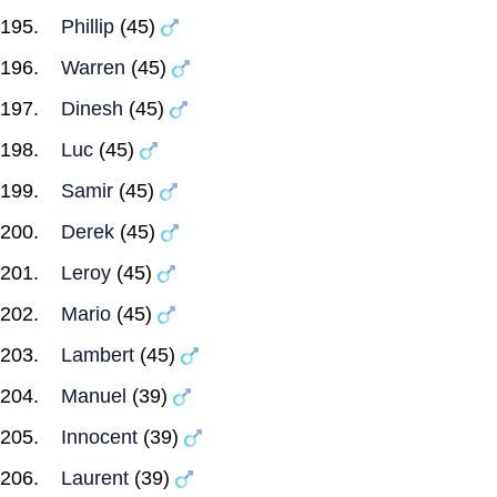
Phillip
(45)
Warren
(45)
Dinesh
(45)
Luc
(45)
Samir
(45)
Derek
(45)
Leroy
(45)
Mario
(45)
Lambert
(45)
Manuel
(39)
Innocent
(39)
Laurent
(39)