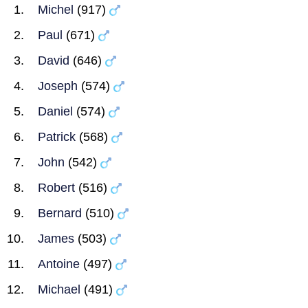
Michel
(917)
Paul
(671)
David
(646)
Joseph
(574)
Daniel
(574)
Patrick
(568)
John
(542)
Robert
(516)
Bernard
(510)
James
(503)
Antoine
(497)
Michael
(491)