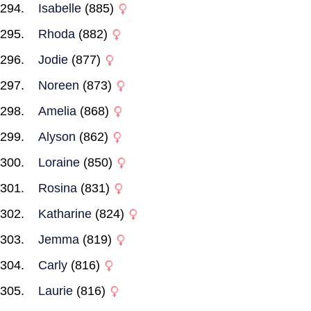
Isabelle
(885)
Rhoda
(882)
Jodie
(877)
Noreen
(873)
Amelia
(868)
Alyson
(862)
Loraine
(850)
Rosina
(831)
Katharine
(824)
Jemma
(819)
Carly
(816)
Laurie
(816)