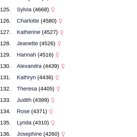
Sylvia
(4668)
Charlotte
(4580)
Katherine
(4527)
Jeanette
(4526)
Hannah
(4516)
Alexandra
(4439)
Kathryn
(4436)
Theresa
(4405)
Judith
(4399)
Rose
(4371)
Lynda
(4310)
Josephine
(4260)