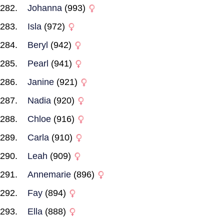
Johanna
(993)
Isla
(972)
Beryl
(942)
Pearl
(941)
Janine
(921)
Nadia
(920)
Chloe
(916)
Carla
(910)
Leah
(909)
Annemarie
(896)
Fay
(894)
Ella
(888)