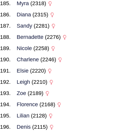
Myra
(2318)
Diana
(2315)
Sandy
(2281)
Bernadette
(2276)
Nicole
(2258)
Charlene
(2246)
Elsie
(2220)
Leigh
(2210)
Zoe
(2189)
Florence
(2168)
Lilian
(2128)
Denis
(2115)