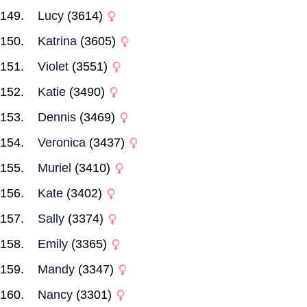
Lucy
(3614)
Katrina
(3605)
Violet
(3551)
Katie
(3490)
Dennis
(3469)
Veronica
(3437)
Muriel
(3410)
Kate
(3402)
Sally
(3374)
Emily
(3365)
Mandy
(3347)
Nancy
(3301)