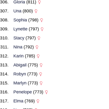
Gloria
(811)
Una
(800)
Sophia
(798)
Lynette
(797)
Stacy
(797)
Nina
(792)
Karin
(785)
Abigail
(775)
Robyn
(773)
Marlyn
(773)
Penelope
(773)
Elma
(769)