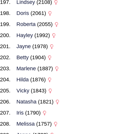
Lindsey
(2108)
Doris
(2061)
Roberta
(2055)
Hayley
(1992)
Jayne
(1978)
Betty
(1904)
Marlene
(1887)
Hilda
(1876)
Vicky
(1843)
Natasha
(1821)
Iris
(1790)
Melissa
(1757)