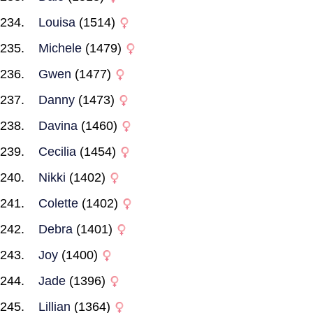
Louisa
(1514)
Michele
(1479)
Gwen
(1477)
Danny
(1473)
Davina
(1460)
Cecilia
(1454)
Nikki
(1402)
Colette
(1402)
Debra
(1401)
Joy
(1400)
Jade
(1396)
Lillian
(1364)