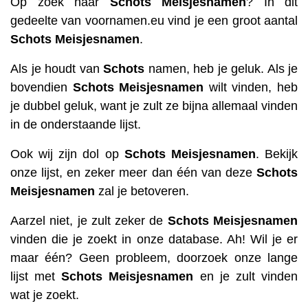
Op zoek naar
Schots
Meisjesnamen
? In dit
gedeelte van voornamen.eu vind je een groot aantal
Schots
Meisjesnamen
.
Als je houdt van
Schots
namen, heb je geluk. Als je
bovendien
Schots
Meisjesnamen
wilt vinden, heb
je dubbel geluk, want je zult ze bijna allemaal vinden
in de onderstaande lijst.
Ook wij zijn dol op
Schots
Meisjesnamen
. Bekijk
onze lijst, en zeker meer dan één van deze
Schots
Meisjesnamen
zal je betoveren.
Aarzel niet, je zult zeker de
Schots
Meisjesnamen
vinden die je zoekt in onze database. Ah! Wil je er
maar één? Geen probleem, doorzoek onze lange
lijst met
Schots
Meisjesnamen
en je zult vinden
wat je zoekt.