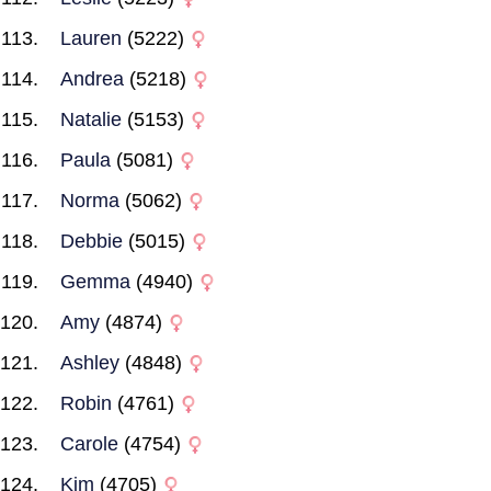
Lauren
(5222)
Andrea
(5218)
Natalie
(5153)
Paula
(5081)
Norma
(5062)
Debbie
(5015)
Gemma
(4940)
Amy
(4874)
Ashley
(4848)
Robin
(4761)
Carole
(4754)
Kim
(4705)