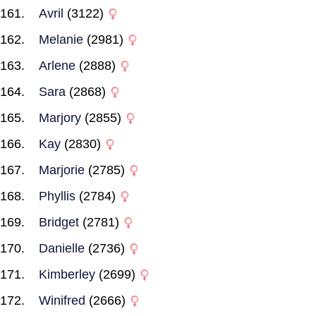
Avril
(3122)
Melanie
(2981)
Arlene
(2888)
Sara
(2868)
Marjory
(2855)
Kay
(2830)
Marjorie
(2785)
Phyllis
(2784)
Bridget
(2781)
Danielle
(2736)
Kimberley
(2699)
Winifred
(2666)