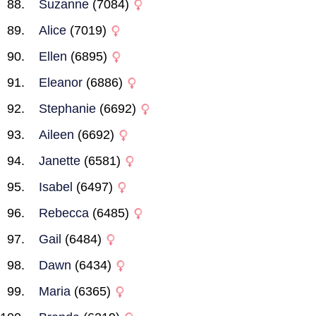
Suzanne
(7084)
Alice
(7019)
Ellen
(6895)
Eleanor
(6886)
Stephanie
(6692)
Aileen
(6692)
Janette
(6581)
Isabel
(6497)
Rebecca
(6485)
Gail
(6484)
Dawn
(6434)
Maria
(6365)