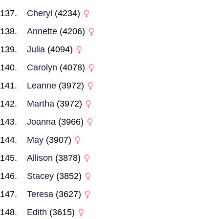
Cheryl
(4234)
Annette
(4206)
Julia
(4094)
Carolyn
(4078)
Leanne
(3972)
Martha
(3972)
Joanna
(3966)
May
(3907)
Allison
(3878)
Stacey
(3852)
Teresa
(3627)
Edith
(3615)