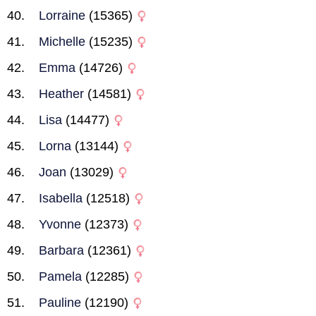
Lorraine
(15365)
Michelle
(15235)
Emma
(14726)
Heather
(14581)
Lisa
(14477)
Lorna
(13144)
Joan
(13029)
Isabella
(12518)
Yvonne
(12373)
Barbara
(12361)
Pamela
(12285)
Pauline
(12190)