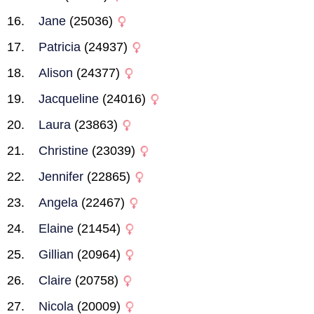
Jane
(25036)
Patricia
(24937)
Alison
(24377)
Jacqueline
(24016)
Laura
(23863)
Christine
(23039)
Jennifer
(22865)
Angela
(22467)
Elaine
(21454)
Gillian
(20964)
Claire
(20758)
Nicola
(20009)