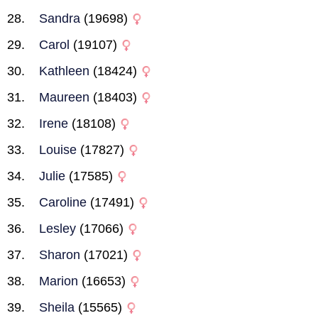
Sandra
(19698)
Carol
(19107)
Kathleen
(18424)
Maureen
(18403)
Irene
(18108)
Louise
(17827)
Julie
(17585)
Caroline
(17491)
Lesley
(17066)
Sharon
(17021)
Marion
(16653)
Sheila
(15565)