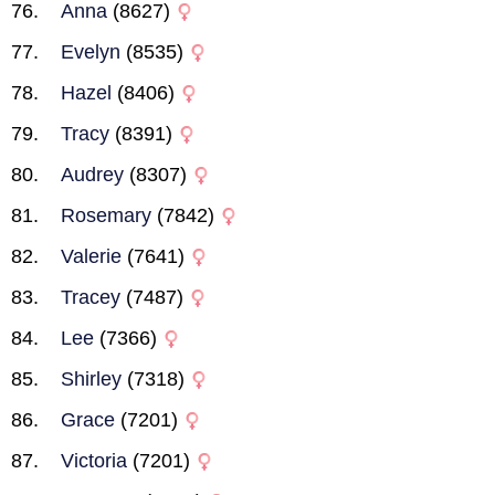
Anna
(8627)
Evelyn
(8535)
Hazel
(8406)
Tracy
(8391)
Audrey
(8307)
Rosemary
(7842)
Valerie
(7641)
Tracey
(7487)
Lee
(7366)
Shirley
(7318)
Grace
(7201)
Victoria
(7201)