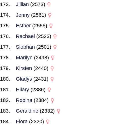
Jillian
(2573)
Jenny
(2561)
Esther
(2555)
Rachael
(2523)
Siobhan
(2501)
Marilyn
(2498)
Kirsten
(2440)
Gladys
(2431)
Hilary
(2386)
Robina
(2384)
Geraldine
(2332)
Flora
(2320)