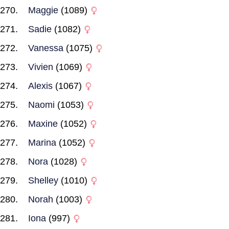
Maggie
(1089)
Sadie
(1082)
Vanessa
(1075)
Vivien
(1069)
Alexis
(1067)
Naomi
(1053)
Maxine
(1052)
Marina
(1052)
Nora
(1028)
Shelley
(1010)
Norah
(1003)
Iona
(997)