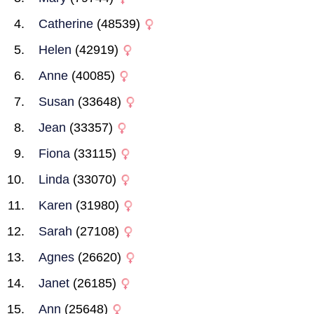
Catherine
(48539)
Helen
(42919)
Anne
(40085)
Susan
(33648)
Jean
(33357)
Fiona
(33115)
Linda
(33070)
Karen
(31980)
Sarah
(27108)
Agnes
(26620)
Janet
(26185)
Ann
(25648)