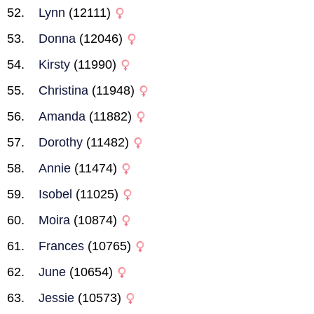
Lynn
(12111)
Donna
(12046)
Kirsty
(11990)
Christina
(11948)
Amanda
(11882)
Dorothy
(11482)
Annie
(11474)
Isobel
(11025)
Moira
(10874)
Frances
(10765)
June
(10654)
Jessie
(10573)