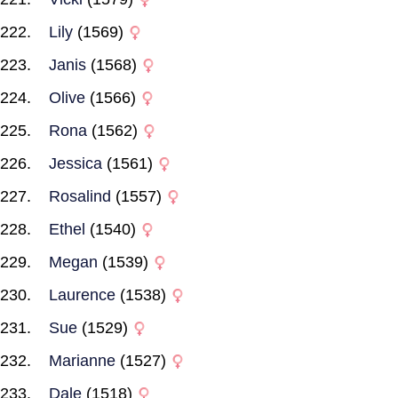
Lily
(1569)
Janis
(1568)
Olive
(1566)
Rona
(1562)
Jessica
(1561)
Rosalind
(1557)
Ethel
(1540)
Megan
(1539)
Laurence
(1538)
Sue
(1529)
Marianne
(1527)
Dale
(1518)