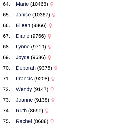
Marie
(10468)
Janice
(10367)
Eileen
(9866)
Diane
(9766)
Lynne
(9719)
Joyce
(9686)
Deborah
(9375)
Francis
(9208)
Wendy
(9147)
Joanne
(9138)
Ruth
(8690)
Rachel
(8688)