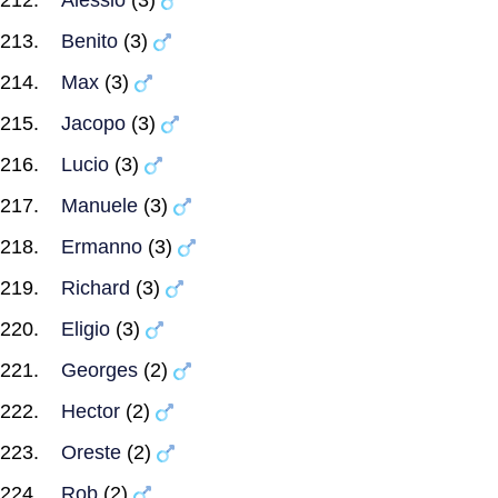
Alessio
(3)
Benito
(3)
Max
(3)
Jacopo
(3)
Lucio
(3)
Manuele
(3)
Ermanno
(3)
Richard
(3)
Eligio
(3)
Georges
(2)
Hector
(2)
Oreste
(2)
Rob
(2)