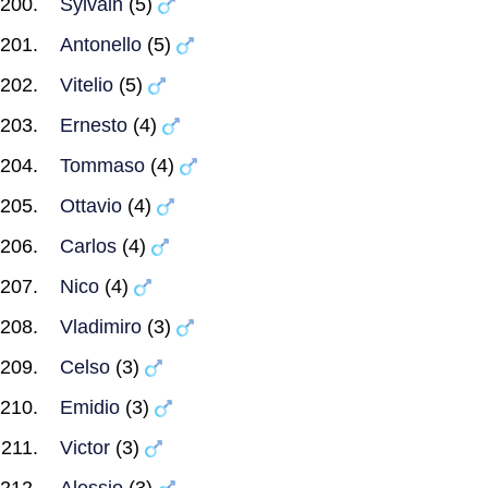
Sylvain
(5)
Antonello
(5)
Vitelio
(5)
Ernesto
(4)
Tommaso
(4)
Ottavio
(4)
Carlos
(4)
Nico
(4)
Vladimiro
(3)
Celso
(3)
Emidio
(3)
Victor
(3)