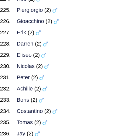
Piergiorgio
(2)
Gioacchino
(2)
Erik
(2)
Darren
(2)
Eliseo
(2)
Nicolas
(2)
Peter
(2)
Achille
(2)
Boris
(2)
Costantino
(2)
Tomas
(2)
Jay
(2)