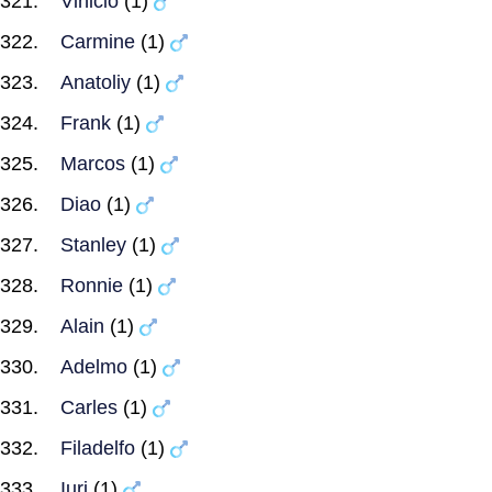
Vinicio
(1)
Carmine
(1)
Anatoliy
(1)
Frank
(1)
Marcos
(1)
Diao
(1)
Stanley
(1)
Ronnie
(1)
Alain
(1)
Adelmo
(1)
Carles
(1)
Filadelfo
(1)
Iuri
(1)