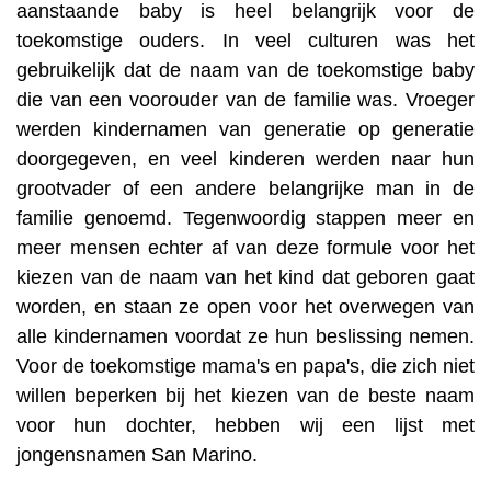
aanstaande baby is heel belangrijk voor de
toekomstige ouders. In veel culturen was het
gebruikelijk dat de naam van de toekomstige baby
die van een voorouder van de familie was. Vroeger
werden kindernamen van generatie op generatie
doorgegeven, en veel kinderen werden naar hun
grootvader of een andere belangrijke man in de
familie genoemd. Tegenwoordig stappen meer en
meer mensen echter af van deze formule voor het
kiezen van de naam van het kind dat geboren gaat
worden, en staan ze open voor het overwegen van
alle kindernamen voordat ze hun beslissing nemen.
Voor de toekomstige mama's en papa's, die zich niet
willen beperken bij het kiezen van de beste naam
voor hun dochter, hebben wij een lijst met
jongensnamen San Marino.