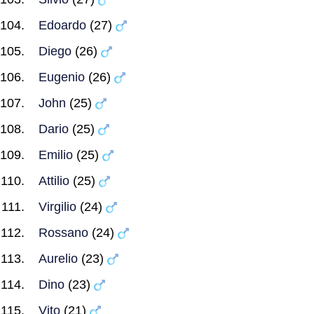
Edoardo
(27)
Diego
(26)
Eugenio
(26)
John
(25)
Dario
(25)
Emilio
(25)
Attilio
(25)
Virgilio
(24)
Rossano
(24)
Aurelio
(23)
Dino
(23)
Vito
(21)