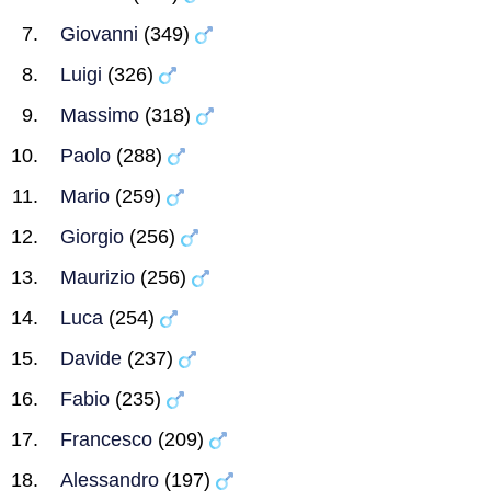
Giovanni
(349)
Luigi
(326)
Massimo
(318)
Paolo
(288)
Mario
(259)
Giorgio
(256)
Maurizio
(256)
Luca
(254)
Davide
(237)
Fabio
(235)
Francesco
(209)
Alessandro
(197)