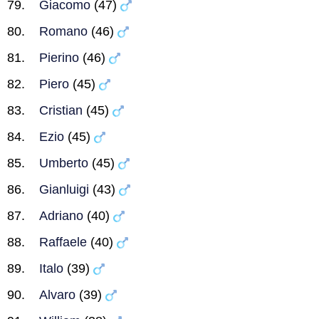
Giacomo
(47)
Romano
(46)
Pierino
(46)
Piero
(45)
Cristian
(45)
Ezio
(45)
Umberto
(45)
Gianluigi
(43)
Adriano
(40)
Raffaele
(40)
Italo
(39)
Alvaro
(39)