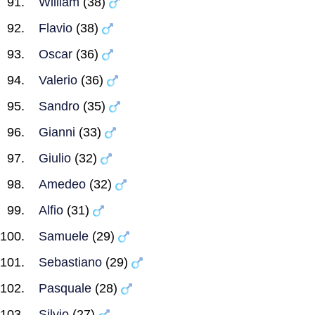
William
(38)
Flavio
(38)
Oscar
(36)
Valerio
(36)
Sandro
(35)
Gianni
(33)
Giulio
(32)
Amedeo
(32)
Alfio
(31)
Samuele
(29)
Sebastiano
(29)
Pasquale
(28)
Silvio
(27)