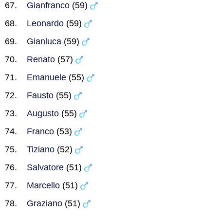
Gianfranco
(59)
Leonardo
(59)
Gianluca
(59)
Renato
(57)
Emanuele
(55)
Fausto
(55)
Augusto
(55)
Franco
(53)
Tiziano
(52)
Salvatore
(51)
Marcello
(51)
Graziano
(51)