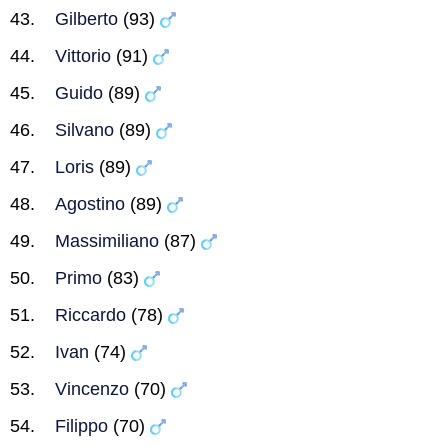
Gilberto
(93)
Vittorio
(91)
Guido
(89)
Silvano
(89)
Loris
(89)
Agostino
(89)
Massimiliano
(87)
Primo
(83)
Riccardo
(78)
Ivan
(74)
Vincenzo
(70)
Filippo
(70)