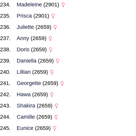
Madeleine
(2901)
Prisca
(2901)
Juliette
(2659)
Anny
(2659)
Doris
(2659)
Daniella
(2659)
Lillian
(2659)
Georgette
(2659)
Hawa
(2659)
Shakira
(2659)
Camille
(2659)
Eunice
(2659)