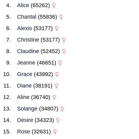
Alice
(65262)
Chantal
(55836)
Alexis
(53177)
Christine
(53177)
Claudine
(52452)
Jeanne
(46651)
Grace
(43992)
Diane
(38191)
Aline
(36740)
Solange
(34807)
Desire
(34323)
Rose
(32631)