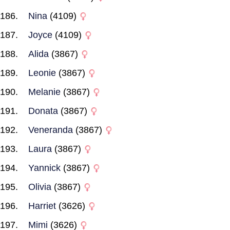
Nina
(4109)
Joyce
(4109)
Alida
(3867)
Leonie
(3867)
Melanie
(3867)
Donata
(3867)
Veneranda
(3867)
Laura
(3867)
Yannick
(3867)
Olivia
(3867)
Harriet
(3626)
Mimi
(3626)