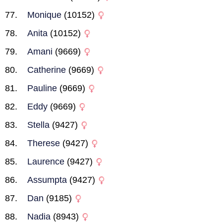
Monique
(10152)
Anita
(10152)
Amani
(9669)
Catherine
(9669)
Pauline
(9669)
Eddy
(9669)
Stella
(9427)
Therese
(9427)
Laurence
(9427)
Assumpta
(9427)
Dan
(9185)
Nadia
(8943)