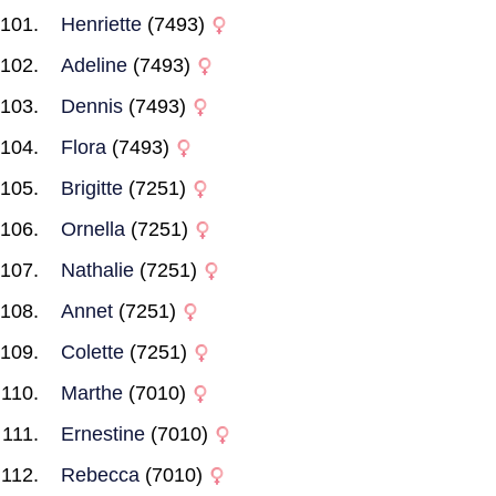
Henriette
(7493)
Adeline
(7493)
Dennis
(7493)
Flora
(7493)
Brigitte
(7251)
Ornella
(7251)
Nathalie
(7251)
Annet
(7251)
Colette
(7251)
Marthe
(7010)
Ernestine
(7010)
Rebecca
(7010)