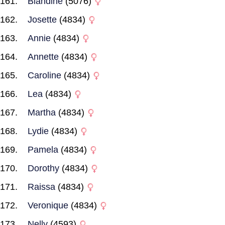
Blandine
(5076)
Josette
(4834)
Annie
(4834)
Annette
(4834)
Caroline
(4834)
Lea
(4834)
Martha
(4834)
Lydie
(4834)
Pamela
(4834)
Dorothy
(4834)
Raissa
(4834)
Veronique
(4834)
Nelly
(4593)