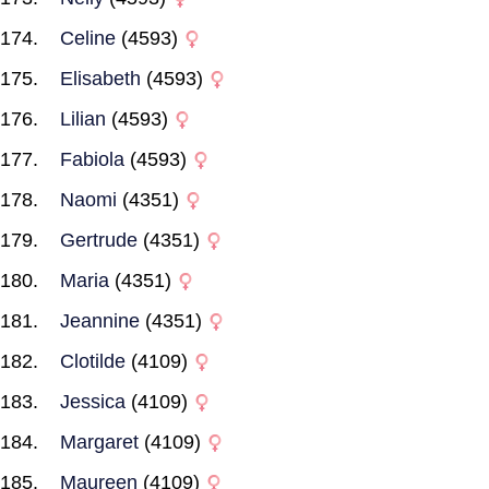
Celine
(4593)
Elisabeth
(4593)
Lilian
(4593)
Fabiola
(4593)
Naomi
(4351)
Gertrude
(4351)
Maria
(4351)
Jeannine
(4351)
Clotilde
(4109)
Jessica
(4109)
Margaret
(4109)
Maureen
(4109)