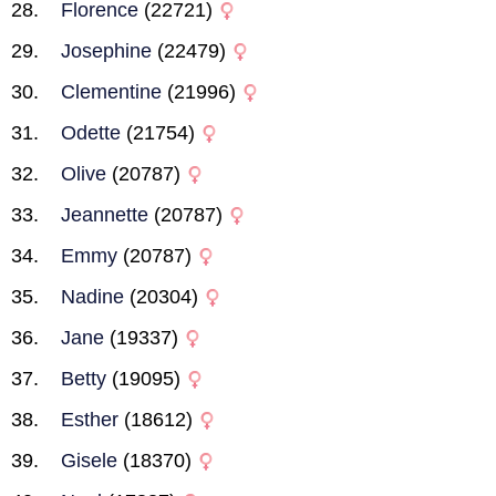
Florence
(22721)
Josephine
(22479)
Clementine
(21996)
Odette
(21754)
Olive
(20787)
Jeannette
(20787)
Emmy
(20787)
Nadine
(20304)
Jane
(19337)
Betty
(19095)
Esther
(18612)
Gisele
(18370)