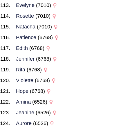
Evelyne
(7010)
Rosette
(7010)
Natacha
(7010)
Patience
(6768)
Edith
(6768)
Jennifer
(6768)
Rita
(6768)
Violette
(6768)
Hope
(6768)
Amina
(6526)
Jeanine
(6526)
Aurore
(6526)