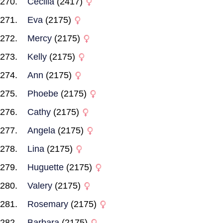
Cecilia
(2417)
Eva
(2175)
Mercy
(2175)
Kelly
(2175)
Ann
(2175)
Phoebe
(2175)
Cathy
(2175)
Angela
(2175)
Lina
(2175)
Huguette
(2175)
Valery
(2175)
Rosemary
(2175)
Barbara
(2175)