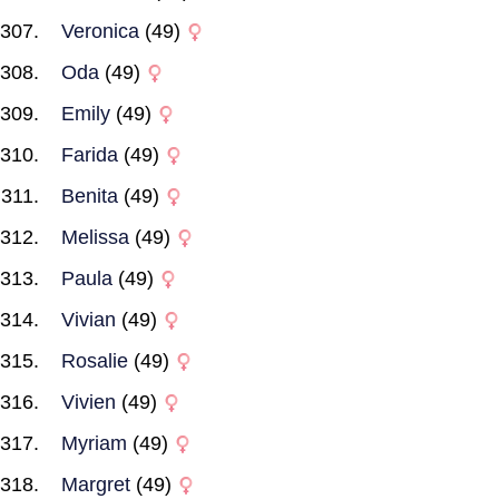
Veronica
(49)
Oda
(49)
Emily
(49)
Farida
(49)
Benita
(49)
Melissa
(49)
Paula
(49)
Vivian
(49)
Rosalie
(49)
Vivien
(49)
Myriam
(49)
Margret
(49)