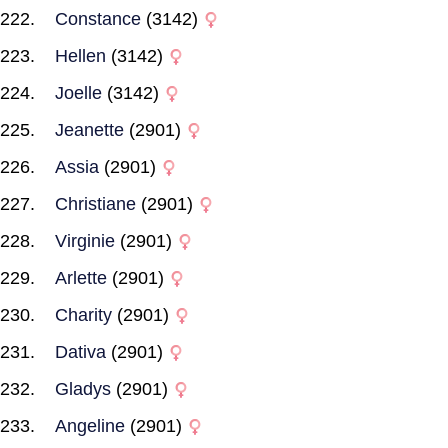
Constance
(3142)
Hellen
(3142)
Joelle
(3142)
Jeanette
(2901)
Assia
(2901)
Christiane
(2901)
Virginie
(2901)
Arlette
(2901)
Charity
(2901)
Dativa
(2901)
Gladys
(2901)
Angeline
(2901)