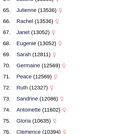
Julienne
(13536)
Rachel
(13536)
Janet
(13052)
Eugenie
(13052)
Sarah
(12811)
Germaine
(12569)
Peace
(12569)
Ruth
(12327)
Sandrine
(12086)
Antoinette
(11602)
Gloria
(10635)
Clemence
(10394)