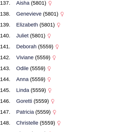
Aisha
(5801)
Genevieve
(5801)
Elizabeth
(5801)
Juliet
(5801)
Deborah
(5559)
Viviane
(5559)
Odile
(5559)
Anna
(5559)
Linda
(5559)
Goretti
(5559)
Patricia
(5559)
Christelle
(5559)