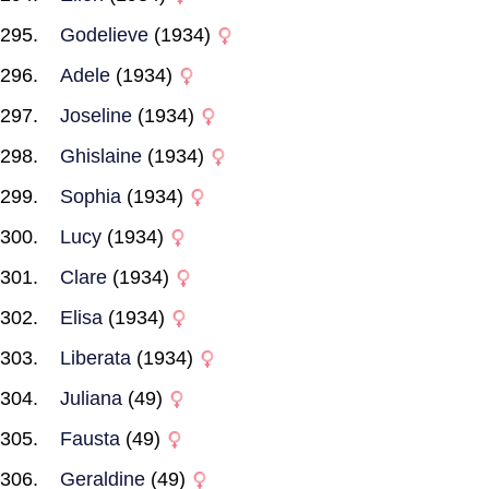
Godelieve
(1934)
Adele
(1934)
Joseline
(1934)
Ghislaine
(1934)
Sophia
(1934)
Lucy
(1934)
Clare
(1934)
Elisa
(1934)
Liberata
(1934)
Juliana
(49)
Fausta
(49)
Geraldine
(49)