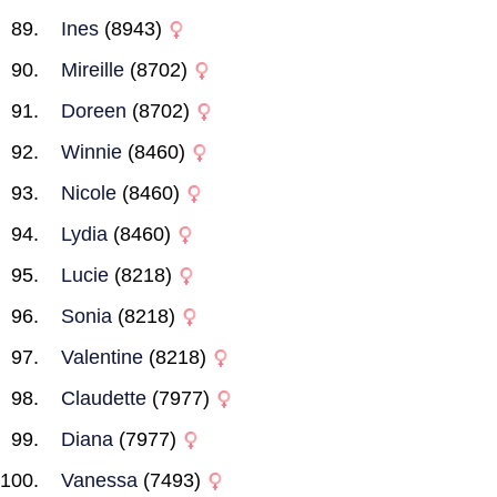
Ines
(8943)
Mireille
(8702)
Doreen
(8702)
Winnie
(8460)
Nicole
(8460)
Lydia
(8460)
Lucie
(8218)
Sonia
(8218)
Valentine
(8218)
Claudette
(7977)
Diana
(7977)
Vanessa
(7493)