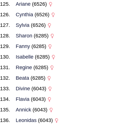
Ariane
(6526)
Cynthia
(6526)
Sylvia
(6526)
Sharon
(6285)
Fanny
(6285)
Isabelle
(6285)
Regine
(6285)
Beata
(6285)
Divine
(6043)
Flavia
(6043)
Annick
(6043)
Leonidas
(6043)