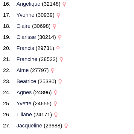
Angelique
(32148)
Yvonne
(30939)
Claire
(30698)
Clarisse
(30214)
Francis
(29731)
Francine
(28522)
Aime
(27797)
Beatrice
(25380)
Agnes
(24896)
Yvette
(24655)
Liliane
(24171)
Jacqueline
(23688)