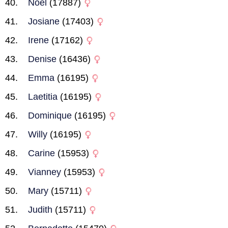
Noel
(17887)
Josiane
(17403)
Irene
(17162)
Denise
(16436)
Emma
(16195)
Laetitia
(16195)
Dominique
(16195)
Willy
(16195)
Carine
(15953)
Vianney
(15953)
Mary
(15711)
Judith
(15711)