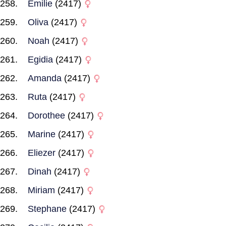
Emilie
(2417)
Oliva
(2417)
Noah
(2417)
Egidia
(2417)
Amanda
(2417)
Ruta
(2417)
Dorothee
(2417)
Marine
(2417)
Eliezer
(2417)
Dinah
(2417)
Miriam
(2417)
Stephane
(2417)