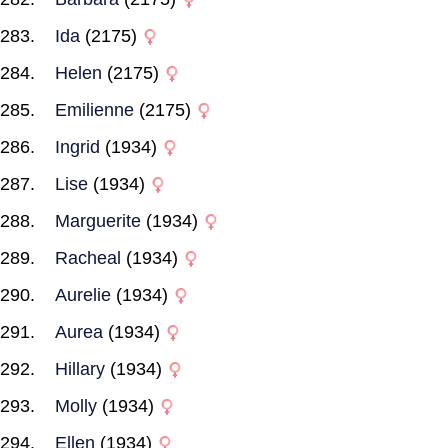
Ida
(2175)
Helen
(2175)
Emilienne
(2175)
Ingrid
(1934)
Lise
(1934)
Marguerite
(1934)
Racheal
(1934)
Aurelie
(1934)
Aurea
(1934)
Hillary
(1934)
Molly
(1934)
Ellen
(1934)