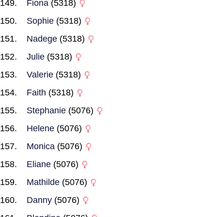
Fiona
(5318)
Sophie
(5318)
Nadege
(5318)
Julie
(5318)
Valerie
(5318)
Faith
(5318)
Stephanie
(5076)
Helene
(5076)
Monica
(5076)
Eliane
(5076)
Mathilde
(5076)
Danny
(5076)