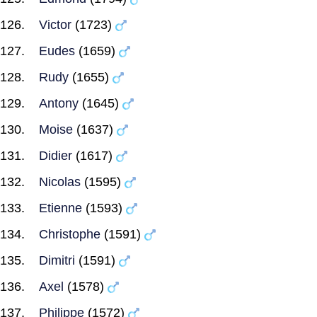
Victor
(1723)
Eudes
(1659)
Rudy
(1655)
Antony
(1645)
Moise
(1637)
Didier
(1617)
Nicolas
(1595)
Etienne
(1593)
Christophe
(1591)
Dimitri
(1591)
Axel
(1578)
Philippe
(1572)