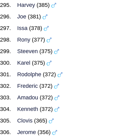
Harvey
(385)
Joe
(381)
Issa
(378)
Rony
(377)
Steeven
(375)
Karel
(375)
Rodolphe
(372)
Frederic
(372)
Amadou
(372)
Kenneth
(372)
Clovis
(365)
Jerome
(356)