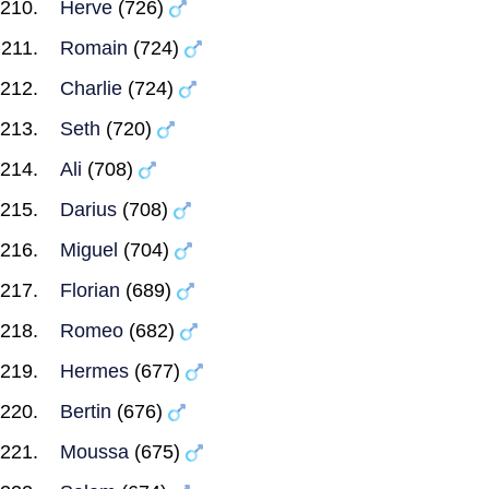
Herve
(726)
Romain
(724)
Charlie
(724)
Seth
(720)
Ali
(708)
Darius
(708)
Miguel
(704)
Florian
(689)
Romeo
(682)
Hermes
(677)
Bertin
(676)
Moussa
(675)