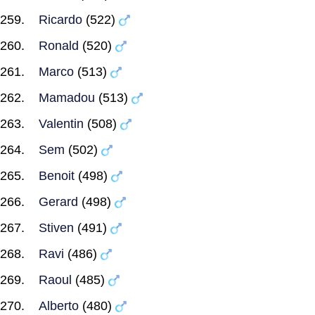
Ricardo
(522)
Ronald
(520)
Marco
(513)
Mamadou
(513)
Valentin
(508)
Sem
(502)
Benoit
(498)
Gerard
(498)
Stiven
(491)
Ravi
(486)
Raoul
(485)
Alberto
(480)