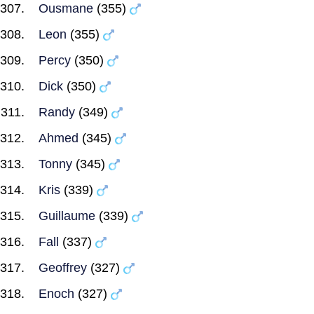
Ousmane
(355)
Leon
(355)
Percy
(350)
Dick
(350)
Randy
(349)
Ahmed
(345)
Tonny
(345)
Kris
(339)
Guillaume
(339)
Fall
(337)
Geoffrey
(327)
Enoch
(327)