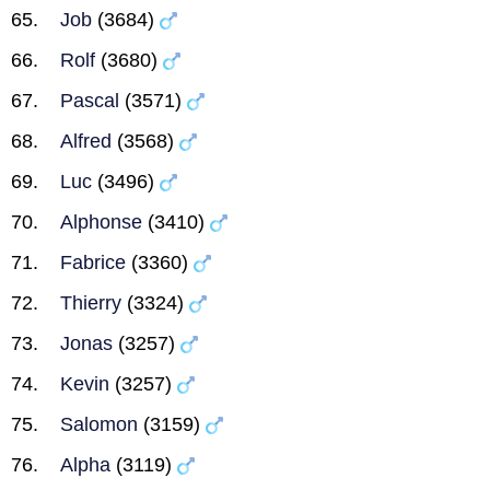
Job
(3684)
Rolf
(3680)
Pascal
(3571)
Alfred
(3568)
Luc
(3496)
Alphonse
(3410)
Fabrice
(3360)
Thierry
(3324)
Jonas
(3257)
Kevin
(3257)
Salomon
(3159)
Alpha
(3119)