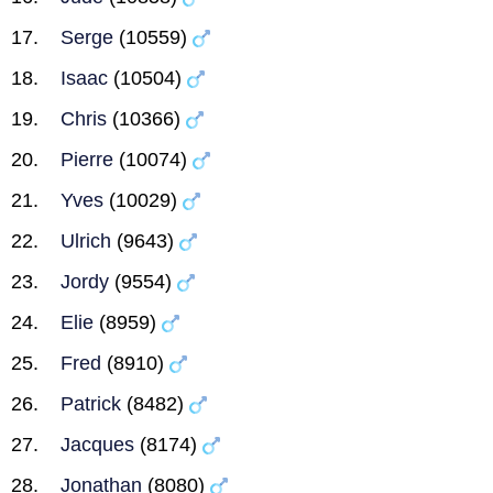
Serge
(10559)
Isaac
(10504)
Chris
(10366)
Pierre
(10074)
Yves
(10029)
Ulrich
(9643)
Jordy
(9554)
Elie
(8959)
Fred
(8910)
Patrick
(8482)
Jacques
(8174)
Jonathan
(8080)