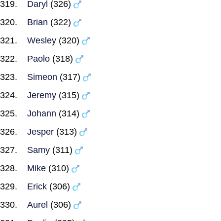
Daryl
(326)
Brian
(322)
Wesley
(320)
Paolo
(318)
Simeon
(317)
Jeremy
(315)
Johann
(314)
Jesper
(313)
Samy
(311)
Mike
(310)
Erick
(306)
Aurel
(306)