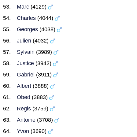
Marc
(4129)
Charles
(4044)
Georges
(4038)
Julien
(4032)
Sylvain
(3989)
Justice
(3942)
Gabriel
(3911)
Albert
(3888)
Obed
(3883)
Regis
(3759)
Antoine
(3708)
Yvon
(3690)