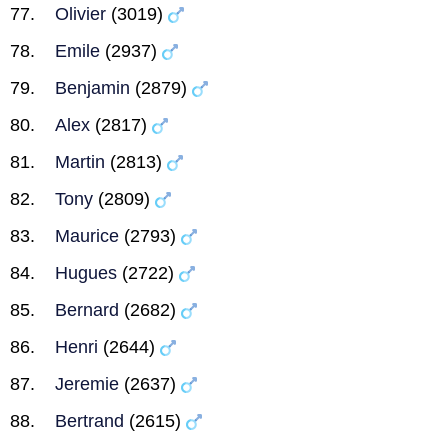
Olivier
(3019)
Emile
(2937)
Benjamin
(2879)
Alex
(2817)
Martin
(2813)
Tony
(2809)
Maurice
(2793)
Hugues
(2722)
Bernard
(2682)
Henri
(2644)
Jeremie
(2637)
Bertrand
(2615)