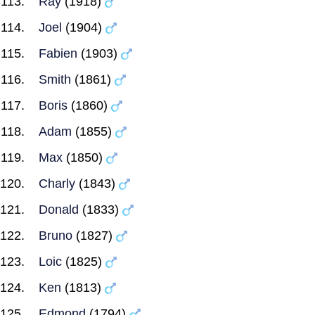
Ray
(1918)
Joel
(1904)
Fabien
(1903)
Smith
(1861)
Boris
(1860)
Adam
(1855)
Max
(1850)
Charly
(1843)
Donald
(1833)
Bruno
(1827)
Loic
(1825)
Ken
(1813)
Edmond
(1794)