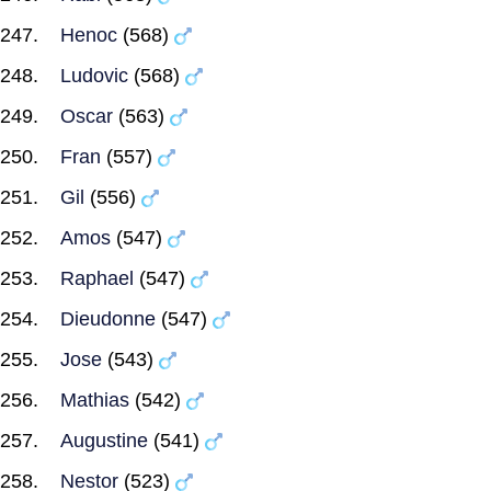
Henoc
(568)
Ludovic
(568)
Oscar
(563)
Fran
(557)
Gil
(556)
Amos
(547)
Raphael
(547)
Dieudonne
(547)
Jose
(543)
Mathias
(542)
Augustine
(541)
Nestor
(523)