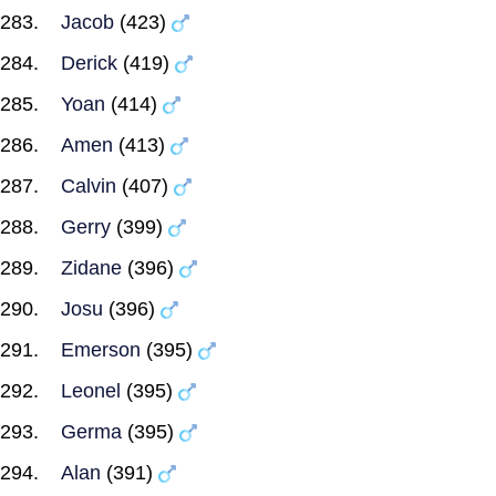
Jacob
(423)
Derick
(419)
Yoan
(414)
Amen
(413)
Calvin
(407)
Gerry
(399)
Zidane
(396)
Josu
(396)
Emerson
(395)
Leonel
(395)
Germa
(395)
Alan
(391)