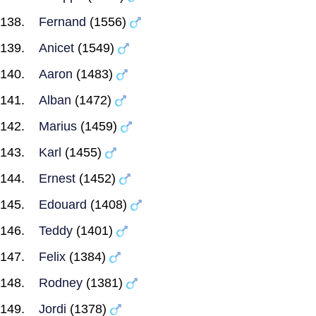
Fernand
(1556)
Anicet
(1549)
Aaron
(1483)
Alban
(1472)
Marius
(1459)
Karl
(1455)
Ernest
(1452)
Edouard
(1408)
Teddy
(1401)
Felix
(1384)
Rodney
(1381)
Jordi
(1378)