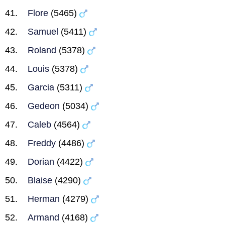
Flore
(5465)
Samuel
(5411)
Roland
(5378)
Louis
(5378)
Garcia
(5311)
Gedeon
(5034)
Caleb
(4564)
Freddy
(4486)
Dorian
(4422)
Blaise
(4290)
Herman
(4279)
Armand
(4168)