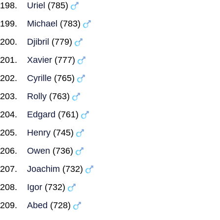
Uriel
(785)
Michael
(783)
Djibril
(779)
Xavier
(777)
Cyrille
(765)
Rolly
(763)
Edgard
(761)
Henry
(745)
Owen
(736)
Joachim
(732)
Igor
(732)
Abed
(728)