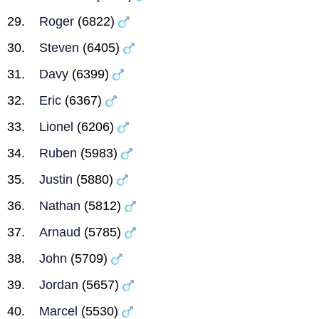
Roger
(6822)
Steven
(6405)
Davy
(6399)
Eric
(6367)
Lionel
(6206)
Ruben
(5983)
Justin
(5880)
Nathan
(5812)
Arnaud
(5785)
John
(5709)
Jordan
(5657)
Marcel
(5530)