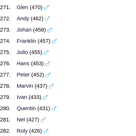
Glen
(470)
Andy
(462)
Johan
(458)
Franklin
(457)
Julio
(455)
Hans
(453)
Peter
(452)
Marvin
(437)
Ivan
(433)
Quentin
(431)
Nel
(427)
Roly
(426)