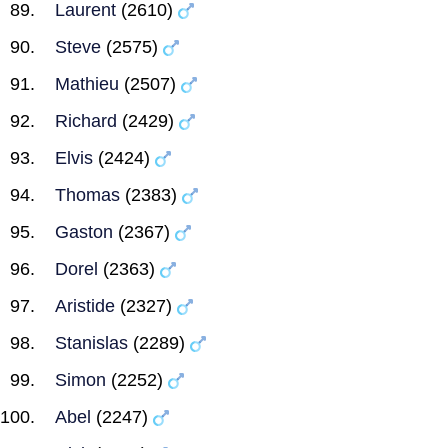
Laurent
(2610)
Steve
(2575)
Mathieu
(2507)
Richard
(2429)
Elvis
(2424)
Thomas
(2383)
Gaston
(2367)
Dorel
(2363)
Aristide
(2327)
Stanislas
(2289)
Simon
(2252)
Abel
(2247)