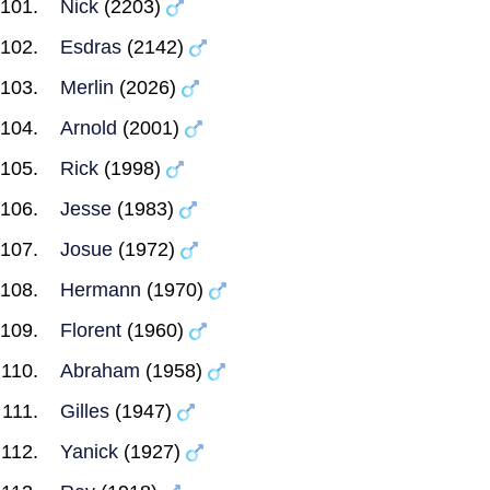
Nick
(2203)
Esdras
(2142)
Merlin
(2026)
Arnold
(2001)
Rick
(1998)
Jesse
(1983)
Josue
(1972)
Hermann
(1970)
Florent
(1960)
Abraham
(1958)
Gilles
(1947)
Yanick
(1927)