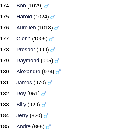
Bob
(1029)
Harold
(1024)
Aurelien
(1018)
Glenn
(1005)
Prosper
(999)
Raymond
(995)
Alexandre
(974)
James
(970)
Roy
(951)
Billy
(929)
Jerry
(920)
Andre
(898)