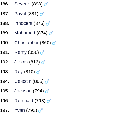
Severin
(898)
Pavel
(881)
Innocent
(875)
Mohamed
(874)
Christopher
(860)
Remy
(858)
Josias
(813)
Rey
(810)
Celestin
(806)
Jackson
(794)
Romuald
(793)
Yvan
(792)