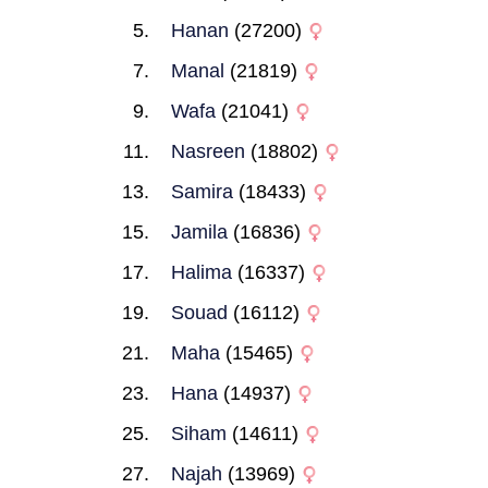
Hanan
(27200)
Manal
(21819)
Wafa
(21041)
Nasreen
(18802)
Samira
(18433)
Jamila
(16836)
Halima
(16337)
Souad
(16112)
Maha
(15465)
Hana
(14937)
Siham
(14611)
Najah
(13969)