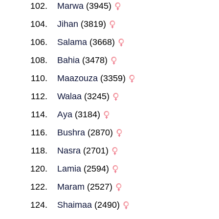
Marwa
(3945)
Jihan
(3819)
Salama
(3668)
Bahia
(3478)
Maazouza
(3359)
Walaa
(3245)
Aya
(3184)
Bushra
(2870)
Nasra
(2701)
Lamia
(2594)
Maram
(2527)
Shaimaa
(2490)