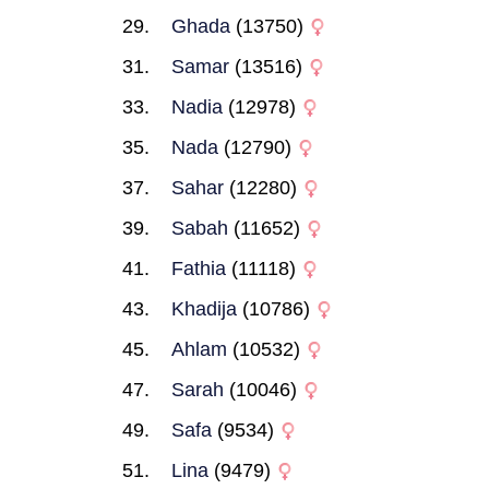
Ghada
(13750)
Samar
(13516)
Nadia
(12978)
Nada
(12790)
Sahar
(12280)
Sabah
(11652)
Fathia
(11118)
Khadija
(10786)
Ahlam
(10532)
Sarah
(10046)
Safa
(9534)
Lina
(9479)