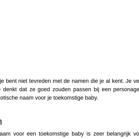
e bent niet tevreden met de namen die je al kent. Je ve
e denkt dat ze goed zouden passen bij een personage
otische naam voor je toekomstige baby.
n
am voor een toekomstige baby is zeer belangrijk v