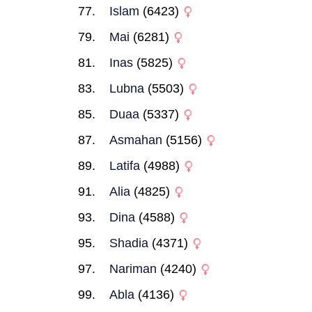
Islam
(6423)
Mai
(6281)
Inas
(5825)
Lubna
(5503)
Duaa
(5337)
Asmahan
(5156)
Latifa
(4988)
Alia
(4825)
Dina
(4588)
Shadia
(4371)
Nariman
(4240)
Abla
(4136)