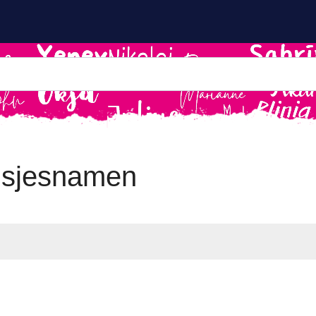
isjesnamen