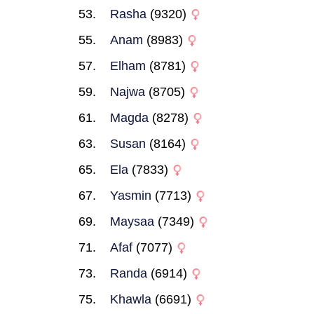
Rasha
(9320)
Anam
(8983)
Elham
(8781)
Najwa
(8705)
Magda
(8278)
Susan
(8164)
Ela
(7833)
Yasmin
(7713)
Maysaa
(7349)
Afaf
(7077)
Randa
(6914)
Khawla
(6691)