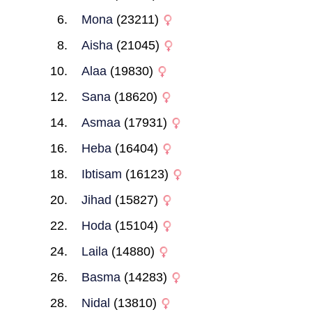
Mona
(23211)
Aisha
(21045)
Alaa
(19830)
Sana
(18620)
Asmaa
(17931)
Heba
(16404)
Ibtisam
(16123)
Jihad
(15827)
Hoda
(15104)
Laila
(14880)
Basma
(14283)
Nidal
(13810)