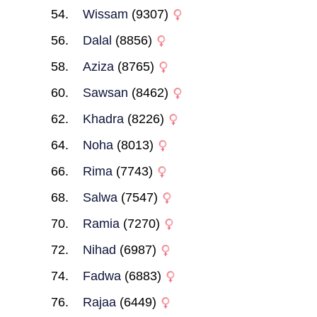
Wissam
(9307)
Dalal
(8856)
Aziza
(8765)
Sawsan
(8462)
Khadra
(8226)
Noha
(8013)
Rima
(7743)
Salwa
(7547)
Ramia
(7270)
Nihad
(6987)
Fadwa
(6883)
Rajaa
(6449)