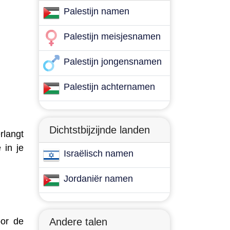
Palestijn namen
Palestijn meisjesnamen
Palestijn jongensnamen
Palestijn achternamen
Dichtstbijzijnde landen
rlangt
 in je
Israëlisch namen
Jordaniër namen
oor de
Andere talen