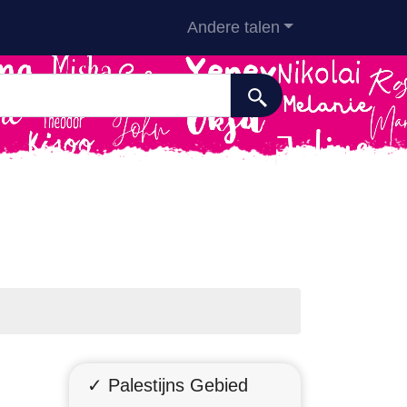
Andere talen
✓ Palestijns Gebied