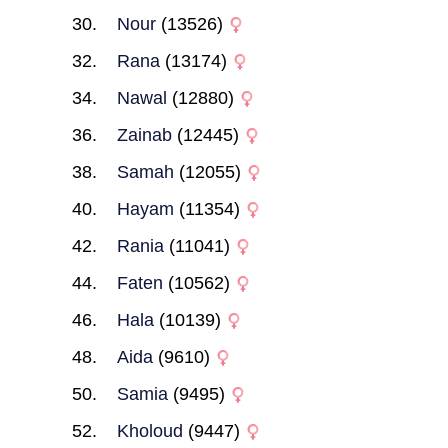
Nour
(13526)
Rana
(13174)
Nawal
(12880)
Zainab
(12445)
Samah
(12055)
Hayam
(11354)
Rania
(11041)
Faten
(10562)
Hala
(10139)
Aida
(9610)
Samia
(9495)
Kholoud
(9447)