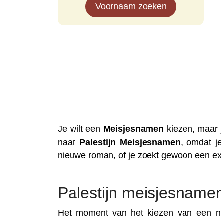
Voornaam zoeken
Je wilt een
Meisjesnamen
kiezen, maar j
naar
Palestijn
Meisjesnamen
, omdat j
nieuwe roman, of je zoekt gewoon een ex
Palestijn meisjesname
Het moment van het kiezen van een na