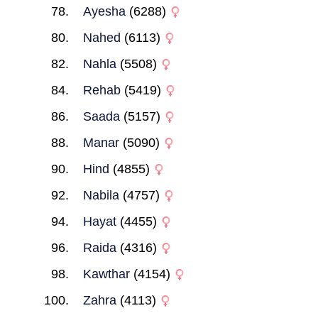
Ayesha
(6288)
Nahed
(6113)
Nahla
(5508)
Rehab
(5419)
Saada
(5157)
Manar
(5090)
Hind
(4855)
Nabila
(4757)
Hayat
(4455)
Raida
(4316)
Kawthar
(4154)
Zahra
(4113)