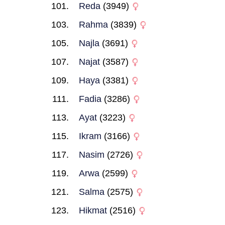
Reda
(3949)
Rahma
(3839)
Najla
(3691)
Najat
(3587)
Haya
(3381)
Fadia
(3286)
Ayat
(3223)
Ikram
(3166)
Nasim
(2726)
Arwa
(2599)
Salma
(2575)
Hikmat
(2516)