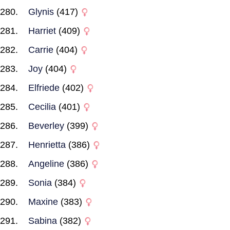
Glynis
(417)
Harriet
(409)
Carrie
(404)
Joy
(404)
Elfriede
(402)
Cecilia
(401)
Beverley
(399)
Henrietta
(386)
Angeline
(386)
Sonia
(384)
Maxine
(383)
Sabina
(382)