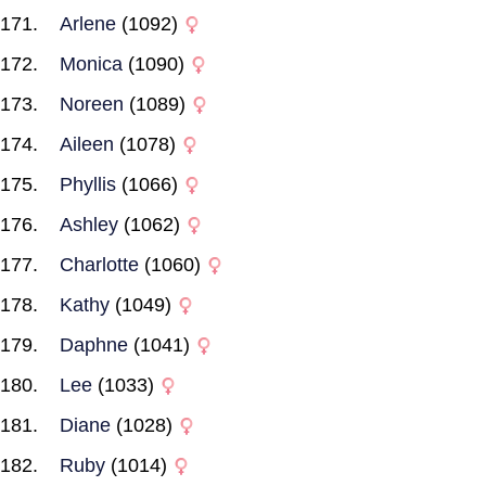
Arlene
(1092)
Monica
(1090)
Noreen
(1089)
Aileen
(1078)
Phyllis
(1066)
Ashley
(1062)
Charlotte
(1060)
Kathy
(1049)
Daphne
(1041)
Lee
(1033)
Diane
(1028)
Ruby
(1014)