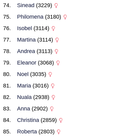
Sinead
(3229)
Philomena
(3180)
Isobel
(3114)
Martina
(3114)
Andrea
(3113)
Eleanor
(3068)
Noel
(3035)
Maria
(3016)
Nuala
(2938)
Anna
(2902)
Christina
(2859)
Roberta
(2803)