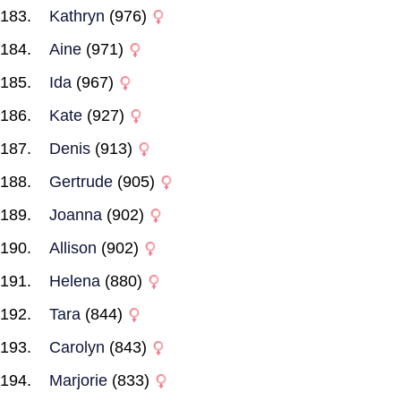
Kathryn
(976)
Aine
(971)
Ida
(967)
Kate
(927)
Denis
(913)
Gertrude
(905)
Joanna
(902)
Allison
(902)
Helena
(880)
Tara
(844)
Carolyn
(843)
Marjorie
(833)