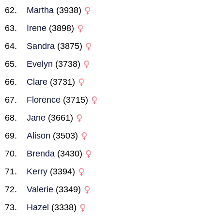
Martha
(3938)
Irene
(3898)
Sandra
(3875)
Evelyn
(3738)
Clare
(3731)
Florence
(3715)
Jane
(3661)
Alison
(3503)
Brenda
(3430)
Kerry
(3394)
Valerie
(3349)
Hazel
(3338)