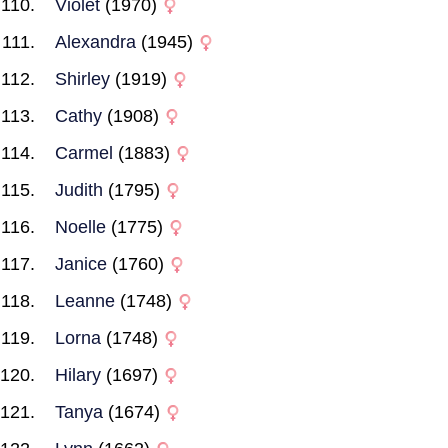
Violet
(1970)
Alexandra
(1945)
Shirley
(1919)
Cathy
(1908)
Carmel
(1883)
Judith
(1795)
Noelle
(1775)
Janice
(1760)
Leanne
(1748)
Lorna
(1748)
Hilary
(1697)
Tanya
(1674)