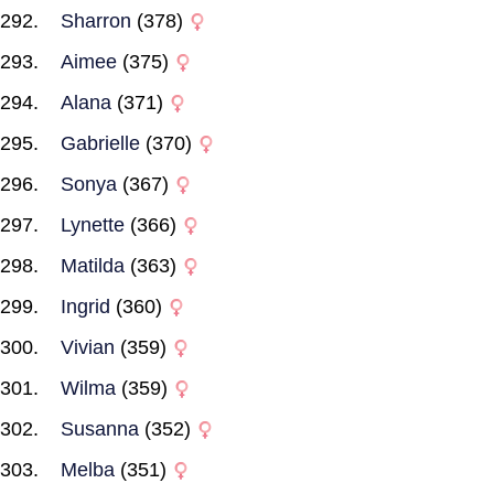
Sharron
(378)
Aimee
(375)
Alana
(371)
Gabrielle
(370)
Sonya
(367)
Lynette
(366)
Matilda
(363)
Ingrid
(360)
Vivian
(359)
Wilma
(359)
Susanna
(352)
Melba
(351)