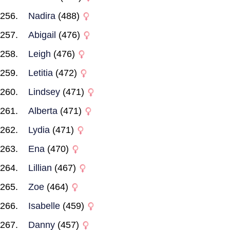
Nadira
(488)
Abigail
(476)
Leigh
(476)
Letitia
(472)
Lindsey
(471)
Alberta
(471)
Lydia
(471)
Ena
(470)
Lillian
(467)
Zoe
(464)
Isabelle
(459)
Danny
(457)