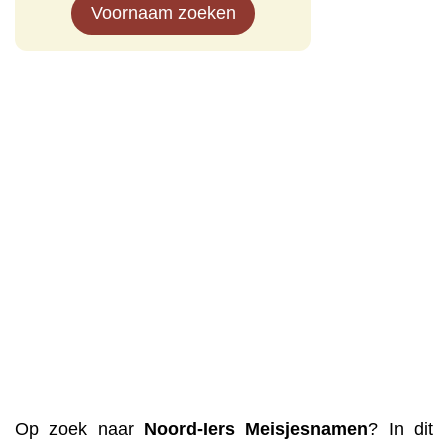
Voornaam zoeken
Op zoek naar
Noord-Iers
Meisjesnamen
? In dit