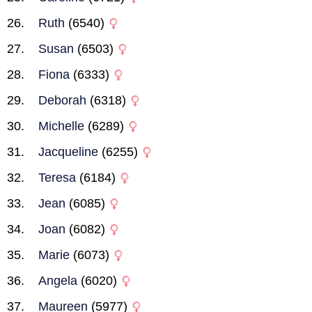
Ruth
(6540)
Susan
(6503)
Fiona
(6333)
Deborah
(6318)
Michelle
(6289)
Jacqueline
(6255)
Teresa
(6184)
Jean
(6085)
Joan
(6082)
Marie
(6073)
Angela
(6020)
Maureen
(5977)