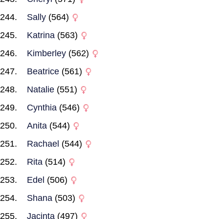
Sally
(564)
Katrina
(563)
Kimberley
(562)
Beatrice
(561)
Natalie
(551)
Cynthia
(546)
Anita
(544)
Rachael
(544)
Rita
(514)
Edel
(506)
Shana
(503)
Jacinta
(497)