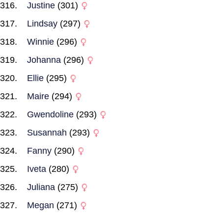
Justine
(301)
Lindsay
(297)
Winnie
(296)
Johanna
(296)
Ellie
(295)
Maire
(294)
Gwendoline
(293)
Susannah
(293)
Fanny
(290)
Iveta
(280)
Juliana
(275)
Megan
(271)