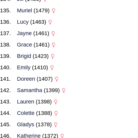
Muriel
(1479)
Lucy
(1463)
Jayne
(1461)
Grace
(1461)
Brigid
(1423)
Emily
(1410)
Doreen
(1407)
Samantha
(1399)
Lauren
(1398)
Colette
(1388)
Gladys
(1378)
Katherine
(1372)