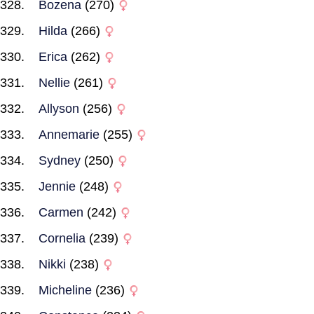
Bozena
(270)
Hilda
(266)
Erica
(262)
Nellie
(261)
Allyson
(256)
Annemarie
(255)
Sydney
(250)
Jennie
(248)
Carmen
(242)
Cornelia
(239)
Nikki
(238)
Micheline
(236)