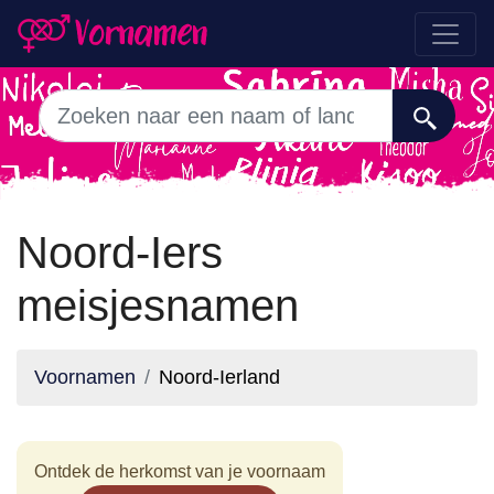
Noord-Iers
meisjesnamen
Voornamen
Noord-Ierland
Ontdek de herkomst van je voornaam