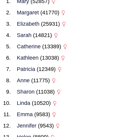
Mary
(52857)
Margaret
(41770)
Elizabeth
(25931)
Sarah
(14821)
Catherine
(13389)
Kathleen
(13038)
Patricia
(12349)
Anne
(11775)
Sharon
(11038)
Linda
(10520)
Emma
(9583)
Jennifer
(9543)