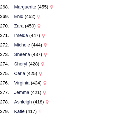
Marguerite
(455)
Enid
(452)
Zara
(450)
Imelda
(447)
Michele
(444)
Sheena
(437)
Sheryl
(428)
Carla
(425)
Virginia
(424)
Jemma
(421)
Ashleigh
(418)
Katie
(417)