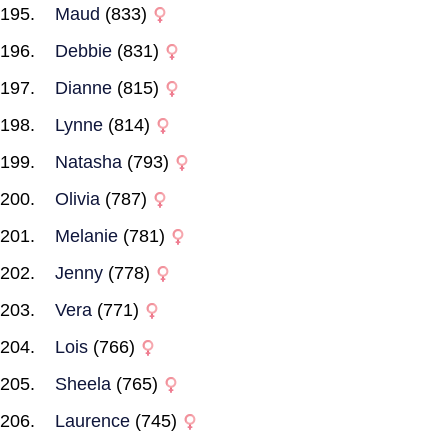
Maud
(833)
Debbie
(831)
Dianne
(815)
Lynne
(814)
Natasha
(793)
Olivia
(787)
Melanie
(781)
Jenny
(778)
Vera
(771)
Lois
(766)
Sheela
(765)
Laurence
(745)