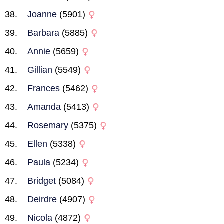
Joanne
(5901)
Barbara
(5885)
Annie
(5659)
Gillian
(5549)
Frances
(5462)
Amanda
(5413)
Rosemary
(5375)
Ellen
(5338)
Paula
(5234)
Bridget
(5084)
Deirdre
(4907)
Nicola
(4872)