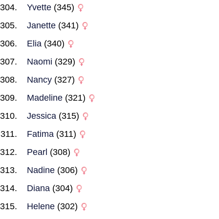
Yvette
(345)
Janette
(341)
Elia
(340)
Naomi
(329)
Nancy
(327)
Madeline
(321)
Jessica
(315)
Fatima
(311)
Pearl
(308)
Nadine
(306)
Diana
(304)
Helene
(302)