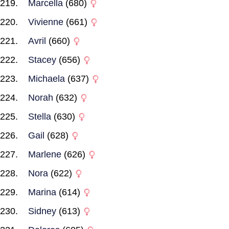
Marcella
(680)
Vivienne
(661)
Avril
(660)
Stacey
(656)
Michaela
(637)
Norah
(632)
Stella
(630)
Gail
(628)
Marlene
(626)
Nora
(622)
Marina
(614)
Sidney
(613)