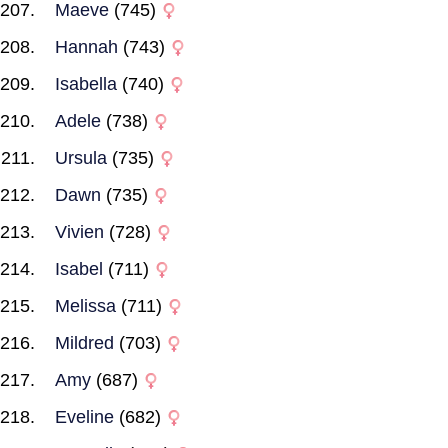
Maeve
(745)
Hannah
(743)
Isabella
(740)
Adele
(738)
Ursula
(735)
Dawn
(735)
Vivien
(728)
Isabel
(711)
Melissa
(711)
Mildred
(703)
Amy
(687)
Eveline
(682)