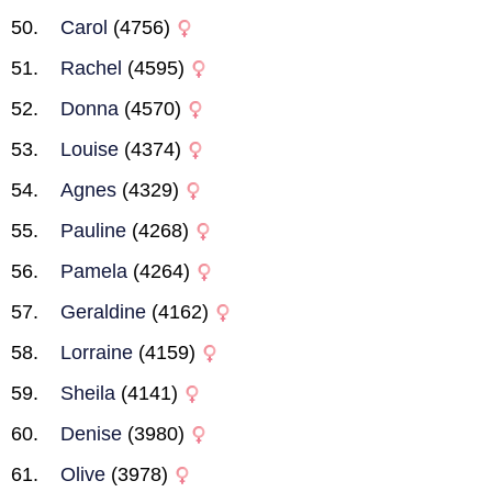
Carol
(4756)
Rachel
(4595)
Donna
(4570)
Louise
(4374)
Agnes
(4329)
Pauline
(4268)
Pamela
(4264)
Geraldine
(4162)
Lorraine
(4159)
Sheila
(4141)
Denise
(3980)
Olive
(3978)