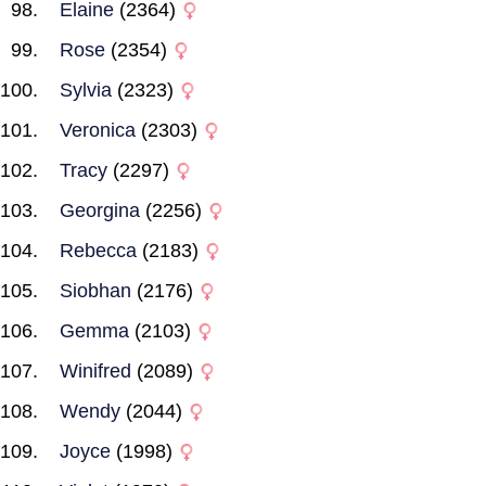
Elaine
(2364)
Rose
(2354)
Sylvia
(2323)
Veronica
(2303)
Tracy
(2297)
Georgina
(2256)
Rebecca
(2183)
Siobhan
(2176)
Gemma
(2103)
Winifred
(2089)
Wendy
(2044)
Joyce
(1998)