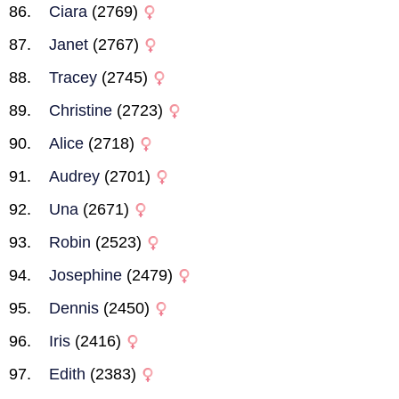
Ciara
(2769)
Janet
(2767)
Tracey
(2745)
Christine
(2723)
Alice
(2718)
Audrey
(2701)
Una
(2671)
Robin
(2523)
Josephine
(2479)
Dennis
(2450)
Iris
(2416)
Edith
(2383)