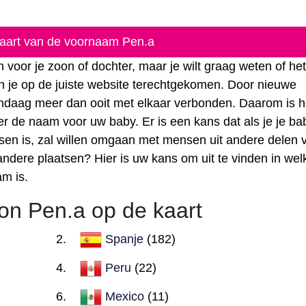
kaart van de voornaam Pen.a
voor je zoon of dochter, maar je wilt graag weten of he
n je op de juiste website terechtgekomen. Door nieuwe
vandaag meer dan ooit met elkaar verbonden. Daarom is 
r de naam voor uw baby. Er is een kans dat als je je ba
lwassen is, zal willen omgaan met mensen uit andere delen 
 andere plaatsen? Hier is uw kans om uit te vinden in wel
m is.
n Pen.a op de kaart
Spanje
(182)
Peru
(22)
Mexico
(11)