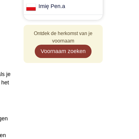
Imię Pen.a
Ontdek de herkomst van je
voornaam
Voornaam zoeken
ls je
 het
gen
den