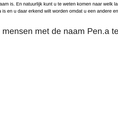
 is. En natuurlijk kunt u te weten komen naar welk l
is en u daar erkend wilt worden omdat u een andere e
 mensen met de naam Pen.a te