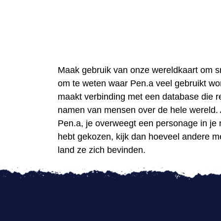
Maak gebruik van onze wereldkaart om sne
om te weten waar Pen.a veel gebruikt wo
maakt verbinding met een database die r
namen van mensen over de hele wereld. Al
Pen.a, je overweegt een personage in je 
hebt gekozen, kijk dan hoeveel andere me
land ze zich bevinden.