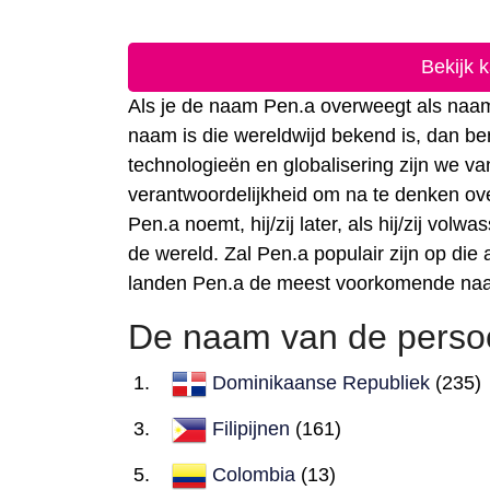
Bekijk 
Als je de naam Pen.a overweegt als naam 
naam is die wereldwijd bekend is, dan be
technologieën en globalisering zijn we 
verantwoordelijkheid om na te denken ove
Pen.a noemt, hij/zij later, als hij/zij vo
de wereld. Zal Pen.a populair zijn op die
landen Pen.a de meest voorkomende naa
De naam van de persoo
Dominikaanse Republiek
(235)
Filipijnen
(161)
Colombia
(13)