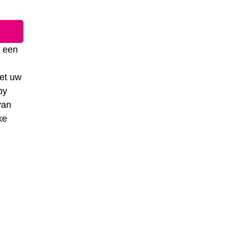
t een
het uw
by
van
ke