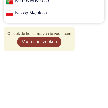
Nomes Mayotese
Nazwy Majotese
Ontdek de herkomst van je voornaam
Voornaam zoeken