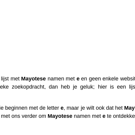
 lijst met
Mayotese
namen met
e
en geen enkele websi
eke zoekopdracht, dan heb je geluk; hier is een lij
ie beginnen met de letter
e
, maar je wilt ook dat het
May
ga met ons verder om
Mayotese
namen met
e
te ontdekke