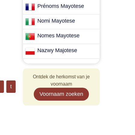
Prénoms Mayotese
Nomi Mayotese
Nomes Mayotese
Nazwy Majotese
Ontdek de herkomst van je
voornaam
t
Voornaam zoeken