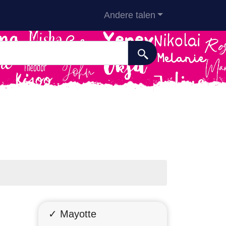
Andere talen
✓ Mayotte