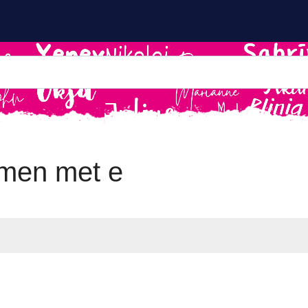
men met e