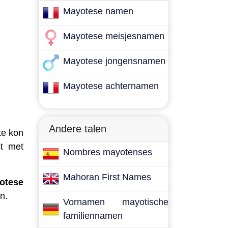
Mayotese namen
Mayotese meisjesnamen
Mayotese jongensnamen
Mayotese achternamen
Andere talen
te kon
st met
Nombres mayotenses
Mahoran First Names
otese
n.
Vornamen mayotische
familiennamen