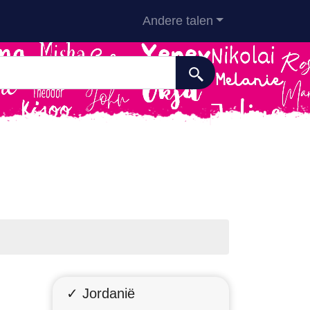
Andere talen
✓ Jordanië