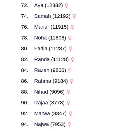
Aya
(12882)
Samah
(12192)
Manar
(11915)
Noha
(11806)
Fadia
(11287)
Randa
(11128)
Razan
(9800)
Rahma
(9184)
Nihad
(9096)
Rajaa
(8778)
Marwa
(8347)
Najwa
(7953)