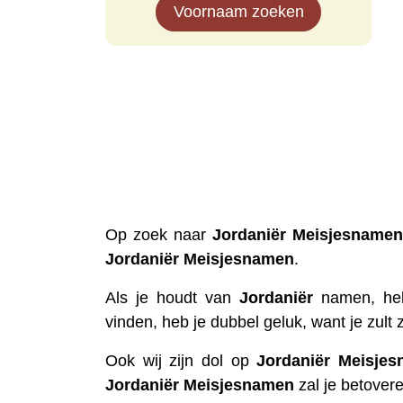
Voornaam zoeken
Op zoek naar
Jordaniër
Meisjesnamen
Jordaniër
Meisjesnamen
.
Als je houdt van
Jordaniër
namen, heb
vinden, heb je dubbel geluk, want je zult 
Ook wij zijn dol op
Jordaniër
Meisjes
Jordaniër
Meisjesnamen
zal je betovere