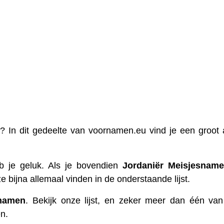
? In dit gedeelte van voornamen.eu vind je een groot 
 je geluk. Als je bovendien
Jordaniër
Meisjesnam
ze bijna allemaal vinden in de onderstaande lijst.
namen
. Bekijk onze lijst, en zeker meer dan één va
n.