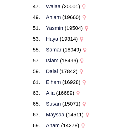
Walaa
(20001)
Ahlam
(19660)
Yasmin
(19504)
Haya
(19314)
Samar
(18949)
Islam
(18496)
Dalal
(17842)
Elham
(16928)
Alia
(16689)
Susan
(15071)
Maysaa
(14511)
Anam
(14278)