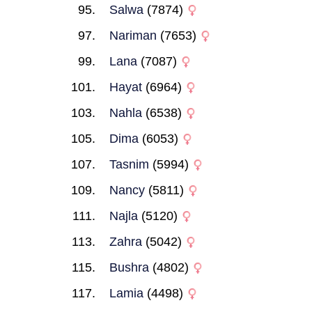
Salwa
(7874)
Nariman
(7653)
Lana
(7087)
Hayat
(6964)
Nahla
(6538)
Dima
(6053)
Tasnim
(5994)
Nancy
(5811)
Najla
(5120)
Zahra
(5042)
Bushra
(4802)
Lamia
(4498)