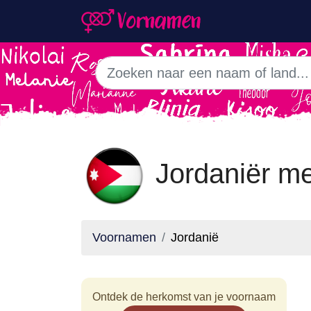
Jordaniër m
Voornamen
Jordanië
Ontdek de herkomst van je voornaam