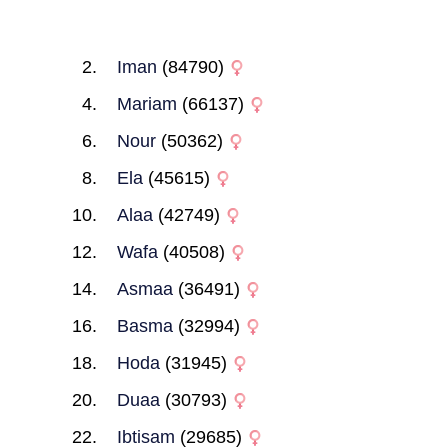
Iman
(84790)
Mariam
(66137)
Nour
(50362)
Ela
(45615)
Alaa
(42749)
Wafa
(40508)
Asmaa
(36491)
Basma
(32994)
Hoda
(31945)
Duaa
(30793)
Ibtisam
(29685)