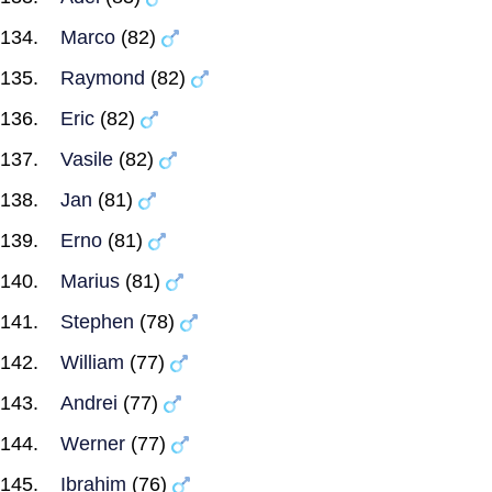
Marco
(82)
Raymond
(82)
Eric
(82)
Vasile
(82)
Jan
(81)
Erno
(81)
Marius
(81)
Stephen
(78)
William
(77)
Andrei
(77)
Werner
(77)
Ibrahim
(76)