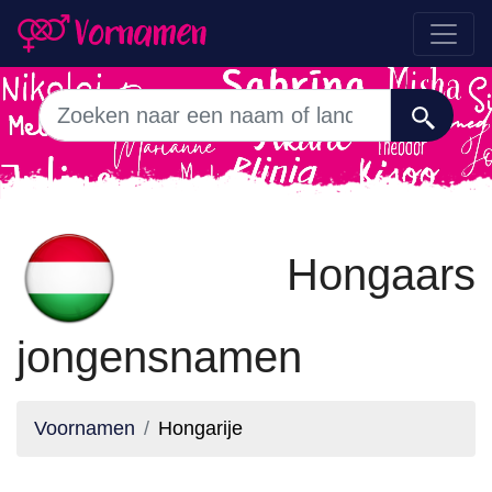
Hongaars
jongensnamen
Voornamen
Hongarije