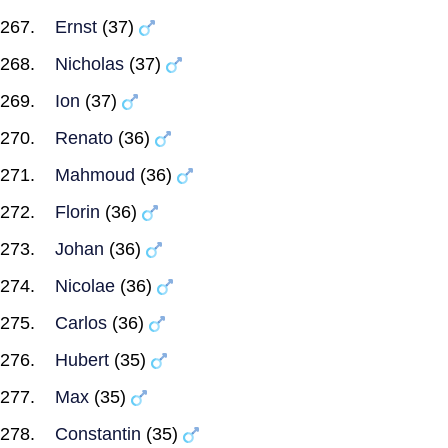
Ernst
(37)
Nicholas
(37)
Ion
(37)
Renato
(36)
Mahmoud
(36)
Florin
(36)
Johan
(36)
Nicolae
(36)
Carlos
(36)
Hubert
(35)
Max
(35)
Constantin
(35)