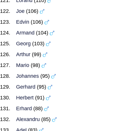
Lorand
(110)
Joe
(106)
Edvin
(106)
Armand
(104)
Georg
(103)
Arthur
(99)
Mario
(98)
Johannes
(95)
Gerhard
(95)
Herbert
(91)
Erhard
(88)
Alexandru
(85)
Adel
(83)