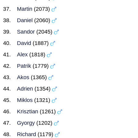
Martin
(2073)
Daniel
(2060)
Sandor
(2045)
David
(1887)
Alex
(1818)
Patrik
(1779)
Akos
(1365)
Adrien
(1354)
Miklos
(1321)
Krisztian
(1261)
Gyorgy
(1202)
Richard
(1179)