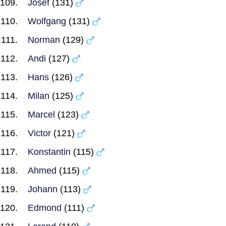
Josef
(131)
Wolfgang
(131)
Norman
(129)
Andi
(127)
Hans
(126)
Milan
(125)
Marcel
(123)
Victor
(121)
Konstantin
(115)
Ahmed
(115)
Johann
(113)
Edmond
(111)