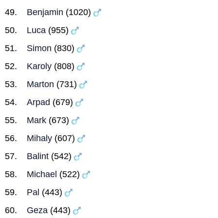
Benjamin
(1020)
Luca
(955)
Simon
(830)
Karoly
(808)
Marton
(731)
Arpad
(679)
Mark
(673)
Mihaly
(607)
Balint
(542)
Michael
(522)
Pal
(443)
Geza
(443)