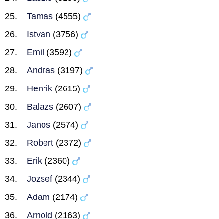
Tamas
(4555)
Istvan
(3756)
Emil
(3592)
Andras
(3197)
Henrik
(2615)
Balazs
(2607)
Janos
(2574)
Robert
(2372)
Erik
(2360)
Jozsef
(2344)
Adam
(2174)
Arnold
(2163)