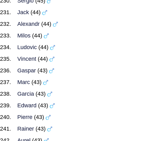
Sergio
(45)
Jack
(44)
Alexandr
(44)
Milos
(44)
Ludovic
(44)
Vincent
(44)
Gaspar
(43)
Marc
(43)
Garcia
(43)
Edward
(43)
Pierre
(43)
Rainer
(43)
Aurel
(43)