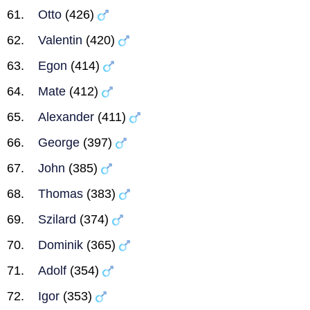
Otto
(426)
Valentin
(420)
Egon
(414)
Mate
(412)
Alexander
(411)
George
(397)
John
(385)
Thomas
(383)
Szilard
(374)
Dominik
(365)
Adolf
(354)
Igor
(353)