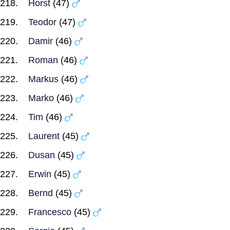
Horst
(47)
Teodor
(47)
Damir
(46)
Roman
(46)
Markus
(46)
Marko
(46)
Tim
(46)
Laurent
(45)
Dusan
(45)
Erwin
(45)
Bernd
(45)
Francesco
(45)