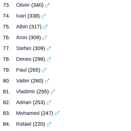
Oliver
(340)
Ivan
(338)
Albin
(317)
Aron
(309)
Stefan
(309)
Denes
(298)
Paul
(265)
Valter
(260)
Vladimir
(255)
Adrian
(253)
Mohamed
(247)
Rafael
(220)