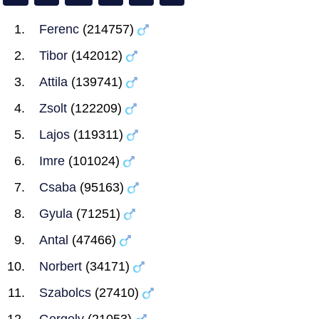
Ferenc
(214757)
Tibor
(142012)
Attila
(139741)
Zsolt
(122209)
Lajos
(119311)
Imre
(101024)
Csaba
(95163)
Gyula
(71251)
Antal
(47466)
Norbert
(34171)
Szabolcs
(27410)