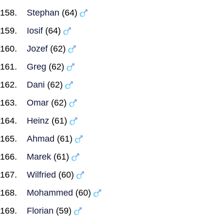
Stephan
(64)
Iosif
(64)
Jozef
(62)
Greg
(62)
Dani
(62)
Omar
(62)
Heinz
(61)
Ahmad
(61)
Marek
(61)
Wilfried
(60)
Mohammed
(60)
Florian
(59)