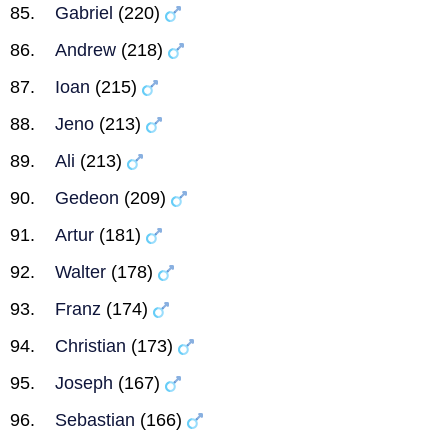
Gabriel
(220)
Andrew
(218)
Ioan
(215)
Jeno
(213)
Ali
(213)
Gedeon
(209)
Artur
(181)
Walter
(178)
Franz
(174)
Christian
(173)
Joseph
(167)
Sebastian
(166)