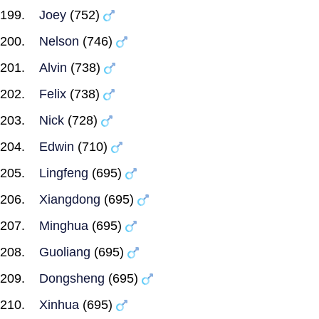
Joey
(752)
Nelson
(746)
Alvin
(738)
Felix
(738)
Nick
(728)
Edwin
(710)
Lingfeng
(695)
Xiangdong
(695)
Minghua
(695)
Guoliang
(695)
Dongsheng
(695)
Xinhua
(695)