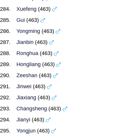
Xuefeng
(463)
Gui
(463)
Yongming
(463)
Jianbin
(463)
Ronghua
(463)
Hongliang
(463)
Zeeshan
(463)
Jinwei
(463)
Jiaxiang
(463)
Changsheng
(463)
Jianyi
(463)
Yongjun
(463)