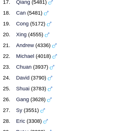
Qiang
(5481)
Can
(5481)
Cong
(5172)
Xing
(4555)
Andrew
(4336)
Michael
(4018)
Chuan
(3937)
David
(3790)
Shuai
(3783)
Gang
(3628)
Sy
(3551)
Eric
(3308)