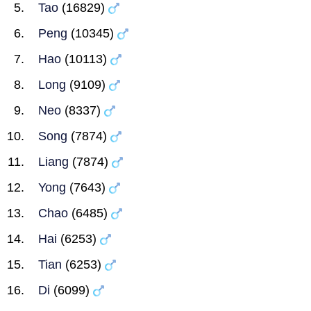
Tao
(16829)
Peng
(10345)
Hao
(10113)
Long
(9109)
Neo
(8337)
Song
(7874)
Liang
(7874)
Yong
(7643)
Chao
(6485)
Hai
(6253)
Tian
(6253)
Di
(6099)