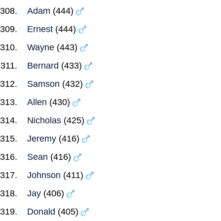
Adam
(444)
Ernest
(444)
Wayne
(443)
Bernard
(433)
Samson
(432)
Allen
(430)
Nicholas
(425)
Jeremy
(416)
Sean
(416)
Johnson
(411)
Jay
(406)
Donald
(405)