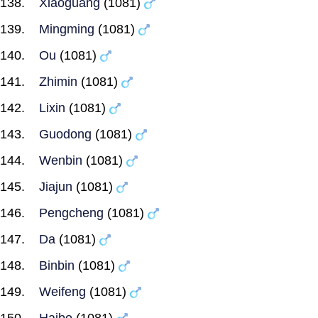
Xiaoguang
(1081)
Mingming
(1081)
Ou
(1081)
Zhimin
(1081)
Lixin
(1081)
Guodong
(1081)
Wenbin
(1081)
Jiajun
(1081)
Pengcheng
(1081)
Da
(1081)
Binbin
(1081)
Weifeng
(1081)