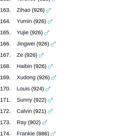
Zihao
(926)
Yumin
(926)
Yujie
(926)
Jingwei
(926)
Ze
(926)
Haibin
(926)
Xudong
(926)
Louis
(924)
Sunny
(922)
Calvin
(921)
Ray
(902)
Frankie
(886)