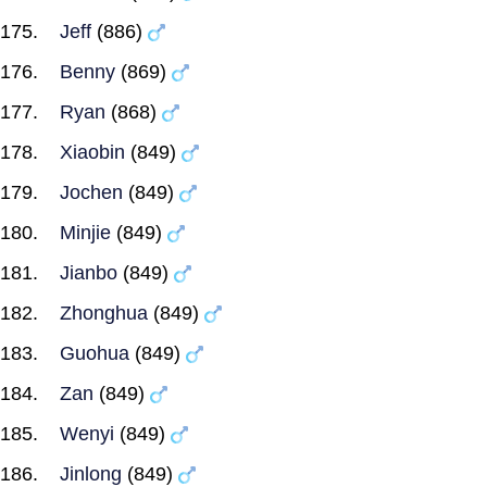
Jeff
(886)
Benny
(869)
Ryan
(868)
Xiaobin
(849)
Jochen
(849)
Minjie
(849)
Jianbo
(849)
Zhonghua
(849)
Guohua
(849)
Zan
(849)
Wenyi
(849)
Jinlong
(849)