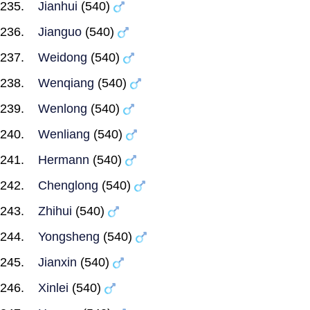
Jianhui
(540)
Jianguo
(540)
Weidong
(540)
Wenqiang
(540)
Wenlong
(540)
Wenliang
(540)
Hermann
(540)
Chenglong
(540)
Zhihui
(540)
Yongsheng
(540)
Jianxin
(540)
Xinlei
(540)