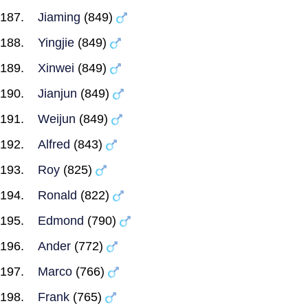
Jiaming
(849)
Yingjie
(849)
Xinwei
(849)
Jianjun
(849)
Weijun
(849)
Alfred
(843)
Roy
(825)
Ronald
(822)
Edmond
(790)
Ander
(772)
Marco
(766)
Frank
(765)