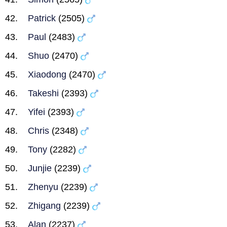
Patrick
(2505)
Paul
(2483)
Shuo
(2470)
Xiaodong
(2470)
Takeshi
(2393)
Yifei
(2393)
Chris
(2348)
Tony
(2282)
Junjie
(2239)
Zhenyu
(2239)
Zhigang
(2239)
Alan
(2237)