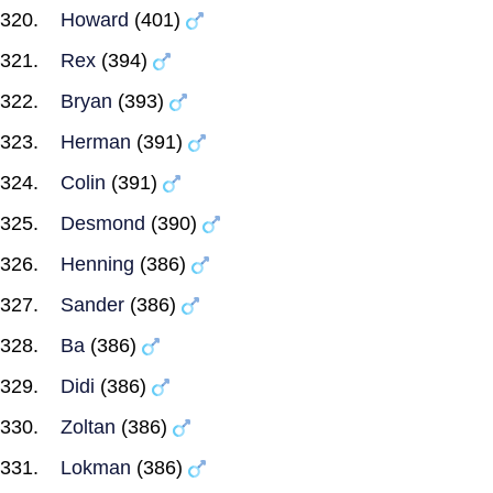
Howard
(401)
Rex
(394)
Bryan
(393)
Herman
(391)
Colin
(391)
Desmond
(390)
Henning
(386)
Sander
(386)
Ba
(386)
Didi
(386)
Zoltan
(386)
Lokman
(386)