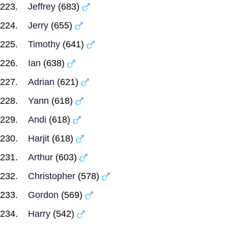
Jeffrey
(683)
Jerry
(655)
Timothy
(641)
Ian
(638)
Adrian
(621)
Yann
(618)
Andi
(618)
Harjit
(618)
Arthur
(603)
Christopher
(578)
Gordon
(569)
Harry
(542)