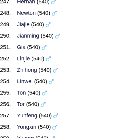
Hernan
(540)
Newton
(540)
Jiajie
(540)
Jianming
(540)
Gia
(540)
Linjie
(540)
Zhihong
(540)
Linwei
(540)
Ton
(540)
Tor
(540)
Yunfeng
(540)
Yongxin
(540)