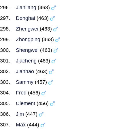
Jianliang
(463)
Donghai
(463)
Zhengwei
(463)
Zhongping
(463)
Shengwei
(463)
Jiacheng
(463)
Jianhao
(463)
Sammy
(457)
Fred
(456)
Clement
(456)
Jim
(447)
Max
(444)