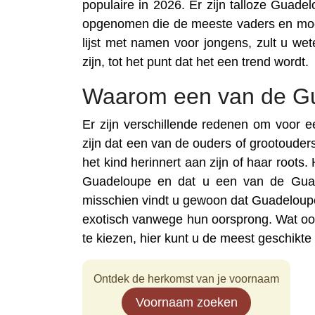
populaire in 2026. Er zijn talloze Gua
opgenomen die de meeste vaders en moe
lijst met namen voor jongens, zult u w
zijn, tot het punt dat het een trend wordt.
Waarom een van de G
Er zijn verschillende redenen om voor
zijn dat een van de ouders of grootouder
het kind herinnert aan zijn of haar roots.
Guadeloupe en dat u een van de Guad
misschien vindt u gewoon dat Guadeloupe
exotisch vanwege hun oorsprong. Wat o
te kiezen, hier kunt u de meest geschikte
Ontdek de herkomst van je voornaam
Voornaam zoeken