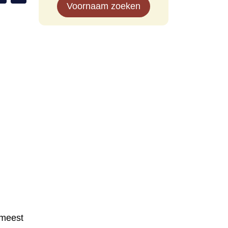
Voornaam zoeken
meest