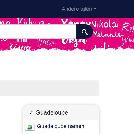
Andere talen
✓ Guadeloupe
Guadeloupe namen