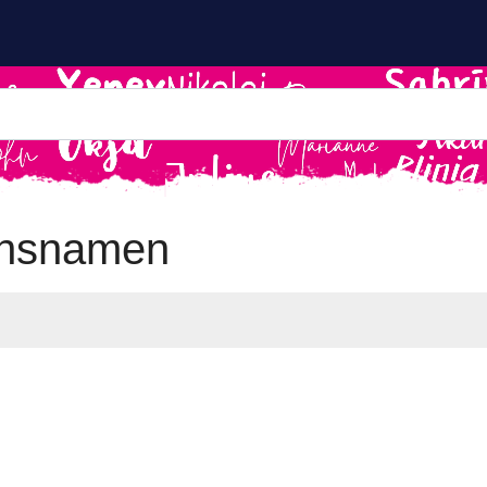
ensnamen