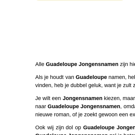
Alle
Guadeloupe
Jongensnamen
zijn hi
Als je houdt van
Guadeloupe
namen, heb
vinden, heb je dubbel geluk, want je zult 
Je wilt een
Jongensnamen
kiezen, maar 
naar
Guadeloupe
Jongensnamen
, omd
nieuwe roman, of je zoekt gewoon een ex
Ook wij zijn dol op
Guadeloupe
Jonge