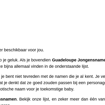
er beschikbaar voor jou.
 je geluk. Als je bovendien
Guadeloupe
Jongensnam
ze bijna allemaal vinden in de onderstaande lijst.
je bent niet tevreden met de namen die je al kent. Je ve
at je denkt dat ze goed zouden passen bij een personage
otische naam voor je toekomstige baby.
nsnamen
. Bekijk onze lijst, en zeker meer dan één va