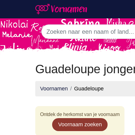
Guadeloupe jong
Voornamen
Guadeloupe
Ontdek de herkomst van je voornaam
Voornaam zoeken