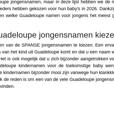
deloupe jongensnamen, maar in deze lijst hebben we de
ders hebben gekozen voor hun baby's in 2026. Dankzi
eten welke Guadeloupe namen voor jongens het meest g
uadeloupe jongensnamen kiez
 een van de SPANSE jongensnamen te kiezen. Een erv
s van het kind uit Guadeloupe komt en dat u een naam wi
 Het is ook mogelijk dat u zich bijzonder aangetrokken voe
eloupe kindernamen voor de toekomstige baby wens
 kindernamen bijzonder mooi zijn vanwege hun klankkle
ok de reden is om een van de vele Guadeloupe jongen
 vinden.