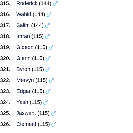
Roderick
(144)
Wahid
(144)
Salim
(144)
Imran
(115)
Gideon
(115)
Glenn
(115)
Byron
(115)
Mervyn
(115)
Edgar
(115)
Yash
(115)
Jaswant
(115)
Clement
(115)