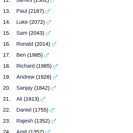
James
(2302)
Paul
(2187)
Luke
(2072)
Sam
(2043)
Ronald
(2014)
Ben
(1985)
Richard
(1985)
Andrew
(1928)
Sanjay
(1842)
Ali
(1813)
Daniel
(1755)
Rajesh
(1352)
Amit
(1352)