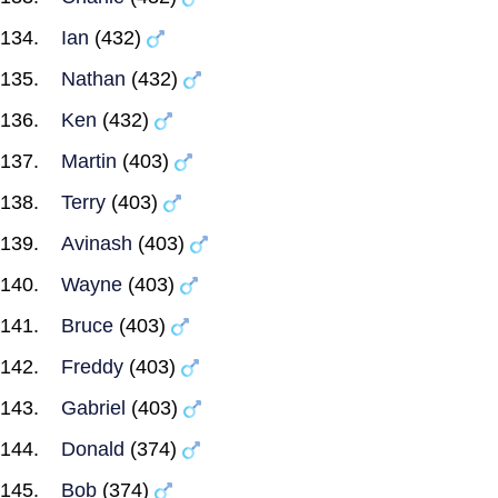
Ian
(432)
Nathan
(432)
Ken
(432)
Martin
(403)
Terry
(403)
Avinash
(403)
Wayne
(403)
Bruce
(403)
Freddy
(403)
Gabriel
(403)
Donald
(374)
Bob
(374)