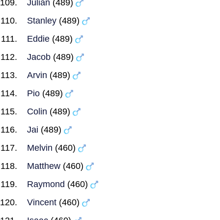
Julian
(489)
Stanley
(489)
Eddie
(489)
Jacob
(489)
Arvin
(489)
Pio
(489)
Colin
(489)
Jai
(489)
Melvin
(460)
Matthew
(460)
Raymond
(460)
Vincent
(460)