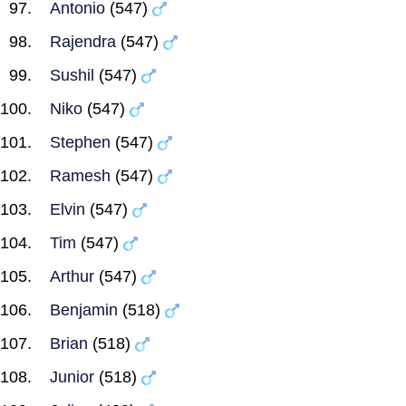
Antonio
(547)
Rajendra
(547)
Sushil
(547)
Niko
(547)
Stephen
(547)
Ramesh
(547)
Elvin
(547)
Tim
(547)
Arthur
(547)
Benjamin
(518)
Brian
(518)
Junior
(518)