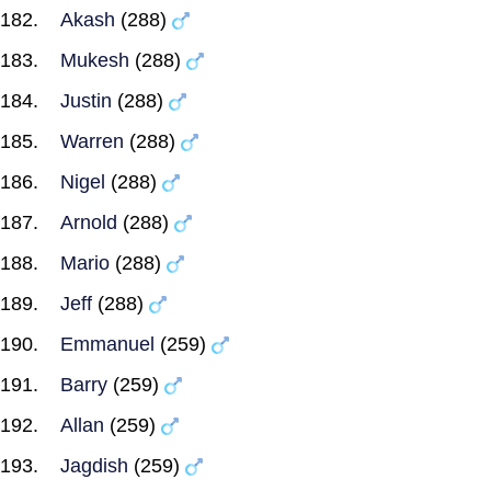
Akash
(288)
Mukesh
(288)
Justin
(288)
Warren
(288)
Nigel
(288)
Arnold
(288)
Mario
(288)
Jeff
(288)
Emmanuel
(259)
Barry
(259)
Allan
(259)
Jagdish
(259)