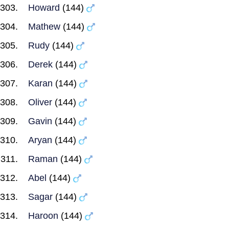
Howard
(144)
Mathew
(144)
Rudy
(144)
Derek
(144)
Karan
(144)
Oliver
(144)
Gavin
(144)
Aryan
(144)
Raman
(144)
Abel
(144)
Sagar
(144)
Haroon
(144)