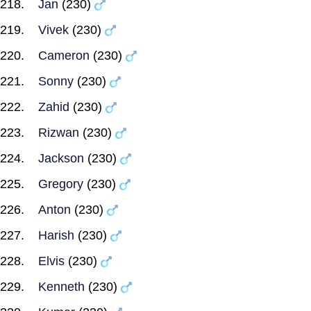
Jan
(230)
Vivek
(230)
Cameron
(230)
Sonny
(230)
Zahid
(230)
Rizwan
(230)
Jackson
(230)
Gregory
(230)
Anton
(230)
Harish
(230)
Elvis
(230)
Kenneth
(230)