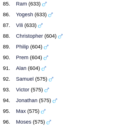
Ram
(633)
Yogesh
(633)
Vili
(633)
Christopher
(604)
Philip
(604)
Prem
(604)
Alan
(604)
Samuel
(575)
Victor
(575)
Jonathan
(575)
Max
(575)
Moses
(575)