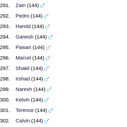
Zain
(144)
Pedro
(144)
Harold
(144)
Ganesh
(144)
Pawan
(144)
Marcel
(144)
Shakil
(144)
Irshad
(144)
Naresh
(144)
Kelvin
(144)
Terence
(144)
Calvin
(144)