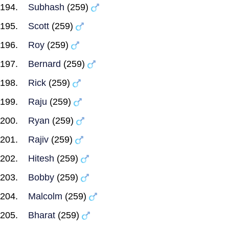
Subhash
(259)
Scott
(259)
Roy
(259)
Bernard
(259)
Rick
(259)
Raju
(259)
Ryan
(259)
Rajiv
(259)
Hitesh
(259)
Bobby
(259)
Malcolm
(259)
Bharat
(259)