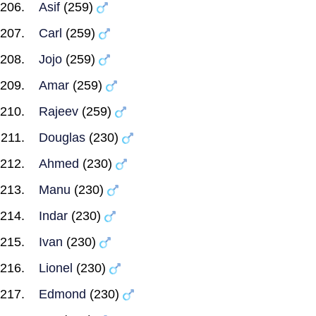
Asif
(259)
Carl
(259)
Jojo
(259)
Amar
(259)
Rajeev
(259)
Douglas
(230)
Ahmed
(230)
Manu
(230)
Indar
(230)
Ivan
(230)
Lionel
(230)
Edmond
(230)