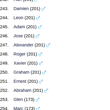
Damien
(201)
Leon
(201)
Adam
(201)
Jose
(201)
Alexander
(201)
Roger
(201)
Xavier
(201)
Graham
(201)
Ernest
(201)
Abraham
(201)
Glen
(173)
Marc
(173)