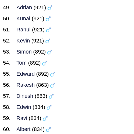
Adrian
(921)
Kunal
(921)
Rahul
(921)
Kevin
(921)
Simon
(892)
Tom
(892)
Edward
(892)
Rakesh
(863)
Dinesh
(863)
Edwin
(834)
Ravi
(834)
Albert
(834)