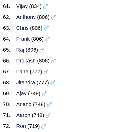
Vijay
(834)
Anthony
(806)
Chris
(806)
Frank
(806)
Raj
(806)
Prakash
(806)
Fane
(777)
Jitendra
(777)
Ajay
(748)
Anand
(748)
Aaron
(748)
Ron
(719)