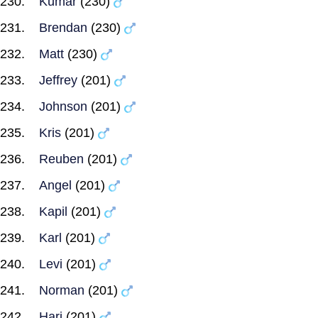
Kumar
(230)
Brendan
(230)
Matt
(230)
Jeffrey
(201)
Johnson
(201)
Kris
(201)
Reuben
(201)
Angel
(201)
Kapil
(201)
Karl
(201)
Levi
(201)
Norman
(201)
Hari
(201)