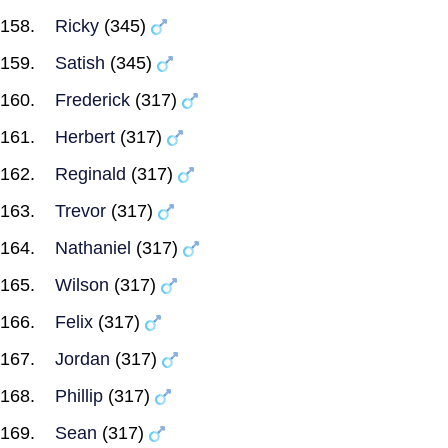
Ricky
(345)
Satish
(345)
Frederick
(317)
Herbert
(317)
Reginald
(317)
Trevor
(317)
Nathaniel
(317)
Wilson
(317)
Felix
(317)
Jordan
(317)
Phillip
(317)
Sean
(317)