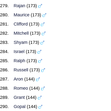
Rajan
(173)
Maurice
(173)
Clifford
(173)
Mitchell
(173)
Shyam
(173)
Israel
(173)
Ralph
(173)
Russell
(173)
Aron
(144)
Romeo
(144)
Grant
(144)
Gopal
(144)