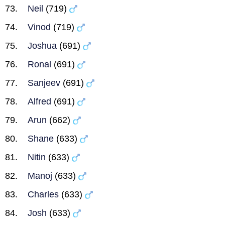
Neil
(719)
Vinod
(719)
Joshua
(691)
Ronal
(691)
Sanjeev
(691)
Alfred
(691)
Arun
(662)
Shane
(633)
Nitin
(633)
Manoj
(633)
Charles
(633)
Josh
(633)