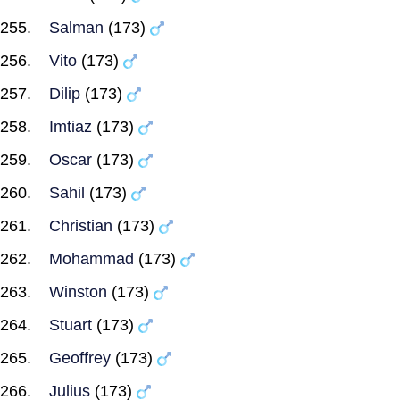
Salman
(173)
Vito
(173)
Dilip
(173)
Imtiaz
(173)
Oscar
(173)
Sahil
(173)
Christian
(173)
Mohammad
(173)
Winston
(173)
Stuart
(173)
Geoffrey
(173)
Julius
(173)