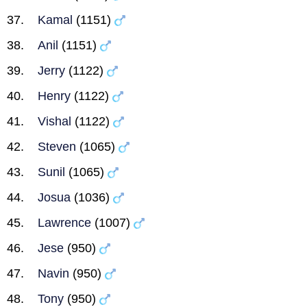
Kamal
(1151)
Anil
(1151)
Jerry
(1122)
Henry
(1122)
Vishal
(1122)
Steven
(1065)
Sunil
(1065)
Josua
(1036)
Lawrence
(1007)
Jese
(950)
Navin
(950)
Tony
(950)