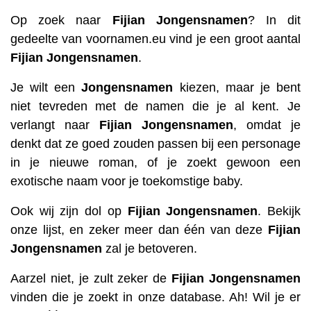
Op zoek naar
Fijian
Jongensnamen
? In dit
gedeelte van voornamen.eu vind je een groot aantal
Fijian
Jongensnamen
.
Je wilt een
Jongensnamen
kiezen, maar je bent
niet tevreden met de namen die je al kent. Je
verlangt naar
Fijian
Jongensnamen
, omdat je
denkt dat ze goed zouden passen bij een personage
in je nieuwe roman, of je zoekt gewoon een
exotische naam voor je toekomstige baby.
Ook wij zijn dol op
Fijian
Jongensnamen
. Bekijk
onze lijst, en zeker meer dan één van deze
Fijian
Jongensnamen
zal je betoveren.
Aarzel niet, je zult zeker de
Fijian
Jongensnamen
vinden die je zoekt in onze database. Ah! Wil je er