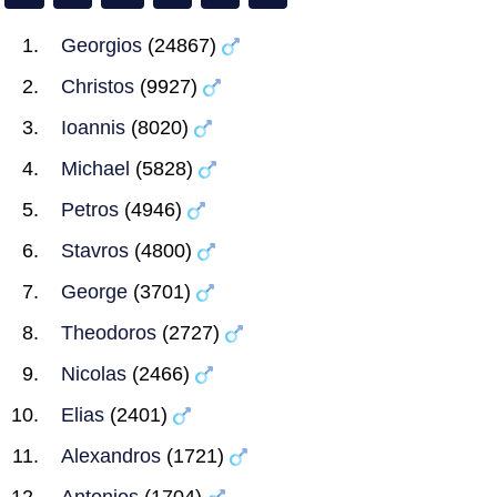
Georgios
(24867)
Christos
(9927)
Ioannis
(8020)
Michael
(5828)
Petros
(4946)
Stavros
(4800)
George
(3701)
Theodoros
(2727)
Nicolas
(2466)
Elias
(2401)
Alexandros
(1721)