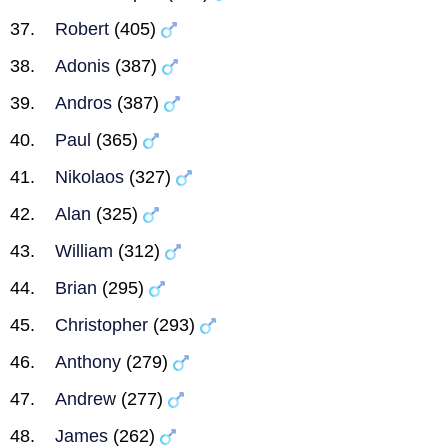
Robert
(405)
Adonis
(387)
Andros
(387)
Paul
(365)
Nikolaos
(327)
Alan
(325)
William
(312)
Brian
(295)
Christopher
(293)
Anthony
(279)
Andrew
(277)
James
(262)