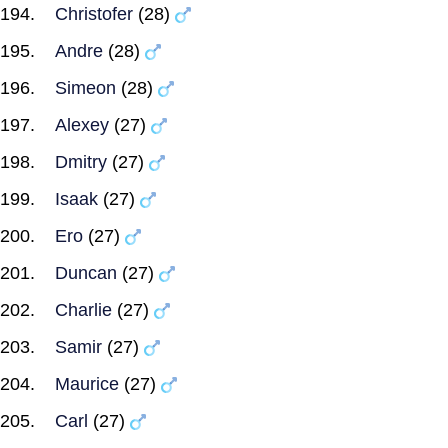
Christofer
(28)
Andre
(28)
Simeon
(28)
Alexey
(27)
Dmitry
(27)
Isaak
(27)
Ero
(27)
Duncan
(27)
Charlie
(27)
Samir
(27)
Maurice
(27)
Carl
(27)