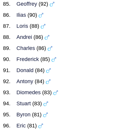
Geoffrey
(92)
Ilias
(90)
Loris
(88)
Andrei
(86)
Charles
(86)
Frederick
(85)
Donald
(84)
Antony
(84)
Diomedes
(83)
Stuart
(83)
Byron
(81)
Eric
(81)