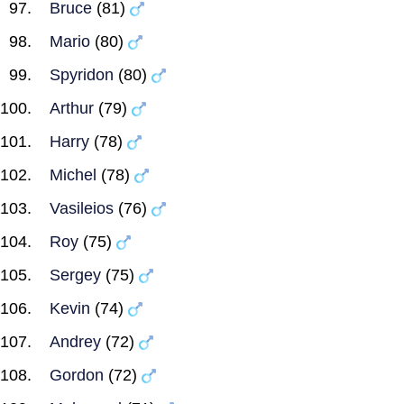
Bruce
(81)
Mario
(80)
Spyridon
(80)
Arthur
(79)
Harry
(78)
Michel
(78)
Vasileios
(76)
Roy
(75)
Sergey
(75)
Kevin
(74)
Andrey
(72)
Gordon
(72)