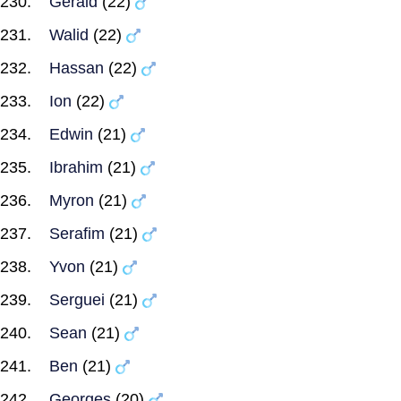
Gerald
(22)
Walid
(22)
Hassan
(22)
Ion
(22)
Edwin
(21)
Ibrahim
(21)
Myron
(21)
Serafim
(21)
Yvon
(21)
Serguei
(21)
Sean
(21)
Ben
(21)
Georges
(20)