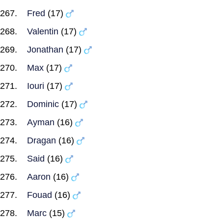
Fred
(17)
Valentin
(17)
Jonathan
(17)
Max
(17)
Iouri
(17)
Dominic
(17)
Ayman
(16)
Dragan
(16)
Said
(16)
Aaron
(16)
Fouad
(16)
Marc
(15)