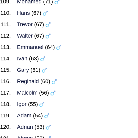
Mohamed
(71)
Haris
(67)
Trevor
(67)
Walter
(67)
Emmanuel
(64)
Ivan
(63)
Gary
(61)
Reginald
(60)
Malcolm
(56)
Igor
(55)
Adam
(54)
Adrian
(53)