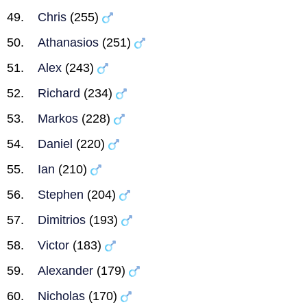
Chris
(255)
Athanasios
(251)
Alex
(243)
Richard
(234)
Markos
(228)
Daniel
(220)
Ian
(210)
Stephen
(204)
Dimitrios
(193)
Victor
(183)
Alexander
(179)
Nicholas
(170)