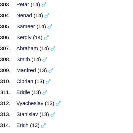
Petar
(14)
Nenad
(14)
Sameer
(14)
Sergiy
(14)
Abraham
(14)
Smith
(14)
Manfred
(13)
Ciprian
(13)
Eddie
(13)
Vyacheslav
(13)
Stanislav
(13)
Erich
(13)