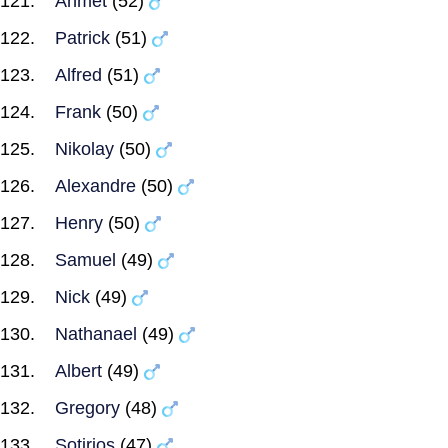
Ahmet
(52)
Patrick
(51)
Alfred
(51)
Frank
(50)
Nikolay
(50)
Alexandre
(50)
Henry
(50)
Samuel
(49)
Nick
(49)
Nathanael
(49)
Albert
(49)
Gregory
(48)
Sotirios
(47)