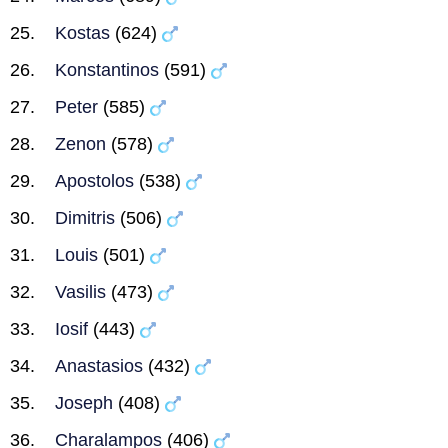
Kostas
(624)
Konstantinos
(591)
Peter
(585)
Zenon
(578)
Apostolos
(538)
Dimitris
(506)
Louis
(501)
Vasilis
(473)
Iosif
(443)
Anastasios
(432)
Joseph
(408)
Charalampos
(406)