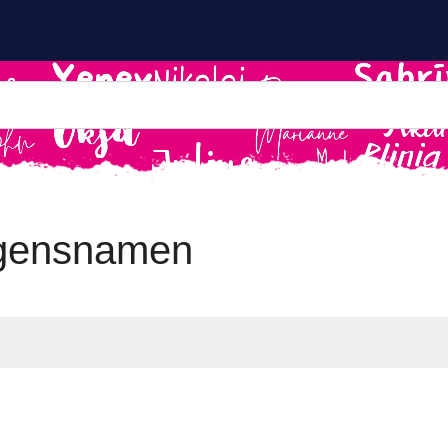
ngensnamen