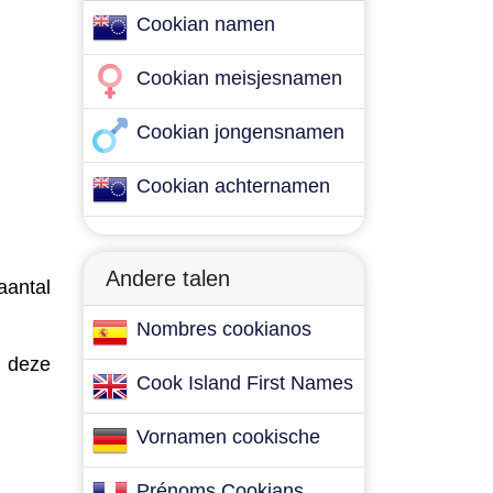
Cookian namen
Cookian meisjesnamen
Cookian jongensnamen
Cookian achternamen
Andere talen
aantal
Nombres cookianos
n deze
Cook Island First Names
Vornamen cookische
Prénoms Cookians