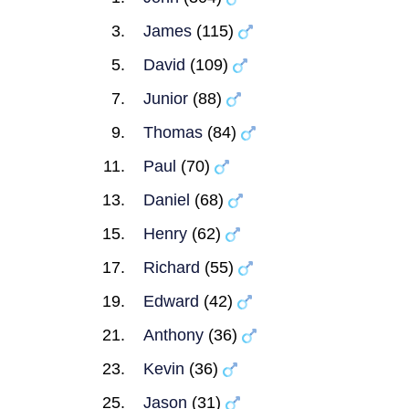
James
(115)
David
(109)
Junior
(88)
Thomas
(84)
Paul
(70)
Daniel
(68)
Henry
(62)
Richard
(55)
Edward
(42)
Anthony
(36)
Kevin
(36)
Jason
(31)