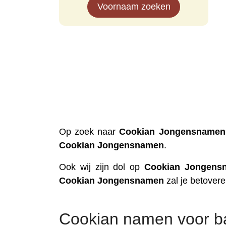
Voornaam zoeken
Op zoek naar
Cookian
Jongensnamen
Cookian
Jongensnamen
.
Ook wij zijn dol op
Cookian
Jongens
Cookian
Jongensnamen
zal je betovere
Cookian namen voor b