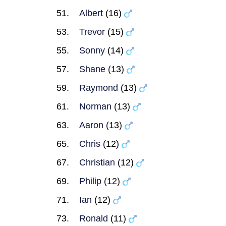
Albert
(16)
Trevor
(15)
Sonny
(14)
Shane
(13)
Raymond
(13)
Norman
(13)
Aaron
(13)
Chris
(12)
Christian
(12)
Philip
(12)
Ian
(12)
Ronald
(11)