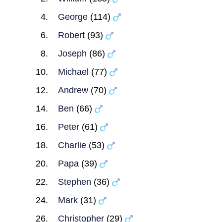
George
(114)
Robert
(93)
Joseph
(86)
Michael
(77)
Andrew
(70)
Ben
(66)
Peter
(61)
Charlie
(53)
Papa
(39)
Stephen
(36)
Mark
(31)
Christopher
(29)