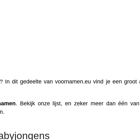
? In dit gedeelte van voornamen.eu vind je een groot 
namen
. Bekijk onze lijst, en zeker meer dan één va
n.
abyjongens