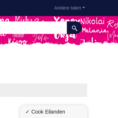
Andere talen
✓ Cook Eilanden