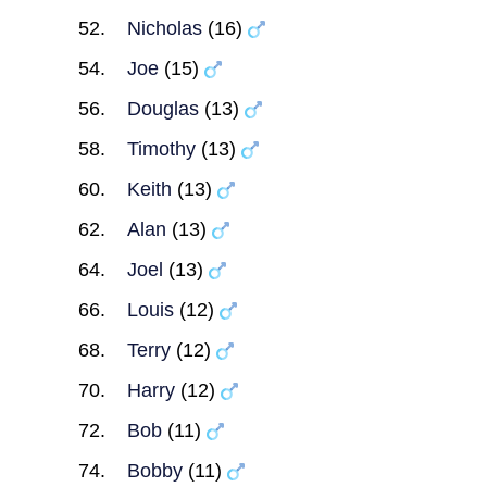
Nicholas
(16)
Joe
(15)
Douglas
(13)
Timothy
(13)
Keith
(13)
Alan
(13)
Joel
(13)
Louis
(12)
Terry
(12)
Harry
(12)
Bob
(11)
Bobby
(11)