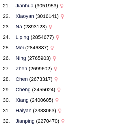
Jianhua
(3051953)
Xiaoyan
(3016141)
Na
(2893123)
Liping
(2854677)
Mei
(2846887)
Ning
(2765903)
Zhen
(2699602)
Chen
(2673317)
Cheng
(2455024)
Xiang
(2400605)
Haiyan
(2383063)
Jianping
(2270470)