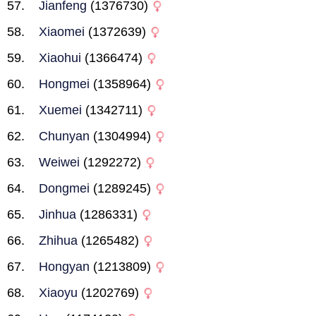
Jianfeng
(1376730)
Xiaomei
(1372639)
Xiaohui
(1366474)
Hongmei
(1358964)
Xuemei
(1342711)
Chunyan
(1304994)
Weiwei
(1292272)
Dongmei
(1289245)
Jinhua
(1286331)
Zhihua
(1265482)
Hongyan
(1213809)
Xiaoyu
(1202769)