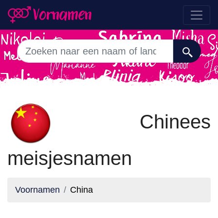
Chinees
meisjesnamen
Voornamen
China