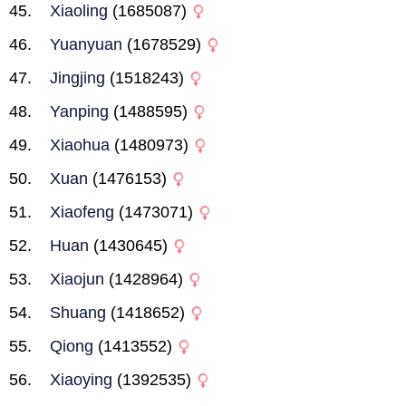
Xiaoling
(1685087)
Yuanyuan
(1678529)
Jingjing
(1518243)
Yanping
(1488595)
Xiaohua
(1480973)
Xuan
(1476153)
Xiaofeng
(1473071)
Huan
(1430645)
Xiaojun
(1428964)
Shuang
(1418652)
Qiong
(1413552)
Xiaoying
(1392535)