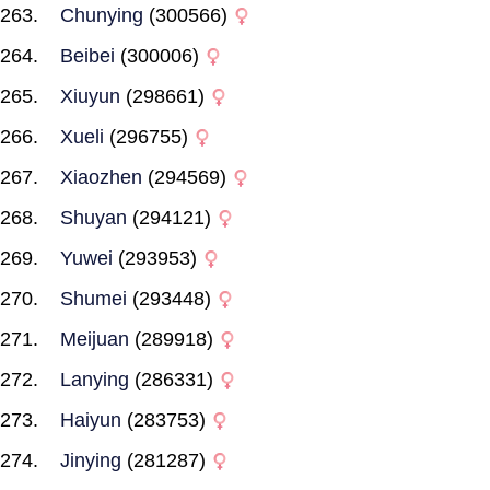
Chunying
(300566)
Beibei
(300006)
Xiuyun
(298661)
Xueli
(296755)
Xiaozhen
(294569)
Shuyan
(294121)
Yuwei
(293953)
Shumei
(293448)
Meijuan
(289918)
Lanying
(286331)
Haiyun
(283753)
Jinying
(281287)