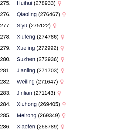
Huihui
(278933)
Qiaoling
(276467)
Siyu
(275122)
Xiufeng
(274786)
Xueling
(272992)
Suzhen
(272936)
Jianling
(271703)
Weiling
(271647)
Jinlian
(271143)
Xiuhong
(269405)
Meirong
(269349)
Xiaofen
(268789)