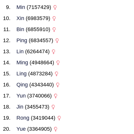
Min
(7157429)
Xin
(6983579)
Bin
(6855910)
Ping
(6834557)
Lin
(6264474)
Ming
(4948664)
Ling
(4873284)
Qing
(4343440)
Yun
(3740066)
Jin
(3455473)
Rong
(3419044)
Yue
(3364905)