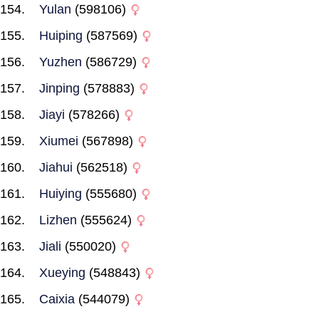
Yulan
(598106)
Huiping
(587569)
Yuzhen
(586729)
Jinping
(578883)
Jiayi
(578266)
Xiumei
(567898)
Jiahui
(562518)
Huiying
(555680)
Lizhen
(555624)
Jiali
(550020)
Xueying
(548843)
Caixia
(544079)