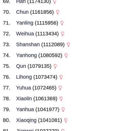
Han
(1174130)
Chun
(1161856)
Yanling
(1115956)
Weihua
(1113434)
Shanshan
(1112089)
Yanhong
(1080592)
Qun
(1079135)
Lihong
(1073474)
Yuhua
(1072465)
Xiaolin
(1061369)
Yanhua
(1041977)
Xiaoqing
(1041081)