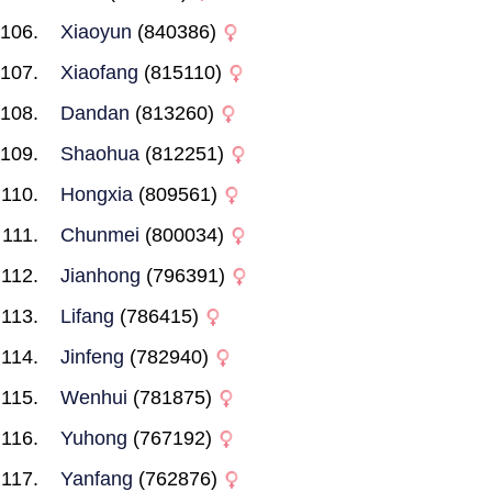
Xiaoyun
(840386)
Xiaofang
(815110)
Dandan
(813260)
Shaohua
(812251)
Hongxia
(809561)
Chunmei
(800034)
Jianhong
(796391)
Lifang
(786415)
Jinfeng
(782940)
Wenhui
(781875)
Yuhong
(767192)
Yanfang
(762876)