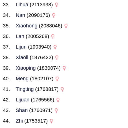
Lihua
(2113938)
Nan
(2090176)
Xiaohong
(2088046)
Lan
(2005268)
Lijun
(1903940)
Xiaoli
(1876422)
Xiaoping
(1830074)
Meng
(1802107)
Tingting
(1768817)
Lijuan
(1765566)
Shan
(1760971)
Zhi
(1753517)