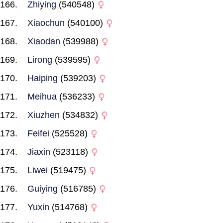
Zhiying
(540548)
Xiaochun
(540100)
Xiaodan
(539988)
Lirong
(539595)
Haiping
(539203)
Meihua
(536233)
Xiuzhen
(534832)
Feifei
(525528)
Jiaxin
(523118)
Liwei
(519475)
Guiying
(516785)
Yuxin
(514768)